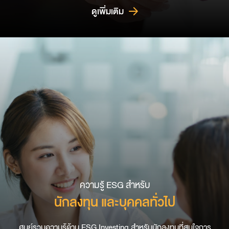
ดูเพิ่มเติม
ความรู้ ESG สำหรับ
นักลงทุน และบุคคลทั่วไป
ศูนย์รวมความรู้ด้าน ESG Investing สำหรับนักลงทุนที่สนใจการ