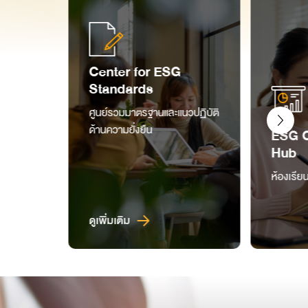
Center for ESG
Standards
ศูนย์รวมมาตรฐานและแนวปฏิบัติ
ด้านความยั่งยืน
ESG O
Hub
ห้องเรีย
ดูเพิ่มเติม
ดูเพิ่มเต