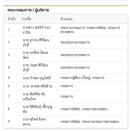
คณะกรรมการ / ผู้บริหาร
ลำดับ
รายชื่อ
ตำแหน่ง
นางสาว พจนีย์ ธนว
ประธานกรรมการ, กรรมการอิสระ, กรรมการ
1
ตรวจสอบ
รานิช
นาย ฐาปน สิริวัฒน
2
รองประธานกรรมการ
ภักดี
นาย นรรัตน์ ลิ่มนร
3
รองประธานกรรมการ
รัตน์
นาย ปณต สิริวัฒน
4
รองประธานกรรมการ
ภักดี
5
กรรมการผู้จัดการใหญ่, กรรมการ
นาย กำพล ปุญโสณี
6
กรรมการ
นาย วรวรรต ศรีสอ้าน
นาย สิทธิชัย ชัย
7
กรรมการ
เกรียงไกร
นาย ธิติพันธุ์ เชื้อบุญ
8
กรรมการอิสระ, กรรมการตรวจสอบ
ชัย
นาย สุวิทย์ จินดา
9
กรรมการอิสระ, ประธานกรรมการตรวจสอบ
สงวน