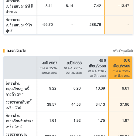
อัตราการ
-8.11
-8.14
-7.42
-13.47
เปลี่ยนแปลงค่าใช้
จ่ายรวม
อัตราการ
-95.70
-
288.76
-
เปลี่ยนแปลงกำไร
สุทธิ
วงจรเงินสด
ปรับข้อมูลเต็มปี
งบ 6
งบ 6
งบปี 2567
งบปี 2568
เดือน/2568
เดือน/2569
01 ต.ค. 2566
-
01 ต.ค. 2567
-
01 ต.ค. 2567
-
01 ต.ค. 2568
-
30 ก.ย. 2567
30 ก.ย. 2568
31 มี.ค. 2568
31 มี.ค. 2569
อัตราส่วน
9.22
8.20
10.69
9.61
หมุนเวียนลูกหนี้
การค้า (เท่า)
ระยะเวลาเก็บหนี้
39.57
44.53
34.13
37.96
เฉลี่ย (วัน)
อัตราส่วน
1.61
1.92
1.75
1.97
หมุนเวียนสินค้าคง
เหลือ (เท่า)
ระยะเวลาขาย