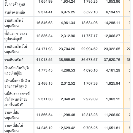
1,654.99
1,934.24
1,795.25
1,853.96
1,
รับการค้าสุทธิ
9,374.41
6,975.25
5,522.10
6,194.51
5,
สินค้าคงเหลือ
รวมสินทรัพย์
16,846.63
14,961.34
13,684.06
14,298.11
13,
หมุนเวียน
ที่ดินอาคารและ
12,886.34
12,312.90
11,757.17
12,066.27
11,
อุปกรณ์สุทธิ
รวมสินทรัพย์ไม่
24,171.93
23,704.26
22,994.62
23,322.65
22,
หมุนเวียน
41,018.55
38,665.60
36,678.67
37,620.76
36,
รวมสินทรัพย์
เงินเบิกเกินบัญชี
4,773.45
4,268.53
4,096.16
4,161.29
3,
และเงินกู้ยืม
เจ้าหนี้และตั๋วเงิน
2,488.15
2,012.52
1,707.38
1,825.94
1,
จ่ายการค้าสุทธิ
หนี้สินระยะยาวที่
2,311.30
2,048.43
2,979.09
1,963.15
3,
ถึงกำหนดชำระ
ภายในหนึ่งปี
รวมหนี้สิน
11,866.54
11,298.48
12,318.28
11,266.90
12,
หมุนเวียน
รวมหนี้สินไม่
14,246.12
12,629.42
9,705.25
11,651.81
8,
หมุนเวียน