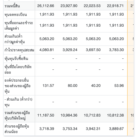
26,112.66
23,927.90
22,023.53
22,918.71
21,
รวมหนี้สิน
1,911.93
1,911.93
1,911.93
1,911.93
1,
ทุนจดทะเบียน
ทุนที่ออกและชำระ
1,911.93
1,911.93
1,911.93
1,911.93
1,
เต็มมูลค่า
ส่วนเกิน(ต่ำ
5,063.20
5,063.20
5,063.20
5,063.20
5,
กว่า)มูลค่าหุ้น
4,080.81
3,929.24
3,697.50
3,783.30
3,
กำไร(ขาดทุน)สะสม
-
-
-
-
หุ้นทุนรับซื้อคืน
หุ้นที่ถือโดยบริษัท
-
-
-
-
ย่อย
องค์ประกอบอื่น
131.57
80.00
40.20
53.96
ของส่วนของผู้ถือ
หุ้น
- ส่วนเกิน (ต่ำกว่า)
-
-
-
-
ทุน
รวมส่วนของผู้ถือ
11,187.50
10,984.36
10,712.83
10,812.38
10,
หุ้นบริษัทใหญ่
ส่วนของผู้ถือหุ้น
3,718.39
3,753.34
3,942.31
3,889.67
4,
ส่วนน้อย