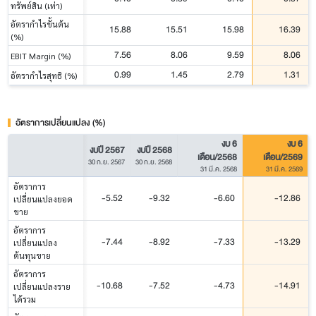
ทรัพย์สิน (เท่า)
อัตรากำไรขั้นต้น
15.88
15.51
15.98
16.39
(%)
7.56
8.06
9.59
8.06
EBIT Margin (%)
0.99
1.45
2.79
1.31
อัตรากำไรสุทธิ (%)
อัตราการเปลี่ยนแปลง (%)
งบ 6
งบ 6
งบปี 2567
งบปี 2568
เดือน/2568
เดือน/2569
30 ก.ย. 2567
30 ก.ย. 2568
31 มี.ค. 2568
31 มี.ค. 2569
อัตราการ
-5.52
-9.32
-6.60
-12.86
เปลี่ยนแปลงยอด
ขาย
อัตราการ
-7.44
-8.92
-7.33
-13.29
เปลี่ยนแปลง
ต้นทุนขาย
อัตราการ
-10.68
-7.52
-4.73
-14.91
เปลี่ยนแปลงราย
ได้รวม