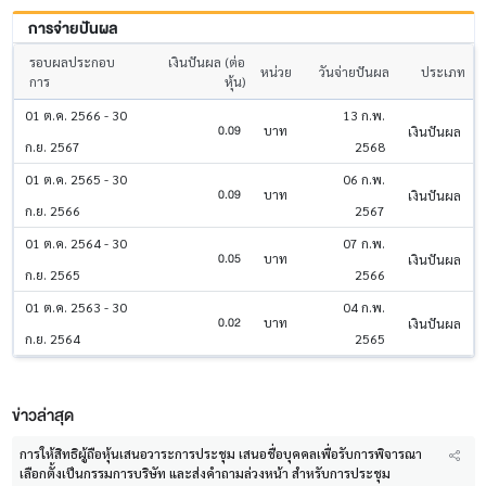
การจ่ายปันผล
รอบผลประกอบ
เงินปันผล (ต่อ
หน่วย
วันจ่ายปันผล
ประเภท
การ
หุ้น)
01 ต.ค. 2566 - 30
13 ก.พ.
0.09
บาท
เงินปันผล
ก.ย. 2567
2568
01 ต.ค. 2565 - 30
06 ก.พ.
0.09
บาท
เงินปันผล
ก.ย. 2566
2567
01 ต.ค. 2564 - 30
07 ก.พ.
0.05
บาท
เงินปันผล
ก.ย. 2565
2566
01 ต.ค. 2563 - 30
04 ก.พ.
0.02
บาท
เงินปันผล
ก.ย. 2564
2565
ข่าวล่าสุด
การให้สิทธิผู้ถือหุ้นเสนอวาระการประชุม เสนอชื่อบุคคลเพื่อรับการพิจารณา
เลือกตั้งเป็นกรรมการบริษัท และส่งคำถามล่วงหน้า สำหรับการประชุม