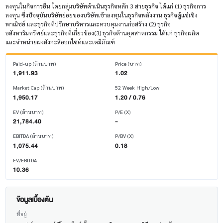
ลงทุนในกิจการอื่น โดยกลุ่มบริษัทดำเนินธุรกิจหลัก 3 สายธุรกิจ ได้แก่ (1) ธุรกิจการ
ลงทุน ซึ่งปัจจุบันบริษัทย่อยของบริษัทเข้าลงทุนในธุรกิจพลังงาน ธุรกิจตู้แช่เชิง
พาณิชย์ และธุรกิจที่ปรึกษาบริหารและควบคุมงานก่อสร้าง (2) ธุรกิจ
อสังหาริมทรัพย์และธุรกิจที่เกี่ยวข้อง(3) ธุรกิจด้านอุตสาหกรรม ได้แก่ ธุรกิจผลิต
และจำหน่ายผงสังกะสีออกไซด์และเคมีภัณฑ์
Paid-up (ล้านบาท)
Price (บาท)
1,911.93
1.02
Market Cap (ล้านบาท)
52 Week High/Low
1,950.17
1.20 / 0.76
EV (ล้านบาท)
P/E (X)
21,784.40
-
EBITDA (ล้านบาท)
P/BV (X)
1,075.44
0.18
EV/EBITDA
10.36
ข้อมูลเบื้องต้น
ที่อยู่