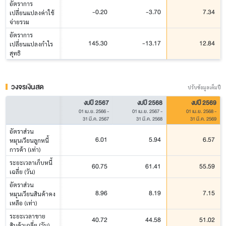
อัตราการ
-0.20
-3.70
7.34
เปลี่ยนแปลงค่าใช้
จ่ายรวม
อัตราการ
145.30
-13.17
12.84
เปลี่ยนแปลงกำไร
สุทธิ
วงจรเงินสด
ปรับข้อมูลเต็มปี
งบปี 2567
งบปี 2568
งบปี 2569
01 เม.ย. 2566
-
01 เม.ย. 2567
-
01 เม.ย. 2568
-
31 มี.ค. 2567
31 มี.ค. 2568
31 มี.ค. 2569
อัตราส่วน
6.01
5.94
6.57
หมุนเวียนลูกหนี้
การค้า (เท่า)
ระยะเวลาเก็บหนี้
60.75
61.41
55.59
เฉลี่ย (วัน)
อัตราส่วน
8.96
8.19
7.15
หมุนเวียนสินค้าคง
เหลือ (เท่า)
ระยะเวลาขาย
40.72
44.58
51.02
สินค้าเฉลี่ย (วัน)