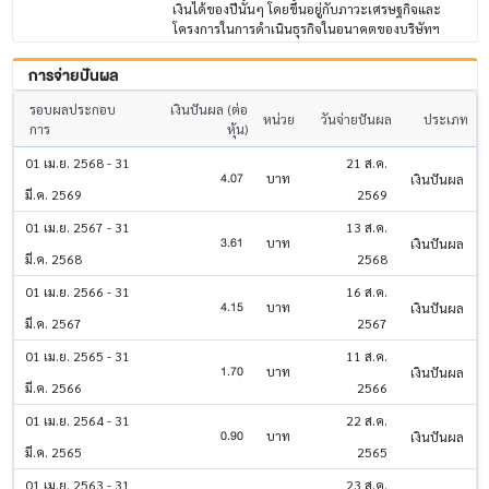
เงินได้ของปีนั้นๆ โดยขึ้นอยู่กับภาวะเศรษฐกิจและ
โครงการในการดำเนินธุรกิจในอนาคตของบริษัทฯ
การจ่ายปันผล
รอบผลประกอบ
เงินปันผล (ต่อ
หน่วย
วันจ่ายปันผล
ประเภท
การ
หุ้น)
01 เม.ย. 2568 - 31
21 ส.ค.
4.07
บาท
เงินปันผล
มี.ค. 2569
2569
01 เม.ย. 2567 - 31
13 ส.ค.
3.61
บาท
เงินปันผล
มี.ค. 2568
2568
01 เม.ย. 2566 - 31
16 ส.ค.
4.15
บาท
เงินปันผล
มี.ค. 2567
2567
01 เม.ย. 2565 - 31
11 ส.ค.
1.70
บาท
เงินปันผล
มี.ค. 2566
2566
01 เม.ย. 2564 - 31
22 ส.ค.
0.90
บาท
เงินปันผล
มี.ค. 2565
2565
01 เม.ย. 2563 - 31
23 ส.ค.