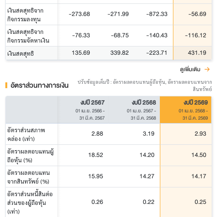
เงินสดสุทธิจาก
-273.68
-271.99
-872.33
-56.69
กิจกรรมลงทุน
เงินสดสุทธิจาก
-76.33
-68.75
-140.43
-116.12
กิจกรรมจัดหาเงิน
135.69
339.82
-223.71
431.19
เงินสดสุทธิ
ดูเพิ่มเติม
ปรับข้อมูลเต็มปี : อัตราผลตอบแทนผู้ถือหุ้น, อัตราผลตอบแทนจาก
อัตราส่วนทางการเงิน
สินทรัพย์
งบปี 2567
งบปี 2568
งบปี 2569
01 เม.ย. 2566
-
01 เม.ย. 2567
-
01 เม.ย. 2568
-
31 มี.ค. 2567
31 มี.ค. 2568
31 มี.ค. 2569
อัตราส่วนสภาพ
2.88
3.19
2.93
คล่อง (เท่า)
อัตราผลตอบแทนผู้
18.52
14.20
14.50
ถือหุ้น (%)
อัตราผลตอบแทน
15.95
14.27
14.17
จากสินทรัพย์ (%)
อัตราส่วนหนี้สินต่อ
0.26
0.22
0.25
ส่วนของผู้ถือหุ้น
(เท่า)