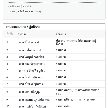
การถือครองหุ้น NVDR
1.62% (ณ วันที่ 07 ส.ค. 2569)
คณะกรรมการ / ผู้บริหาร
ลำดับ
รายชื่อ
ตำแหน่ง
ประธานกรรมการบริษัท, กรรมการผู้
1
นาย ฮิโรชิ ยามาด้า
จัดการ
2
กรรมการ
นาย นาโอกิ ยามาด้า
3
กรรมการ
นาย ไพฑูรย์ กลัดเขียว
4
กรรมการ
นาย สมชาติ พ่วงหลาย
5
กรรมการ
นางสาว อัญชุลี อยู่อ้อน
6
กรรมการ
นาย โอฬาร ศรีมงคล
7
กรรมการ
นาย ฮิโรคาซึ ซูรูฮารา
กรรมการอิสระ, ประธานกรรมการตรวจ
8
นาย พชร แก้วนุกูล
สอบ
9
กรรมการอิสระ, กรรมการตรวจสอบ
นาย พรเทพ ญาณประสาท
10
กรรมการอิสระ
นาย มนต์ชัย วรัตม์ธัญญ์