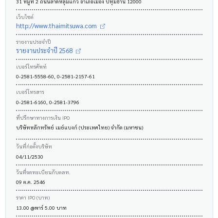
31 หมู่ที่ 2 ถนนลาดหลุมแก้ว อำเภอเมือง ปทุมธานี 12000
เว็บไซต์
http://www.thaimitsuwa.com
รายงานประจำปี
รายงานประจำปี 2568
เบอร์โทรศัพท์
0-2581-5558-60, 0-2581-2157-61
เบอร์โทรสาร
0-2581-6160, 0-2581-3796
ที่ปรึกษาทางการเงิน IPO
บริษัทหลักทรัพย์ เมย์แบงก์ (ประเทศไทย) จำกัด (มหาชน)
วันที่ก่อตั้งบริษัท
04/11/2530
วันที่จดทะเบียนกับตลท.
09 ต.ค. 2546
ราคา IPO (บาท)
13.00 @พาร์ 5.00 บาท