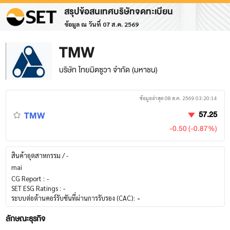
สรุปข้อสนเทศบริษัทจดทะเบียน
ข้อมูล ณ วันที่ 07 ส.ค. 2569
TMW
บริษัท ไทยมิตซูวา จำกัด (มหาชน)
ข้อมูลล่าสุด 08 ส.ค. 2569 03:20:14
TMW
57.25
-0.50 (-0.87%)
สินค้าอุตสาหกรรม / -
mai
CG Report :
-
SET ESG Ratings :
-
ระบบต่อต้านคอร์รับชันที่ผ่านการรับรอง (CAC):
-
ลักษณะธุรกิจ