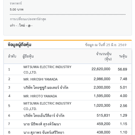
ราคาพาร์
5.00 บาท
การเปลี่ยนแปลงพาร์ล่าสุด
เก่า - : ใหม่ - @ -
ข้อมูลผู้ถือหุ้น
ข้อมูล ณ วันที่ 25 มิ.ย. 2569
จำนวนหุ้น
ลำดับ
ผู้ถือหุ้น
%หุ้น
(หุ้น)
MITSUWA ELECTRIC INDUSTRY
22,620,000
56.69
1
CO.,LTD.
2,986,000
7.48
2
MR. HIROSHI YAMADA
2,000,000
5.01
3
บริษัท ไทยซูซูกิ มอเตอร์ จำกัด
1,595,000
4.00
4
MR. HIROTO YAMADA
MITSUWA ELECTRIC INDUSTRY
1,020,300
2.56
5
CO.,LTD.
515,831
1.29
6
บริษัท ไทยเอ็นวีดีอาร์ จำกัด
459,200
1.15
7
นาย นิธิพงศ์ ดุรงค์วัฒนา
438,000
1.10
8
นาง สุภาพร จันทร์เสรีวิทยา