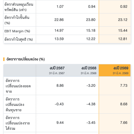
อัตราส่วนหมุนเวียน
1.07
0.94
0.92
ทรัพย์สิน (เท่า)
อัตรากำไรขั้นต้น
22.86
23.80
23.12
(%)
14.97
15.18
15.44
EBIT Margin (%)
13.59
12.22
12.81
อัตรากำไรสุทธิ (%)
อัตราการเปลี่ยนแปลง (%)
งบปี 2567
งบปี 2568
งบปี 2569
31 มี.ค. 2567
31 มี.ค. 2568
31 มี.ค. 2569
อัตราการ
8.86
-3.20
7.73
เปลี่ยนแปลงยอด
ขาย
อัตราการ
-0.43
-4.38
8.68
เปลี่ยนแปลง
ต้นทุนขาย
อัตราการ
9.44
-3.45
7.66
เปลี่ยนแปลงราย
ได้รวม