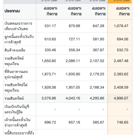
31 มี.ค. 2566
31 มี.ค. 2567
31 มี.ค. 2568
31 มี.ค. 2569
งบเฉพาะ
งบเฉพาะ
งบเฉพาะ
งบเฉพาะ
ประเภทงบ
กิจการ
กิจการ
กิจการ
กิจการ
เงินสดและรายการ
531.17
870.99
647.28
1,078.47
เทียบเท่าเงินสด
ลูกหนี้และตั๋วเงินรับ
610.65
727.11
581.95
694.56
การค้าสุทธิ
335.46
356.34
367.87
532.75
สินค้าคงเหลือ
รวมสินทรัพย์
1,650.80
2,086.11
2,107.52
2,487.48
หมุนเวียน
ที่ดินอาคารและ
1,873.71
1,935.90
2,179.25
2,383.62
อุปกรณ์สุทธิ
รวมสินทรัพย์ไม่
1,926.06
1,957.05
2,188.34
2,408.59
หมุนเวียน
3,576.86
4,043.16
4,295.86
4,896.07
รวมสินทรัพย์
เงินเบิกเกินบัญชี
-
-
-
-
และเงินกู้ยืม
เจ้าหนี้และตั๋วเงิน
696.72
657.16
585.67
746.65
จ่ายการค้าสุทธิ
หนี้สินระยะยาวที่ถึง