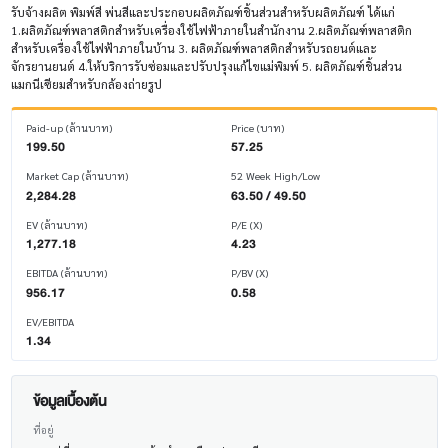
รับจ้างผลิต พิมพ์สี พ่นสีและประกอบผลิตภัณฑ์ชิ้นส่วนสำหรับผลิตภัณฑ์ ได้แก่
1.ผลิตภัณฑ์พลาสติกสำหรับเครื่องใช้ไฟฟ้าภายในสำนักงาน 2.ผลิตภัณฑ์พลาสติก
สำหรับเครื่องใช้ไฟฟ้าภายในบ้าน 3. ผลิตภัณฑ์พลาสติกสำหรับรถยนต์และ
จักรยานยนต์ 4.ให้บริการรับซ่อมและปรับปรุงแก้ไขแม่พิมพ์ 5. ผลิตภัณฑ์ชิ้นส่วน
แมกนีเซียมสำหรับกล้องถ่ายรูป
Paid-up (ล้านบาท)
Price (บาท)
199.50
57.25
Market Cap (ล้านบาท)
52 Week High/Low
2,284.28
63.50 / 49.50
EV (ล้านบาท)
P/E (X)
1,277.18
4.23
EBITDA (ล้านบาท)
P/BV (X)
956.17
0.58
EV/EBITDA
1.34
ข้อมูลเบื้องต้น
ที่อยู่