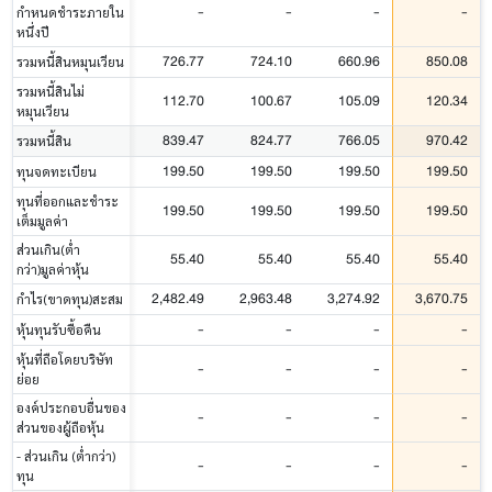
-
-
-
-
กำหนดชำระภายใน
หนึ่งปี
726.77
724.10
660.96
850.08
รวมหนี้สินหมุนเวียน
รวมหนี้สินไม่
112.70
100.67
105.09
120.34
หมุนเวียน
839.47
824.77
766.05
970.42
รวมหนี้สิน
199.50
199.50
199.50
199.50
ทุนจดทะเบียน
ทุนที่ออกและชำระ
199.50
199.50
199.50
199.50
เต็มมูลค่า
ส่วนเกิน(ต่ำ
55.40
55.40
55.40
55.40
กว่า)มูลค่าหุ้น
2,482.49
2,963.48
3,274.92
3,670.75
กำไร(ขาดทุน)สะสม
-
-
-
-
หุ้นทุนรับซื้อคืน
หุ้นที่ถือโดยบริษัท
-
-
-
-
ย่อย
องค์ประกอบอื่นของ
-
-
-
-
ส่วนของผู้ถือหุ้น
- ส่วนเกิน (ต่ำกว่า)
-
-
-
-
ทุน