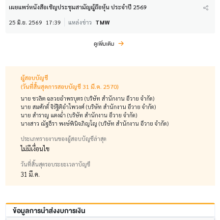
เผยแพร่หนังสือเชิญประชุมสามัญผู้ถือหุ้น ประจำปี 2569
25 มิ.ย. 2569
17:39
แหล่งข่าว
TMW
ดูเพิ่มเติม
ผู้สอบบัญชี
(วันที่สิ้นสุดการสอบบัญชี 31 มี.ค. 2570)
นาย ชวลิต ฉลวยอำพรบุตร (บริษัท สำนักงาน อีวาย จำกัด)
นาย สมศักดิ์ จิรัฐิติอำไพวงศ์ (บริษัท สำนักงาน อีวาย จำกัด)
นาย สำราญ แตงฉ่ำ (บริษัท สำนักงาน อีวาย จำกัด)
นางสาว ณัฐธีรา พงษ์พินิจภิญโญ (บริษัท สำนักงาน อีวาย จำกัด)
ประเภทรายงานของผู้สอบบัญชีล่าสุด
ไม่มีเงื่อนไข
วันที่สิ้นสุดรอบระยะเวลาบัญชี
31 มี.ค.
ข้อมูลการนำส่งงบการเงิน