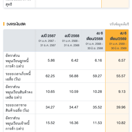
สุทธิ
วงจรเงินสด
ปรับข้อมูลเต็มปี
งบ 6
งบ 6
งบปี 2567
งบปี 2568
เดือน/2568
เดือน/2569
01 ม.ค. 2567
-
01 ม.ค. 2568
-
01 ม.ค. 2568
-
01 ม.ค. 2569
-
31 ธ.ค. 2567
31 ธ.ค. 2568
30 มิ.ย. 2568
30 มิ.ย. 2569
อัตราส่วน
5.86
6.42
6.16
6.57
หมุนเวียนลูกหนี้
การค้า (เท่า)
ระยะเวลาเก็บหนี้
62.25
56.88
59.27
55.57
เฉลี่ย (วัน)
อัตราส่วน
10.65
10.59
10.28
9.13
หมุนเวียนสินค้าคง
เหลือ (เท่า)
ระยะเวลาขาย
34.27
34.47
35.52
39.96
สินค้าเฉลี่ย (วัน)
อัตราส่วน
15.52
16.36
11.53
10.82
หมุนเวียนเจ้าหนี้
การค้า (เท่า)