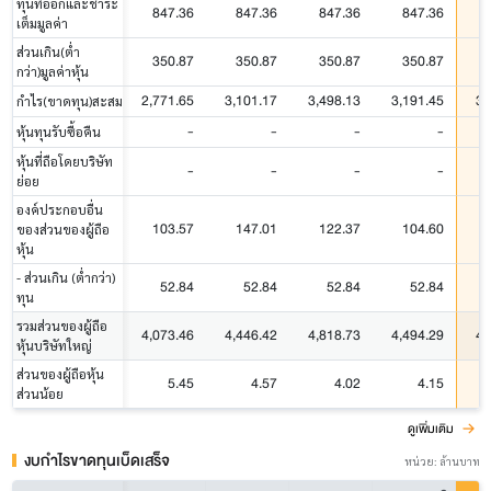
ทุนที่ออกและชำระ
847.36
847.36
847.36
847.36
เต็มมูลค่า
ส่วนเกิน(ต่ำ
350.87
350.87
350.87
350.87
กว่า)มูลค่าหุ้น
2,771.65
3,101.17
3,498.13
3,191.45
3,
กำไร(ขาดทุน)สะสม
-
-
-
-
หุ้นทุนรับซื้อคืน
หุ้นที่ถือโดยบริษัท
-
-
-
-
ย่อย
องค์ประกอบอื่น
103.57
147.01
122.37
104.60
ของส่วนของผู้ถือ
หุ้น
- ส่วนเกิน (ต่ำกว่า)
52.84
52.84
52.84
52.84
ทุน
รวมส่วนของผู้ถือ
4,073.46
4,446.42
4,818.73
4,494.29
4,
หุ้นบริษัทใหญ่
ส่วนของผู้ถือหุ้น
5.45
4.57
4.02
4.15
ส่วนน้อย
ดูเพิ่มเติม
งบกำไรขาดทุนเบ็ดเสร็จ
หน่วย: ล้านบาท