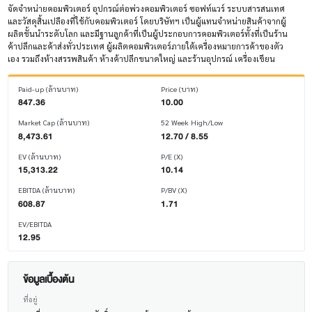
จัดจำหน่ายคอมพิวเตอร์ อุปกรณ์ต่อพ่วงคอมพิวเตอร์ ซอฟท์แวร์ ระบบสารสนเทศ
และวัสดุสิ้นเปลืองที่ใช้กับคอมพิวเตอร์ โดยบริษัทฯ เป็นผู้แทนจำหน่ายสินค้าจากผู้
ผลิตชั้นนำระดับโลก และมีฐานลูกค้าที่เป็นผู้ประกอบการคอมพิวเตอร์ทั้งที่เป็นร้าน
ค้าปลีกและค้าส่งทั่วประเทศ ผู้ผลิตคอมพิวเตอร์ภายใต้เครื่องหมายการค้าของตัว
เอง รวมถึงห้างสรรพสินค้า ห้างค้าปลีกขนาดใหญ่ และร้านอุปกรณ์ เครื่องเขียน
Paid-up (ล้านบาท)
Price (บาท)
847.36
10.00
Market Cap (ล้านบาท)
52 Week High/Low
8,473.61
12.70 / 8.55
EV (ล้านบาท)
P/E (X)
15,313.22
10.14
EBITDA (ล้านบาท)
P/BV (X)
608.87
1.71
EV/EBITDA
12.95
ข้อมูลเบื้องต้น
ที่อยู่