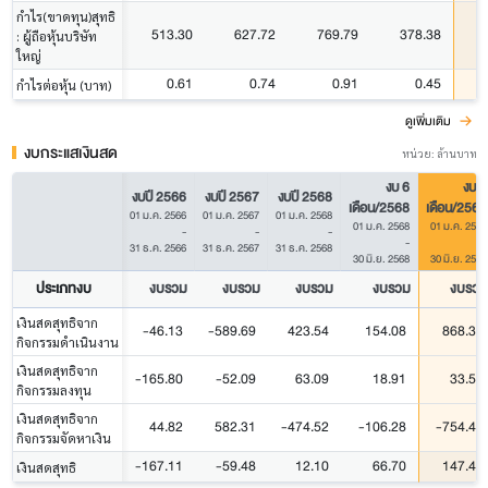
กำไร(ขาดทุน)สุทธิ
513.30
627.72
769.79
378.38
: ผู้ถือหุ้นบริษัท
ใหญ่
0.61
0.74
0.91
0.45
กำไรต่อหุ้น (บาท)
ดูเพิ่มเติม
งบกระแสเงินสด
หน่วย: ล้านบาท
งบ 6
งบ 6
งบปี 2566
งบปี 2567
งบปี 2568
เดือน/2568
เดือน/2569
01 ม.ค. 2566
01 ม.ค. 2567
01 ม.ค. 2568
01 ม.ค. 2568
01 ม.ค. 2569
-
-
-
-
-
31 ธ.ค. 2566
31 ธ.ค. 2567
31 ธ.ค. 2568
30 มิ.ย. 2568
30 มิ.ย. 2569
ประเภทงบ
งบรวม
งบรวม
งบรวม
งบรวม
งบรวม
เงินสดสุทธิจาก
-46.13
-589.69
423.54
154.08
868.39
กิจกรรมดำเนินงาน
เงินสดสุทธิจาก
-165.80
-52.09
63.09
18.91
33.50
กิจกรรมลงทุน
เงินสดสุทธิจาก
44.82
582.31
-474.52
-106.28
-754.45
กิจกรรมจัดหาเงิน
-167.11
-59.48
12.10
66.70
147.44
เงินสดสุทธิ