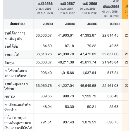
งบ 6
งบปี 2566
งบปี 2567
งบปี 2568
เดือน/2568
เดื
01 ม.ค. 2566
-
01 ม.ค. 2567
-
01 ม.ค. 2568
-
01 ม.ค. 2568
-
01 ม
31 ธ.ค. 2566
31 ธ.ค. 2567
31 ธ.ค. 2568
30 มิ.ย. 2568
30 
ประเภทงบ
งบรวม
งบรวม
งบรวม
งบรวม
รายได้จากการ
36,533.57
41,903.61
47,392.87
22,814.45
23,
ดำเนินธุรกิจ
84.69
87.18
79.22
42.55
รายได้อื่น
36,618.26
41,990.78
47,472.09
22,857.00
23,
รวมรายได้
35,063.37
40,211.38
45,611.74
21,943.84
22,
ต้นทุน
ค่าใช้จ่ายในการ
906.40
1,015.66
1,037.94
517.24
ขายและบริหาร
รวมต้นทุนและค่า
35,969.76
41,227.04
46,649.68
22,461.08
22,
ใช้จ่าย
839.55
990.73
1,129.72
556.43
EBITDA
ค่าเสื่อมและค่าตัด
48.04
53.30
50.21
25.68
จำหน่าย
กำไร (ขาดทุน)
791.51
937.43
1,079.51
530.75
ก่อนต้นทุนทางการ
เงิน และภาษีเงินได้