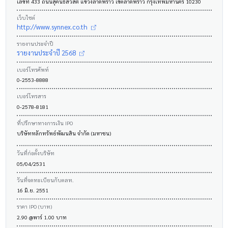
เลขที่ 433 ถนนสุคนธสวัสดิ์ แขวงลาดพร้าว เขตลาดพร้าว กรุงเทพมหานคร 10230
เว็บไซต์
http://www.synnex.co.th
รายงานประจำปี
รายงานประจำปี 2568
เบอร์โทรศัพท์
0-2553-8888
เบอร์โทรสาร
0-2578-8181
ที่ปรึกษาทางการเงิน IPO
บริษัทหลักทรัพย์พัฒนสิน จำกัด (มหาชน)
วันที่ก่อตั้งบริษัท
05/04/2531
วันที่จดทะเบียนกับตลท.
16 มิ.ย. 2551
ราคา IPO (บาท)
2.90 @พาร์ 1.00 บาท