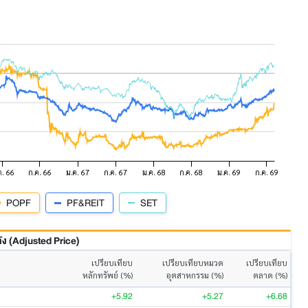
POPF
PF&REIT
SET
 (Adjusted Price)
เปรียบเทียบ
เปรียบเทียบหมวด
เปรียบเทียบ
หลักทรัพย์ (%)
อุตสาหกรรม (%)
ตลาด (%)
+5.92
+5.27
+6.68