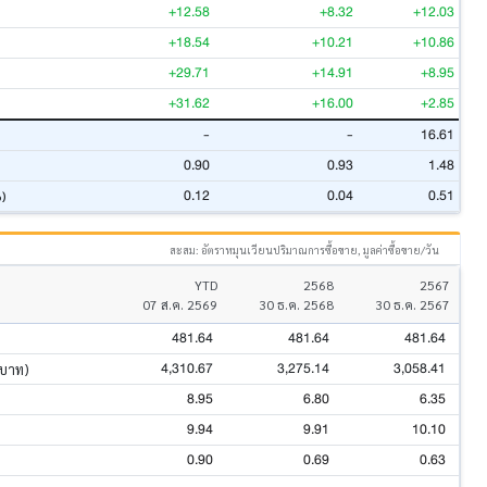
+12.58
+8.32
+12.03
+18.54
+10.21
+10.86
+29.71
+14.91
+8.95
+31.62
+16.00
+2.85
-
-
16.61
0.90
0.93
1.48
0.12
0.04
0.51
%)
สะสม: อัตราหมุนเวียนปริมาณการซื้อขาย, มูลค่าซื้อขาย/วัน
YTD
2568
2567
07 ส.ค. 2569
30 ธ.ค. 2568
30 ธ.ค. 2567
481.64
481.64
481.64
4,310.67
3,275.14
3,058.41
นบาท)
8.95
6.80
6.35
9.94
9.91
10.10
0.90
0.69
0.63