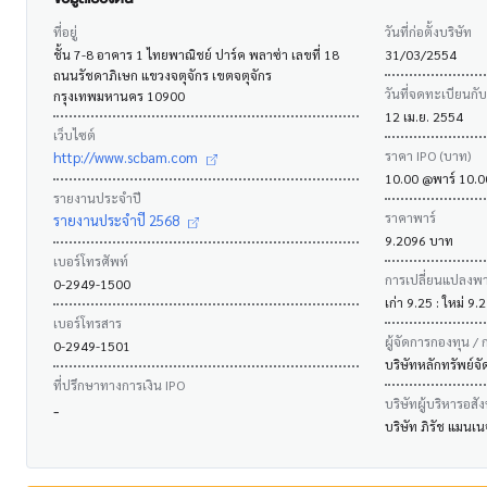
ที่อยู่
วันที่ก่อตั้งบริษัท
ชั้น 7-8 อาคาร 1 ไทยพาณิชย์ ปาร์ค พลาซ่า เลขที่ 18
31/03/2554
ถนนรัชดาภิเษก แขวงจตุจักร เขตจตุจักร
วันที่จดทะเบียนกั
กรุงเทพมหานคร 10900
12 เม.ย. 2554
เว็บไซต์
ราคา IPO (บาท)
http://www.scbam.com
10.00 @พาร์ 10.
รายงานประจำปี
ราคาพาร์
รายงานประจำปี 2568
9.2096 บาท
เบอร์โทรศัพท์
การเปลี่ยนแปลงพาร
0-2949-1500
เก่า 9.25 : ใหม่ 9
เบอร์โทรสาร
ผู้จัดการกองทุน / 
0-2949-1501
บริษัทหลักทรัพย์จ
ที่ปรึกษาทางการเงิน IPO
บริษัทผู้บริหารอสั
-
บริษัท ภิรัช แมนเน