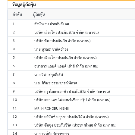
ข้อมูลผู้ถือหุ้น
ลำดับ
ผู้ถือหุ้น
1
สำนักงาน ประกันสังคม
2
บริษัท เมืองไทยประกันชีวิต จำกัด (มหาชน)
3
บริษัท ทิพยประกันภัย จำกัด (มหาชน)
4
นาย บูรณะ ชวลิตธำรง
5
บริษัท เมืองไทยประกันภัย จำกัด (มหาชน)
6
ธนาคาร แลนด์ แอนด์ เฮ้าส์ จำกัด (มหาชน)
7
นาย วิชา สกุลดีเลิศ
8
น.ส. ศิรินุช ธรรมาภรณ์พิลาศ
9
บริษัท กรุงไทย-แอกซ่า ประกันชีวิต จำกัด (มหาชน)
10
บริษัท แอล เอช ไฟแนนซ์เชียล กรุ๊ป จำกัด (มหาชน)
11
MR. HIRONOBU NISHII
12
บริษัท อลิอันซ์ อยุธยา ประกันชีวิต จำกัด (มหาชน)
13
บริษัท ซัมซุง ประกันชีวิต (ประเทศไทย) จำกัด (มหาชน)
14
นาย รุจน์ทัย รักราชการ