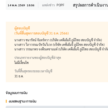
สรุปผลการดำเนินงาน
แหล่งข่าว
POPF
14 พ.ค. 2569
18:06
ผู้สอบบัญชี
(วันที่สิ้นสุดการสอบบัญชี 31 ธ.ค. 2566)
นางสาว ชนารัตน์ จันทร์หวา (บริษัท เคพีเอ็มจี ภูมิไชย สอบบัญชี จำกัด)
นางสาว วิภาวรรณ ปัทวันวิเวก (บริษัท เคพีเอ็มจี ภูมิไชย สอบบัญชี จำกัด)
นางสาว วรรณาพร จงพีรเดชานนท์ (บริษัท เคพีเอ็มจี ภูมิไชย สอบบัญชี จำกั
ประเภทรายงานของผู้สอบบัญชีล่าสุด
ไม่มีเงื่อนไข
วันที่สิ้นสุดรอบระยะเวลาบัญชี
31 ธ.ค.
ข้อมูลงบการเงิน
งบแสดงฐานะการเงิน