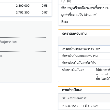
P/E (X)
2,800,000
0.58
อัตราหมุนเวียนปริมาณการซื้อขาย (%
2,752,300
0.57
มูลค่าซื้อขาย/วัน (ล้านบาท)
Beta
อัตราผลตอบแทน
ถือหุ้นรายย่อย
การเปลี่ยนแปลงของราคา (%)*
อัตราเงินปันผลตอบแทน (%)
VDR
อัตราส่วนเงินปันผลต่อกำไร
นโยบายเงินปันผล
ไม่น้อยกว่า
ทานการประเ
นั้น (โดยมีเ
การจ่ายปันผล
รอบผลประกอบการ
01 ม.ค. 2569 - 31 มี.ค. 2569