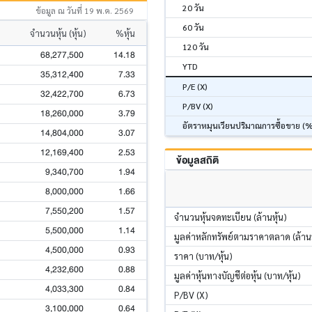
20 วัน
ข้อมูล ณ วันที่ 19 พ.ค. 2569
60 วัน
จำนวนหุ้น (หุ้น)
%หุ้น
120 วัน
68,277,500
14.18
YTD
35,312,400
7.33
P/E (X)
32,422,700
6.73
P/BV (X)
18,260,000
3.79
อัตราหมุนเวียนปริมาณการซื้อขาย (
14,804,000
3.07
12,169,400
2.53
ข้อมูลสถิติ
9,340,700
1.94
8,000,000
1.66
7,550,200
1.57
จำนวนหุ้นจดทะเบียน (ล้านหุ้น)
5,500,000
1.14
มูลค่าหลักทรัพย์ตามราคาตลาด (ล้า
4,500,000
0.93
ราคา (บาท/หุ้น)
4,232,600
0.88
มูลค่าหุ้นทางบัญชีต่อหุ้น (บาท/หุ้น)
4,033,300
0.84
P/BV (X)
3,100,000
0.64