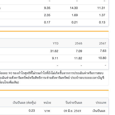
-
-
-
9.35
14.30
11.31
)
2.35
1.69
1.37
0.17
0.21
0.13
YTD
2568
2567
7.63
31.62
7.09
10.80
9.11
11.82
-
-
-
ร้อยละ 90 ของกำไรสุทธิที่ไม่รวมกำไรที่ยังไม่เกิดขึ้นจากการประเมินค่าหรือการสอบ
มินค่าอสังหาริมทรัพย์หรือสิทธิการเช่าอสังหาริมทรัพย์ ประจำรอบระยะเวลาบัญชี
งื่อนไขเพิ่มเติม)
เงินปันผล (ต่อหุ้น)
หน่วย
วันจ่ายปันผล
ประเภท
0.23
บาท
09 มิ.ย. 2569
เงินปันผล