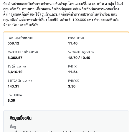
จัดจำหน่ายและเป็นตัวแทนจำหน่ายสินค้าอุปโภคและบริโภค แบ่งเป็น 4 กลุ่ม ได้แก่
กลุุ่มผลิตภัณฑ์ขนมขบเคี้ยวและผลิตภัณฑ์ลูกอม กลุ่มผลิตภัณฑ์อาหารและเครื่อง
ดื่ม กลุ่มผลิตภัณฑ์ของใช้ส่วนตัวและผลิตภัณฑ์ทำความสะอาดในครัวเรือน และ
กลุ่มผลิตภัณฑ์อาหารสัตว์เลี้ยง โดยมีร้านค้ากว่า 100,000 แห่ง ทั่วประเทศติดต่อ
ค้าขายโดยตรงกับบริษัท
Paid-up (ล้านบาท)
Price (บาท)
558.12
11.40
Market Cap (ล้านบาท)
52 Week High/Low
6,362.57
12.70 / 10.40
EV (ล้านบาท)
P/E (X)
6,616.12
11.54
EBITDA (ล้านบาท)
P/BV (X)
143.31
3.30
EV/EBITDA
8.39
ข้อมูลเบื้องต้น
ที่อยู่