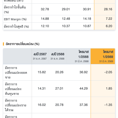
ทรัพย์สิน (เท่า)
อัตรากำไรขั้นต้น
32.78
29.01
30.91
28.16
(%)
14.88
12.48
14.18
7.22
EBIT Margin (%)
12.10
10.37
10.87
6.20
อัตรากำไรสุทธิ (%)
อัตราการเปลี่ยนแปลง (%)
ไตรมาส
ไตรมาส
งบปี 2567
งบปี 2568
1/2568
1/2569
31 ธ.ค. 2567
31 ธ.ค. 2568
31 มี.ค. 2568
31 มี.ค. 2569
อัตราการ
15.82
20.26
36.92
-2.05
เปลี่ยนแปลงยอด
ขาย
อัตราการ
14.31
27.01
44.29
1.85
เปลี่ยนแปลง
ต้นทุนขาย
อัตราการ
16.02
20.78
37.36
-1.35
เปลี่ยนแปลงราย
ได้รวม
อัตราการ