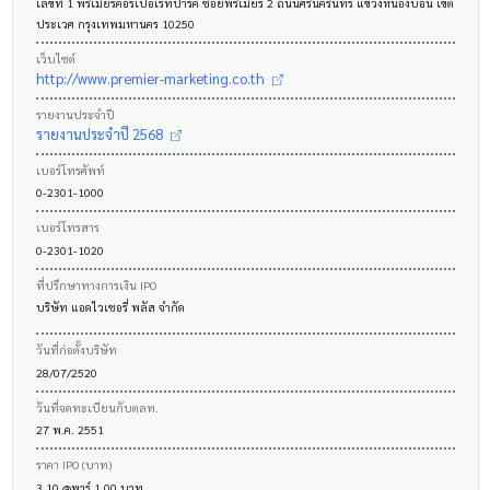
เลขที่ 1 พรีเมียร์คอร์เปอเรทปาร์ค ซอยพรีเมียร์ 2 ถนนศรีนครินทร์ แขวงหนองบอน เขต
ประเวศ กรุงเทพมหานคร 10250
เว็บไซต์
http://www.premier-marketing.co.th
รายงานประจำปี
รายงานประจำปี 2568
เบอร์โทรศัพท์
0-2301-1000
เบอร์โทรสาร
0-2301-1020
ที่ปรึกษาทางการเงิน IPO
บริษัท แอดไวเซอรี่ พลัส จำกัด
วันที่ก่อตั้งบริษัท
28/07/2520
วันที่จดทะเบียนกับตลท.
27 พ.ค. 2551
ราคา IPO (บาท)
3.10 @พาร์ 1.00 บาท