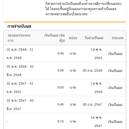
ก็ตามการจ่ายเงินปันผลดังกล่าวอาจมีการเปลี่ยนแปลง
ได้ โดยจะขึ้นอยู่กับแผนการลงทุนความจําเป็นและ
ความเหมาะสมอื่นๆในอนาคต
การจ่ายปันผล
รอบผลประกอบ
เงินปันผล (ต่อ
หน่วย
วันจ่ายปันผล
ประเภท
การ
หุ้น)
01 ม.ค. 2568 - 31
14 พ.ค.
0.43
บาท
เงินปันผล
ธ.ค. 2568
2569
01 ม.ค. 2568 - 30
0.50
บาท
05 ก.ย. 2568
เงินปันผล
มิ.ย. 2568
01 ม.ค. 2567 - 31
14 พ.ค.
0.53
บาท
เงินปันผล
ธ.ค. 2567
2568
01 ม.ค. 2567 - 30
0.45
บาท
05 ก.ย. 2567
เงินปันผล
มิ.ย. 2567
16 พ.ค.
0.15
-
บาท
เงินปันผล
2567