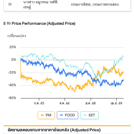
นางสาว อณูวรรณ วงศ์พิ
10
กรรมการอิสระ, กรรมการตรวจสอบ
เชษฐ์
5 Yr Price Performance (Adjusted Price)
เปลี่ยนแปลง
PM
FOOD
SET
อัตราผลตอบแทนจากราคาย้อนหลัง (Adjusted Price)