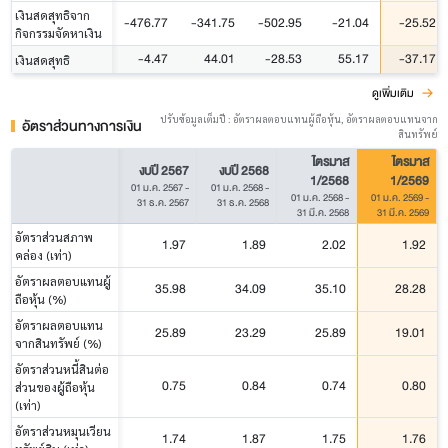
เงินสดสุทธิจาก
-476.77
-341.75
-502.95
-21.04
-25.52
กิจกรรมจัดหาเงิน
-4.47
44.01
-28.53
55.17
-37.17
เงินสดสุทธิ
ดูเพิ่มเติม
ปรับข้อมูลเต็มปี : อัตราผลตอบแทนผู้ถือหุ้น, อัตราผลตอบแทนจาก
อัตราส่วนทางการเงิน
สินทรัพย์
ไตรมาส
ไตรมาส
งบปี 2567
งบปี 2568
1/2568
1/2569
01 ม.ค. 2567
-
01 ม.ค. 2568
-
01 ม.ค. 2568
-
01 ม.ค. 2569
-
31 ธ.ค. 2567
31 ธ.ค. 2568
31 มี.ค. 2568
31 มี.ค. 2569
อัตราส่วนสภาพ
1.97
1.89
2.02
1.92
คล่อง (เท่า)
อัตราผลตอบแทนผู้
35.98
34.09
35.10
28.28
ถือหุ้น (%)
อัตราผลตอบแทน
25.89
23.29
25.89
19.01
จากสินทรัพย์ (%)
อัตราส่วนหนี้สินต่อ
0.75
0.84
0.74
0.80
ส่วนของผู้ถือหุ้น
(เท่า)
อัตราส่วนหมุนเวียน
1.74
1.87
1.75
1.76