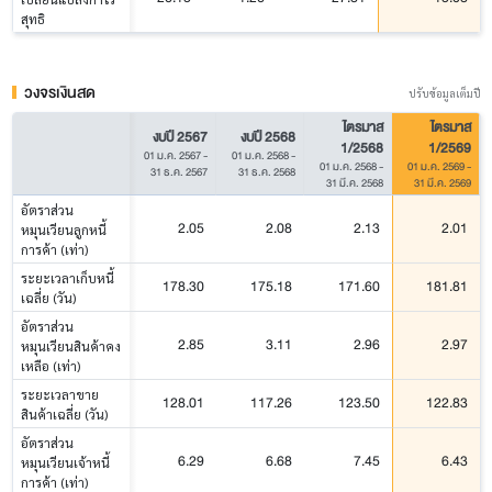
สุทธิ
วงจรเงินสด
ปรับข้อมูลเต็มปี
ไตรมาส
ไตรมาส
งบปี 2567
งบปี 2568
1/2568
1/2569
01 ม.ค. 2567
-
01 ม.ค. 2568
-
01 ม.ค. 2568
-
01 ม.ค. 2569
-
31 ธ.ค. 2567
31 ธ.ค. 2568
31 มี.ค. 2568
31 มี.ค. 2569
อัตราส่วน
2.05
2.08
2.13
2.01
หมุนเวียนลูกหนี้
การค้า (เท่า)
ระยะเวลาเก็บหนี้
178.30
175.18
171.60
181.81
เฉลี่ย (วัน)
อัตราส่วน
2.85
3.11
2.96
2.97
หมุนเวียนสินค้าคง
เหลือ (เท่า)
ระยะเวลาขาย
128.01
117.26
123.50
122.83
สินค้าเฉลี่ย (วัน)
อัตราส่วน
6.29
6.68
7.45
6.43
หมุนเวียนเจ้าหนี้
การค้า (เท่า)