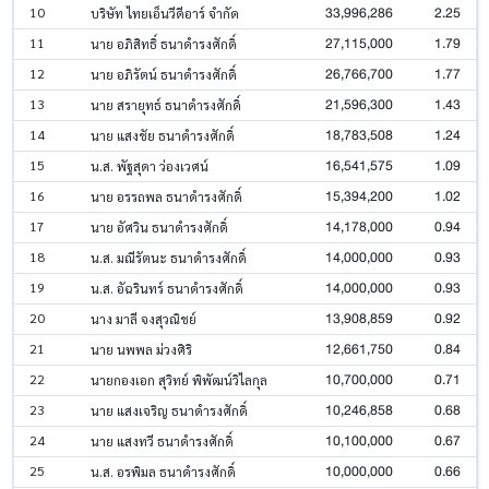
33,996,286
2.25
10
บริษัท ไทยเอ็นวีดีอาร์ จำกัด
27,115,000
1.79
11
นาย อภิสิทธิ์ ธนาดำรงศักดิ์
26,766,700
1.77
12
นาย อภิรัตน์ ธนาดำรงศักดิ์
21,596,300
1.43
13
นาย สรายุทธ์ ธนาดำรงศักดิ์
18,783,508
1.24
14
นาย แสงชัย ธนาดำรงศักดิ์
16,541,575
1.09
15
น.ส. พัฐสุดา ว่องเวศน์
15,394,200
1.02
16
นาย อรรถพล ธนาดำรงศักดิ์
14,178,000
0.94
17
นาย อัศวิน ธนาดำรงศักดิ์
14,000,000
0.93
18
น.ส. มณีรัตนะ ธนาดำรงศักดิ์
14,000,000
0.93
19
น.ส. อัฉรินทร์ ธนาดำรงศักดิ์
13,908,859
0.92
20
นาง มาลี จงสุวณิชย์
12,661,750
0.84
21
นาย นพพล ม่วงศิริ
10,700,000
0.71
22
นายกองเอก สุวิทย์ พิพัฒน์วิไลกุล
10,246,858
0.68
23
นาย แสงเจริญ ธนาดำรงศักดิ์
10,100,000
0.67
24
นาย แสงทวี ธนาดำรงศักดิ์
10,000,000
0.66
25
น.ส. อรพิมล ธนาดำรงศักดิ์