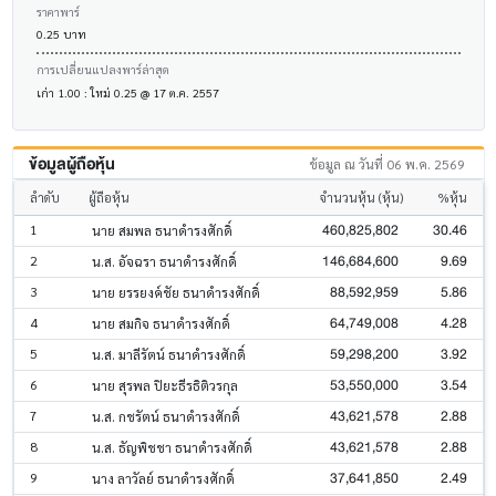
ราคาพาร์
0.25 บาท
การเปลี่ยนแปลงพาร์ล่าสุด
เก่า 1.00 : ใหม่ 0.25 @ 17 ต.ค. 2557
ข้อมูลผู้ถือหุ้น
ข้อมูล ณ วันที่ 06 พ.ค. 2569
ลำดับ
ผู้ถือหุ้น
จำนวนหุ้น (หุ้น)
%หุ้น
460,825,802
30.46
1
นาย สมพล ธนาดำรงศักดิ์
146,684,600
9.69
2
น.ส. อัจฉรา ธนาดำรงศักดิ์
88,592,959
5.86
3
นาย ยรรยงค์ชัย ธนาดำรงศักดิ์
64,749,008
4.28
4
นาย สมกิจ ธนาดำรงศักดิ์
59,298,200
3.92
5
น.ส. มาลีรัตน์ ธนาดำรงศักดิ์
53,550,000
3.54
6
นาย สุรพล ปิยะธีรธิติวรกุล
43,621,578
2.88
7
น.ส. กชรัตน์ ธนาดำรงศักดิ์
43,621,578
2.88
8
น.ส. ธัญพิชชา ธนาดำรงศักดิ์
37,641,850
2.49
9
นาง ลาวัลย์ ธนาดำรงศักดิ์