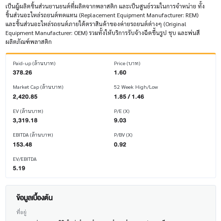
เป็นผู้ผลิตชิ้นส่วนยานยนต์ที่ผลิตจากพลาสติก และเป็นศูนย์รวมในการจำหน่าย ทั้ง
ชิ้นส่วนอะไหล่รถยนต์ทดแทน (Replacement Equipment Manufacturer: REM)
และชิ้นส่วนอะไหล่รถยนต์ภายใต้ตราสินค้าของค่ายรถยนต์ต่างๆ (Original
Equipment Manufacturer: OEM) รวมทั้งให้บริการรับจ้างฉีดขึ้นรูป ชุบ และพ่นสี
ผลิตภัณฑ์พลาสติก
Paid-up (ล้านบาท)
Price (บาท)
378.26
1.60
Market Cap (ล้านบาท)
52 Week High/Low
2,420.85
1.85 / 1.46
EV (ล้านบาท)
P/E (X)
3,319.18
9.03
EBITDA (ล้านบาท)
P/BV (X)
153.48
0.92
EV/EBITDA
5.19
ข้อมูลเบื้องต้น
ที่อยู่