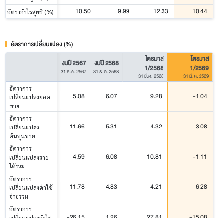
10.50
9.99
12.33
10.44
อัตรากำไรสุทธิ (%)
อัตราการเปลี่ยนแปลง (%)
ไตรมาส
ไตรมาส
งบปี 2567
งบปี 2568
1/2568
1/2569
31 ธ.ค. 2567
31 ธ.ค. 2568
31 มี.ค. 2568
31 มี.ค. 2569
อัตราการ
5.08
6.07
9.28
-1.04
เปลี่ยนแปลงยอด
ขาย
อัตราการ
11.66
5.31
4.32
-3.08
เปลี่ยนแปลง
ต้นทุนขาย
อัตราการ
4.59
6.08
10.81
-1.11
เปลี่ยนแปลงราย
ได้รวม
อัตราการ
11.78
4.83
4.21
6.28
เปลี่ยนแปลงค่าใช้
จ่ายรวม
อัตราการ
-26.15
1.26
27.81
-15.08
เปลี่ยนแปลงกำไร