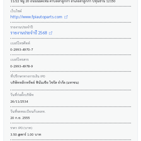
11/22 หมู่ 20 ถนนนิมิตใหม่ ตำบลลำลูกกา อำเภอลำลูกกา ปทุมธานี 12150
เว็บไซต์
http://www.fpiautoparts.com
รายงานประจำปี
รายงานประจำปี 2568
เบอร์โทรศัพท์
0-2993-4970-7
เบอร์โทรสาร
0-2993-4978-9
ที่ปรึกษาทางการเงิน IPO
บริษัทหลักทรัพย์ ฟินันเซีย ไซรัส จำกัด (มหาชน)
วันที่ก่อตั้งบริษัท
26/11/2534
วันที่จดทะเบียนกับตลท.
20 ก.ย. 2555
ราคา IPO (บาท)
3.50 @พาร์ 1.00 บาท