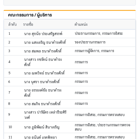
คณะกรรมการ / ผู้บริหาร
ลำดับ
รายชื่อ
ตำแหน่ง
1
ประธานกรรมการ, กรรมการอิสระ
นาย สุธนัย ประเสริฐสรรพ์
2
รองประธานกรรมการ
นาย แสงเจริญ ธนาดำรงศักดิ์
3
กรรมการผู้จัดการ, กรรมการ
นาย สมพล ธนาดำรงศักดิ์
นางสาว กชรัตน์ ธนาดำรง
4
กรรมการ
ศักดิ์
5
กรรมการ
นาย ณพวิทย์ ธนาดำรงศักดิ์
6
กรรมการ
นาง นุศรา ธนาดำรงศักดิ์
นาย ยรรยงค์ชัย ธนาดำรง
7
กรรมการ
ศักดิ์
8
กรรมการ
นาย สมกิจ ธนาดำรงศักดิ์
นางสาว ปาริฉัตร เหล่าธีระศิริ
9
กรรมการอิสระ, กรรมการตรวจสอบ
วงศ์
กรรมการอิสระ, ประธานกรรมการตรวจ
10
นาย ภูมิพัฒน์ สินาเจริญ
สอบ
11
กรรมการอิสระ, กรรมการตรวจสอบ
นาย อนันต์ เกตุพิทยา