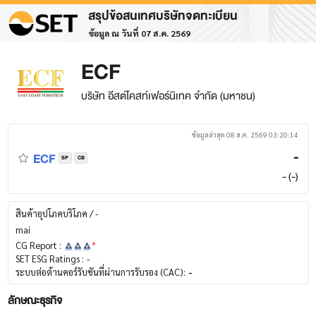
สรุปข้อสนเทศบริษัทจดทะเบียน
ข้อมูล ณ วันที่ 07 ส.ค. 2569
ECF
บริษัท อีสต์โคสท์เฟอร์นิเทค จำกัด (มหาชน)
ข้อมูลล่าสุด 08 ส.ค. 2569 03:20:14
ECF
-
SP
CB
- (-)
สินค้าอุปโภคบริโภค / -
mai
CG Report :
*
SET ESG Ratings :
-
ระบบต่อต้านคอร์รับชันที่ผ่านการรับรอง (CAC):
-
ลักษณะธุรกิจ