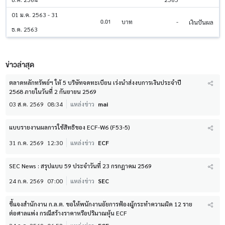
01 ม.ค. 2563 - 31
0.01
บาท
-
เงินปันผล
ธ.ค. 2563
ข่าวล่าสุด
ตลาดหลักทรัพย์ฯ ให้ 5 บริษัทจดทะเบียน เร่งนำส่งงบการเงินประจำปี
2568 ภายในวันที่ 2 กันยายน 2569
03 ส.ค. 2569
08:34
แหล่งข่าว
mai
แบบรายงานผลการใช้สิทธิของ ECF-W6 (F53-5)
31 ก.ค. 2569
12:30
แหล่งข่าว
ECF
SEC News : สรุปแบบ 59 ประจำวันที่ 23 กรกฎาคม 2569
24 ก.ค. 2569
07:00
แหล่งข่าว
SEC
ชี้แจงสำนักงาน ก.ล.ต. ขอให้พนักงานอัยการฟ้องผู้กระทำความผิด 12 ราย
ต่อศาลแพ่ง กรณีสร้างราคาหรือปริมาณหุ้น ECF