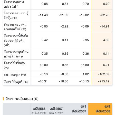
อัตราส่วนสภาพ
0.88
0.64
0.70
0.79
คล่อง (เท่า)
อัตราผลตอบแทนผู้
-11.43
-21.69
-15.02
-82.78
ถือหุ้น (%)
อัตราผลตอบแทน
-0.05
-2.92
-0.09
-14.91
จากสินทรัพย์ (%)
อัตราส่วนหนี้สินต่อ
2.42
3.11
2.95
4.89
ส่วนของผู้ถือหุ้น
(เท่า)
อัตราส่วนหมุนเวียน
0.35
0.35
0.36
0.14
ทรัพย์สิน (เท่า)
อัตรากำไรขั้นต้น
18.00
9.66
15.80
6.21
(%)
-0.13
-8.33
1.82
-162.69
EBIT Margin (%)
-10.31
-16.80
-10.13
-215.12
อัตรากำไรสุทธิ (%)
อัตราการเปลี่ยนแปลง (%)
งบ 9
งบ 9
งบปี 2566
งบปี 2567
เดือน/2567
เดือน/2568
31 ธ.ค. 2566
31 ธ.ค. 2567