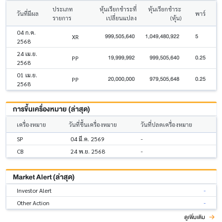
ประเภท
หุ้นเรียกชำระที่
หุ้นเรียกชำระ
วันที่มีผล
พาร์
รายการ
เปลี่ยนแปลง
(หุ้น)
04 ก.ค.
999,505,640
1,049,480,922
5
XR
2568
24 เม.ย.
19,999,992
999,505,640
0.25
PP
2568
01 เม.ย.
20,000,000
979,505,648
0.25
PP
2568
การขึ้นเครื่องหมาย (ล่าสุด)
เครื่องหมาย
วันที่ขึ้นเครื่องหมาย
วันที่ปลดเครื่องหมาย
SP
04 มี.ค. 2569
-
CB
24 พ.ย. 2568
-
Market Alert (ล่าสุด)
Investor Alert
-
Other Action
-
ดูเพิ่มเติม