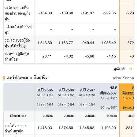
องค์ประกอบอื่น
-184.39
-189.68
-191.97
-222.85
-223.
ของส่วนของผู้ถือ
หุ้น
- ส่วนเกิน (ต่ำกว่า)
-
-
-
-
ทุน
รวมส่วนของผู้ถือ
1,343.50
1,183.77
949.44
1,035.42
572.
หุ้นบริษัทใหญ่
ส่วนของผู้ถือหุ้น
23.11
-4.02
-5.68
-4.15
-6.
ส่วนน้อย
ดูเพิ่มเติม
งบกำไรขาดทุนเบ็ดเสร็จ
หน่วย: ล้านบาท
งบ 9
งบ 
งบปี 2565
งบปี 2566
งบปี 2567
เดือน/2567
เดือน/256
01 ม.ค. 2565
01 ม.ค. 2566
01 ม.ค. 2567
01 ม.ค. 2567
01 ม.ค. 25
-
-
-
-
31 ธ.ค. 2565
31 ธ.ค. 2566
31 ธ.ค. 2567
30 ก.ย. 2567
30 ก.ย. 25
ประเภทงบ
งบรวม
งบรวม
งบรวม
งบรวม
งบรว
รายได้จากการ
1,418.93
1,374.50
1,345.82
1,103.20
224.7
ดำเนินธุรกิจ