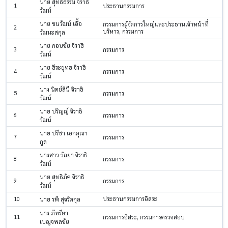
นาย สุทธิธรรม จิราธิ
1
ประธานกรรมการ
วัฒน์
นาย ชนวัฒน์ เอื้อ
กรรมการผู้จัดการใหญ่และประธานเจ้าหน้าที่
2
บริหาร, กรรมการ
วัฒนะสกุล
นาย กอบชัย จิราธิ
3
กรรมการ
วัฒน์
นาย ธีระยุทธ จิราธิ
4
กรรมการ
วัฒน์
นาง นิตย์สินี จิราธิ
5
กรรมการ
วัฒน์
นาย ปริญญ์ จิราธิ
6
กรรมการ
วัฒน์
นาย ปรีชา เอกคุณา
7
กรรมการ
กูล
นางสาว วัลยา จิราธิ
8
กรรมการ
วัฒน์
นาย สุทธิภัค จิราธิ
9
กรรมการ
วัฒน์
10
ประธานกรรมการอิสระ
นาย รพี สุจริตกุล
นาง ภัทรียา
11
กรรมการอิสระ, กรรมการตรวจสอบ
เบญจพลชัย