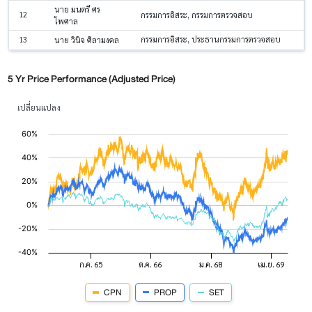
นาย มนตรี ศร
12
กรรมการอิสระ, กรรมการตรวจสอบ
ไพศาล
13
กรรมการอิสระ, ประธานกรรมการตรวจสอบ
นาย วินิจ ศิลามงคล
5 Yr Price Performance (Adjusted Price)
เปลี่ยนแปลง
CPN
PROP
SET