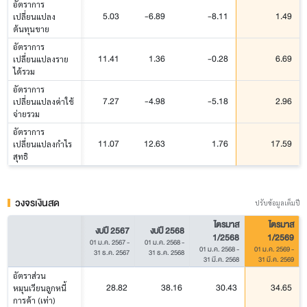
อัตราการ
5.03
-6.89
-8.11
1.49
เปลี่ยนแปลง
ต้นทุนขาย
อัตราการ
11.41
1.36
-0.28
6.69
เปลี่ยนแปลงราย
ได้รวม
อัตราการ
7.27
-4.98
-5.18
2.96
เปลี่ยนแปลงค่าใช้
จ่ายรวม
อัตราการ
11.07
12.63
1.76
17.59
เปลี่ยนแปลงกำไร
สุทธิ
วงจรเงินสด
ปรับข้อมูลเต็มปี
ไตรมาส
ไตรมาส
งบปี 2567
งบปี 2568
1/2568
1/2569
01 ม.ค. 2567
-
01 ม.ค. 2568
-
01 ม.ค. 2568
-
01 ม.ค. 2569
-
31 ธ.ค. 2567
31 ธ.ค. 2568
31 มี.ค. 2568
31 มี.ค. 2569
อัตราส่วน
28.82
38.16
30.43
34.65
หมุนเวียนลูกหนี้
การค้า (เท่า)