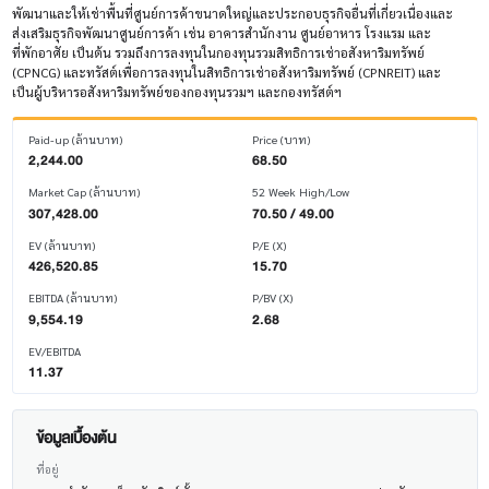
พัฒนาและให้เช่าพื้นที่ศูนย์การค้าขนาดใหญ่และประกอบธุรกิจอื่นที่เกี่ยวเนื่องและ
ส่งเสริมธุรกิจพัฒนาศูนย์การค้า เช่น อาคารสำนักงาน ศูนย์อาหาร โรงแรม และ
ที่พักอาศัย เป็นต้น รวมถึงการลงทุนในกองทุนรวมสิทธิการเช่าอสังหาริมทรัพย์
(CPNCG) และทรัสต์เพื่อการลงทุนในสิทธิการเช่าอสังหาริมทรัพย์ (CPNREIT) และ
เป็นผู้บริหารอสังหาริมทรัพย์ของกองทุนรวมฯ และกองทรัสต์ฯ
Paid-up (ล้านบาท)
Price (บาท)
2,244.00
68.50
Market Cap (ล้านบาท)
52 Week High/Low
307,428.00
70.50 / 49.00
EV (ล้านบาท)
P/E (X)
426,520.85
15.70
EBITDA (ล้านบาท)
P/BV (X)
9,554.19
2.68
EV/EBITDA
11.37
ข้อมูลเบื้องต้น
ที่อยู่