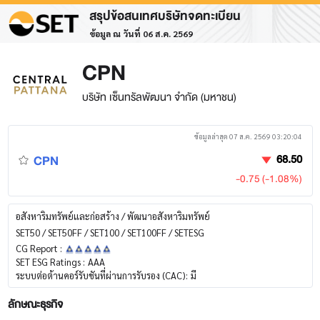
สรุปข้อสนเทศบริษัทจดทะเบียน
ข้อมูล ณ วันที่ 06 ส.ค. 2569
CPN
บริษัท เซ็นทรัลพัฒนา จำกัด (มหาชน)
ข้อมูลล่าสุด 07 ส.ค. 2569 03:20:04
CPN
68.50
-0.75 (-1.08%)
อสังหาริมทรัพย์และก่อสร้าง / พัฒนาอสังหาริมทรัพย์
SET50 / SET50FF / SET100 / SET100FF / SETESG
CG Report :
SET ESG Ratings :
AAA
ระบบต่อต้านคอร์รับชันที่ผ่านการรับรอง (CAC):
มี
ลักษณะธุรกิจ