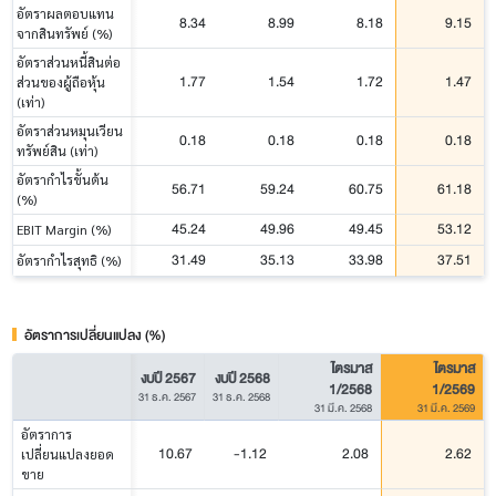
อัตราผลตอบแทน
8.34
8.99
8.18
9.15
จากสินทรัพย์ (%)
อัตราส่วนหนี้สินต่อ
1.77
1.54
1.72
1.47
ส่วนของผู้ถือหุ้น
(เท่า)
อัตราส่วนหมุนเวียน
0.18
0.18
0.18
0.18
ทรัพย์สิน (เท่า)
อัตรากำไรขั้นต้น
56.71
59.24
60.75
61.18
(%)
45.24
49.96
49.45
53.12
EBIT Margin (%)
31.49
35.13
33.98
37.51
อัตรากำไรสุทธิ (%)
อัตราการเปลี่ยนแปลง (%)
ไตรมาส
ไตรมาส
งบปี 2567
งบปี 2568
1/2568
1/2569
31 ธ.ค. 2567
31 ธ.ค. 2568
31 มี.ค. 2568
31 มี.ค. 2569
อัตราการ
10.67
-1.12
2.08
2.62
เปลี่ยนแปลงยอด
ขาย