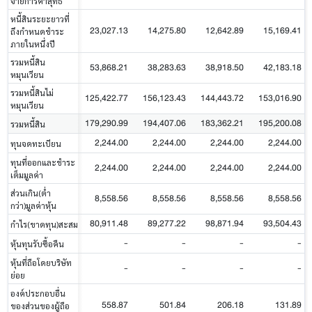
จ่ายการค้าสุทธิ
หนี้สินระยะยาวที่
23,027.13
14,275.80
12,642.89
15,169.41
ถึงกำหนดชำระ
ภายในหนึ่งปี
รวมหนี้สิน
53,868.21
38,283.63
38,918.50
42,183.18
หมุนเวียน
รวมหนี้สินไม่
125,422.77
156,123.43
144,443.72
153,016.90
หมุนเวียน
179,290.99
194,407.06
183,362.21
195,200.08
รวมหนี้สิน
2,244.00
2,244.00
2,244.00
2,244.00
ทุนจดทะเบียน
ทุนที่ออกและชำระ
2,244.00
2,244.00
2,244.00
2,244.00
เต็มมูลค่า
ส่วนเกิน(ต่ำ
8,558.56
8,558.56
8,558.56
8,558.56
กว่า)มูลค่าหุ้น
80,911.48
89,277.22
98,871.94
93,504.43
กำไร(ขาดทุน)สะสม
-
-
-
-
หุ้นทุนรับซื้อคืน
หุ้นที่ถือโดยบริษัท
-
-
-
-
ย่อย
องค์ประกอบอื่น
558.87
501.84
206.18
131.89
ของส่วนของผู้ถือ