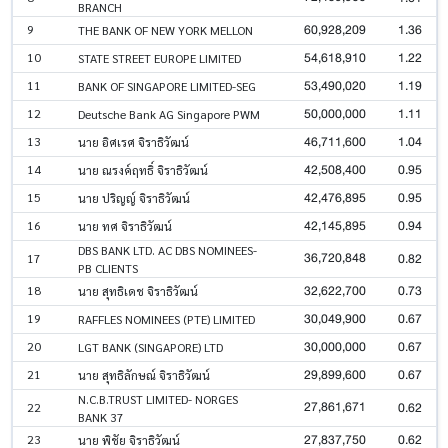
BRANCH
60,928,209
1.36
9
THE BANK OF NEW YORK MELLON
54,618,910
1.22
10
STATE STREET EUROPE LIMITED
53,490,020
1.19
11
BANK OF SINGAPORE LIMITED-SEG
50,000,000
1.11
12
Deutsche Bank AG Singapore PWM
46,711,600
1.04
13
นาย อิศเรศ จิราธิวัฒน์
42,508,400
0.95
14
นาย ณรงค์ฤทธิ์ จิราธิวัฒน์
42,476,895
0.95
15
นาย ปริญญ์ จิราธิวัฒน์
42,145,895
0.94
16
นาย ทศ จิราธิวัฒน์
DBS BANK LTD. AC DBS NOMINEES-
36,720,848
0.82
17
PB CLIENTS
32,622,700
0.73
18
นาย สุทธิเดช จิราธิวัฒน์
30,049,900
0.67
19
RAFFLES NOMINEES (PTE) LIMITED
30,000,000
0.67
20
LGT BANK (SINGAPORE) LTD
29,899,600
0.67
21
นาย สุทธิลักษณ์ จิราธิวัฒน์
N.C.B.TRUST LIMITED- NORGES
27,861,671
0.62
22
BANK 37
27,837,750
0.62
23
นาย พิชัย จิราธิวัฒน์