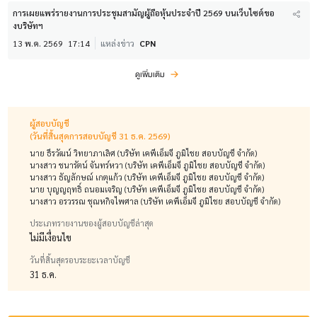
การเผยแพร่รายงานการประชุมสามัญผู้ถือหุ้นประจำปี 2569 บนเว็บไซต์ขอ
งบริษัทฯ
13 พ.ค. 2569
17:14
แหล่งข่าว
CPN
ดูเพิ่มเติม
ผู้สอบบัญชี
(วันที่สิ้นสุดการสอบบัญชี 31 ธ.ค. 2569)
นาย ธีรวัฒน์ วิทยาภาเลิศ (บริษัท เคพีเอ็มจี ภูมิไชย สอบบัญชี จำกัด)
นางสาว ชนารัตน์ จันทร์หวา (บริษัท เคพีเอ็มจี ภูมิไชย สอบบัญชี จำกัด)
นางสาว ธัญลักษณ์ เกตุแก้ว (บริษัท เคพีเอ็มจี ภูมิไชย สอบบัญชี จำกัด)
นาย บุญญฤทธิ์ ถนอมเจริญ (บริษัท เคพีเอ็มจี ภูมิไชย สอบบัญชี จำกัด)
นางสาว อรวรรณ ชุณหกิจไพศาล (บริษัท เคพีเอ็มจี ภูมิไชย สอบบัญชี จำกัด)
ประเภทรายงานของผู้สอบบัญชีล่าสุด
ไม่มีเงื่อนไข
วันที่สิ้นสุดรอบระยะเวลาบัญชี
31 ธ.ค.