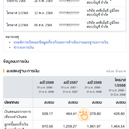
ประจำปี 2568
26 ก.พ. 2569
????????????
สอบบัญชี จำกัด
บริษัท เคพีเอ็มจี ภูมิไชย
ไตรมาส 3/2568
12 พ.ย. 2568
????????????
สอบบัญชี จำกัด
บริษัท เคพีเอ็มจี ภูมิไชย
ไตรมาส 2/2568
08 ส.ค. 2568
????????????
สอบบัญชี จำกัด
หมายเหตุ
เกณฑ์การเปิดเผยข้อมูลเกี่ยวกับผลการดำเนินงานและฐานะการเงิน
ข่าวงบการเงิน
ข้อมูลงบการเงิน
งบแสดงฐานะการเงิน
หน่วย: ล้านบาท
ไตรมาส
งบปี 2566
งบปี 2567
งบปี 2568
1/2568
01 ม.ค. 2566
-
01 ม.ค. 2567
-
01 ม.ค. 2568
-
01 ม.ค. 2568
-
31 ธ.ค. 2566
31 ธ.ค. 2567
31 ธ.ค. 2568
31 มี.ค. 2568
ประเภทงบ
งบรวม
งบรวม
งบรวม
งบรวม
เงินสดและรายการ
509.17
464.41
378.80
426.80
เทียบเท่าเงินสด
ลูกหนี้และตั๋วเงิน
970.56
1,259.27
1,961.97
1,464.54