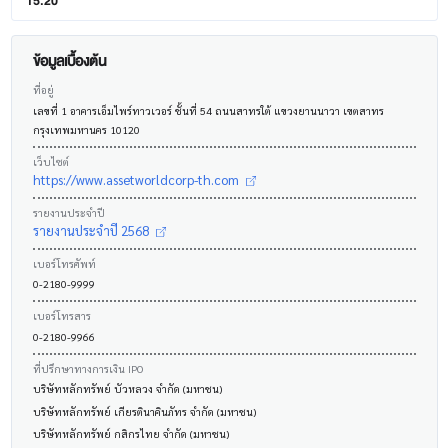
15.20
ข้อมูลเบื้องต้น
ที่อยู่
เลขที่ 1 อาคารเอ็มไพร์ทาวเวอร์ ชั้นที่ 54 ถนนสาทรใต้ แขวงยานนาวา เขตสาทร
กรุงเทพมหานคร 10120
เว็บไซต์
https://www.assetworldcorp-th.com
รายงานประจำปี
รายงานประจำปี 2568
เบอร์โทรศัพท์
0-2180-9999
เบอร์โทรสาร
0-2180-9966
ที่ปรึกษาทางการเงิน IPO
บริษัทหลักทรัพย์ บัวหลวง จำกัด (มหาชน)
บริษัทหลักทรัพย์ เกียรตินาคินภัทร จำกัด (มหาชน)
บริษัทหลักทรัพย์ กสิกรไทย จำกัด (มหาชน)