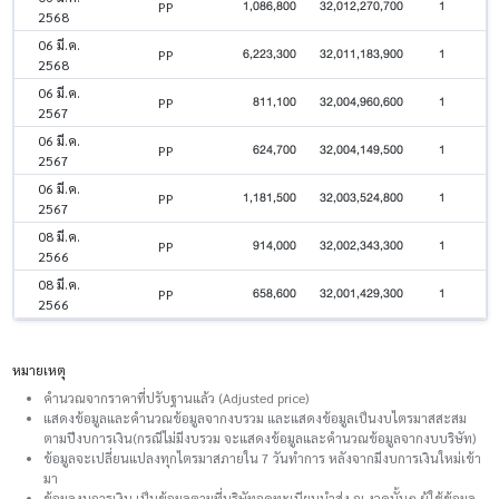
1,086,800
32,012,270,700
1
PP
2568
06 มี.ค.
6,223,300
32,011,183,900
1
PP
2568
06 มี.ค.
811,100
32,004,960,600
1
PP
2567
06 มี.ค.
624,700
32,004,149,500
1
PP
2567
06 มี.ค.
1,181,500
32,003,524,800
1
PP
2567
08 มี.ค.
914,000
32,002,343,300
1
PP
2566
08 มี.ค.
658,600
32,001,429,300
1
PP
2566
หมายเหตุ
คำนวณจากราคาที่ปรับฐานแล้ว (Adjusted price)
แสดงข้อมูลและคำนวณข้อมูลจากงบรวม และแสดงข้อมูลเป็นงบไตรมาสสะสม
ตามปีงบการเงิน(กรณีไม่มีงบรวม จะแสดงข้อมูลและคำนวณข้อมูลจากงบบริษัท)
ข้อมูลจะเปลี่ยนแปลงทุกไตรมาสภายใน 7 วันทำการ หลังจากมีงบการเงินใหม่เข้า
มา
ข้อมูลงบการเงิน เป็นข้อมูลตามที่บริษัทจดทะเบียนนำส่ง ณ งวดนั้นๆ ผู้ใช้ข้อมูล