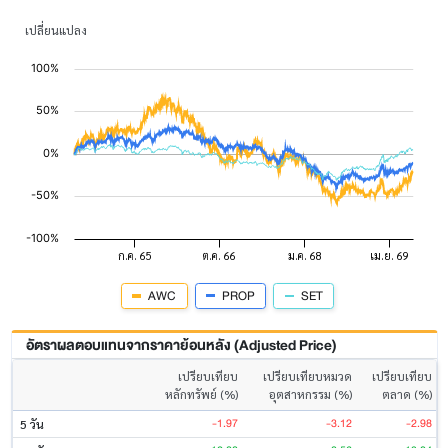
เปลี่ยนแปลง
AWC
PROP
SET
อัตราผลตอบแทนจากราคาย้อนหลัง (Adjusted Price)
เปรียบเทียบ
เปรียบเทียบหมวด
เปรียบเทียบ
หลักทรัพย์ (%)
อุตสาหกรรม (%)
ตลาด (%)
-1.97
-3.12
-2.98
5 วัน