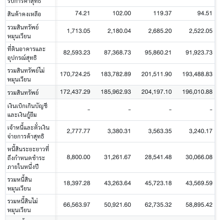
รับการค้าสุทธิ
74.21
102.00
119.37
94.51
สินค้าคงเหลือ
รวมสินทรัพย์
1,713.05
2,180.04
2,685.20
2,522.05
หมุนเวียน
ที่ดินอาคารและ
82,593.23
87,368.73
95,860.21
91,923.73
อุปกรณ์สุทธิ
รวมสินทรัพย์ไม่
170,724.25
183,782.89
201,511.90
193,488.83
หมุนเวียน
172,437.29
185,962.93
204,197.10
196,010.88
รวมสินทรัพย์
เงินเบิกเกินบัญชี
-
-
-
-
และเงินกู้ยืม
เจ้าหนี้และตั๋วเงิน
2,777.77
3,380.31
3,563.35
3,240.17
จ่ายการค้าสุทธิ
หนี้สินระยะยาวที่
8,800.00
31,261.67
28,541.48
30,066.08
ถึงกำหนดชำระ
ภายในหนึ่งปี
รวมหนี้สิน
18,397.28
43,263.64
45,723.18
43,569.59
หมุนเวียน
รวมหนี้สินไม่
66,563.97
50,921.60
62,735.32
58,895.42
หมุนเวียน