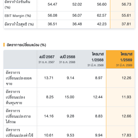
อัตรากำไรขั้นต้น
54.47
52.02
56.60
56.73
(%)
56.08
56.07
62.57
55.61
EBIT Margin (%)
36.51
36.48
42.23
37.81
อัตรากำไรสุทธิ (%)
อัตราการเปลี่ยนแปลง (%)
ไตรมาส
ไตรมาส
งบปี 2567
งบปี 2568
1/2568
1/2569
31 ธ.ค. 2567
31 ธ.ค. 2568
31 มี.ค. 2568
31 มี.ค. 2569
อัตราการ
13.71
9.14
8.97
12.26
เปลี่ยนแปลงยอด
ขาย
อัตราการ
8.25
15.00
12.44
11.93
เปลี่ยนแปลง
ต้นทุนขาย
อัตราการ
14.16
9.28
8.83
12.66
เปลี่ยนแปลงราย
ได้รวม
อัตราการ
10.61
9.53
9.94
17.83
เปลี่ยนแปลงค่าใช้