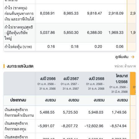
กำไร (ขาดทุน)
8,038.91
8,985.33
9,818.47
2,918.09
2,92
ก่อนต้นทุนทางการ
เงิน และภาษีเงินได้
กำไร(ขาดทุน)สุทธิ
5,037.86
5,850.30
6,388.00
1,969.33
1,98
: ผู้ถือหุ้นบริษัท
ใหญ่
0.16
0.18
0.20
0.06
กำไรต่อหุ้น (บาท)
ดูเพิ่มเติม
งบกระแสเงินสด
หน่วย: ล้านบาท
ไตรมาส
งบปี 2566
งบปี 2567
งบปี 2568
1/2568
01 ม.ค. 2566
-
01 ม.ค. 2567
-
01 ม.ค. 2568
-
01 ม.ค. 2568
-
01 ม
31 ธ.ค. 2566
31 ธ.ค. 2567
31 ธ.ค. 2568
31 มี.ค. 2568
31 
ประเภทงบ
งบรวม
งบรวม
งบรวม
งบรวม
เงินสดสุทธิจาก
5,488.55
5,725.50
5,948.03
1,749.56
1,
กิจกรรมดำเนินงาน
เงินสดสุทธิจาก
-5,991.07
-8,207.72
-12,602.96
-8,574.94
-
กิจกรรมลงทุน
เงินสดสุทธิจาก