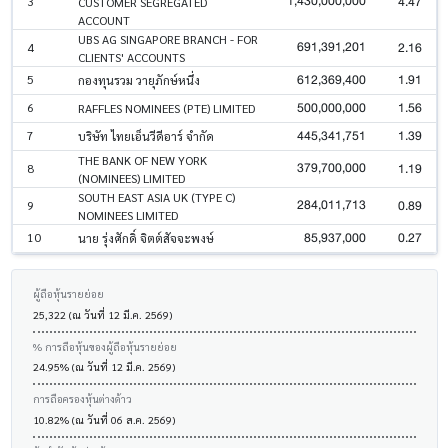
1,430,000,000
4.47
3
CUSTOMER SEGREGATED
ACCOUNT
UBS AG SINGAPORE BRANCH - FOR
691,391,201
2.16
4
CLIENTS' ACCOUNTS
612,369,400
1.91
5
กองทุนรวม วายุภักษ์หนึ่ง
500,000,000
1.56
6
RAFFLES NOMINEES (PTE) LIMITED
445,341,751
1.39
7
บริษัท ไทยเอ็นวีดีอาร์ จำกัด
THE BANK OF NEW YORK
379,700,000
1.19
8
(NOMINEES) LIMITED
SOUTH EAST ASIA UK (TYPE C)
284,011,713
0.89
9
NOMINEES LIMITED
85,937,000
0.27
10
นาย รุ่งศักดิ์ จิตต์สัจจะพงษ์
ผู้ถือหุ้นรายย่อย
25,322 (ณ วันที่ 12 มี.ค. 2569)
% การถือหุ้นของผู้ถือหุ้นรายย่อย
24.95% (ณ วันที่ 12 มี.ค. 2569)
การถือครองหุ้นต่างด้าว
10.82% (ณ วันที่ 06 ส.ค. 2569)