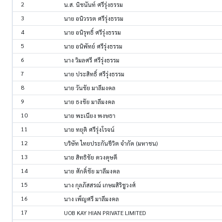
2
น.ส. นิชนันท์ ศรีรุ่งธรรม
3
นาย อนิวรรต ศรีรุ่งธรรม
4
นาย อนิรุทธิ์ ศรีรุ่งธรรม
5
นาย อนิพัทย์ ศรีรุ่งธรรม
6
นาง วิมลศรี ศรีรุ่งธรรม
7
นาย ประสิทธิ์ ศรีรุ่งธรรม
8
นาย วันชัย มาลีมงคล
9
นาย ธงชัย มาลีมงคล
10
นาย พะเนียง พงษธา
11
นาย ทยุติ ศรีรุ่งโรจน์
12
บริษัท ไทยประกันชีวิต จำกัด (มหาชน)
13
นาย สิทธิชัย ดวงดุษดี
14
นาย ศักดิ์ชัย มาลีมงคล
15
นาง กุลภัสสรณ์ เกษมสิริชูวงศ์
16
นาง เพ็ญศรี มาลีมงคล
17
UOB KAY HIAN PRIVATE LIMITED