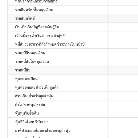
ที่ดินอาคารและอุปกรณ์สุทธิ
รวมสินทรัพย์ไม่หมุนเวียน
รวมสินทรัพย์
เงินเบิกเกินบัญชีและเงินกู้ยืม
เจ้าหนี้และตั๋วเงินจ่ายการค้าสุทธิ
หนี้สินระยะยาวที่ถึงกำหนดชำระภายในหนึ่งปี
รวมหนี้สินหมุนเวียน
รวมหนี้สินไม่หมุนเวียน
รวมหนี้สิน
ทุนจดทะเบียน
ทุนที่ออกและชำระเต็มมูลค่า
ส่วนเกิน(ต่ำกว่า)มูลค่าหุ้น
กำไร(ขาดทุน)สะสม
หุ้นทุนรับซื้อคืน
หุ้นที่ถือโดยบริษัทย่อย
องค์ประกอบอื่นของส่วนของผู้ถือหุ้น