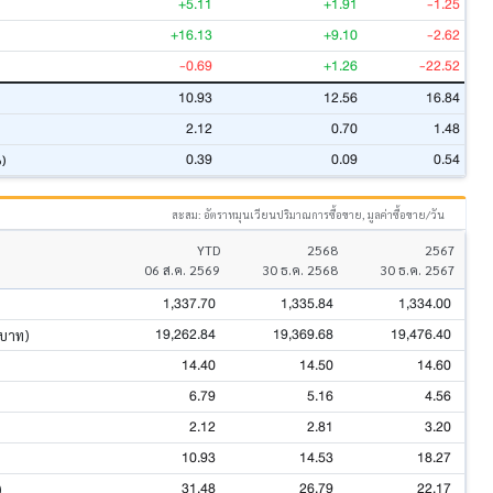
+5.11
+1.91
-1.25
+16.13
+9.10
-2.62
-0.69
+1.26
-22.52
10.93
12.56
16.84
2.12
0.70
1.48
0.39
0.09
0.54
%)
สะสม: อัตราหมุนเวียนปริมาณการซื้อขาย, มูลค่าซื้อขาย/วัน
YTD
2568
2567
06 ส.ค. 2569
30 ธ.ค. 2568
30 ธ.ค. 2567
1,337.70
1,335.84
1,334.00
19,262.84
19,369.68
19,476.40
นบาท)
14.40
14.50
14.60
6.79
5.16
4.56
2.12
2.81
3.20
10.93
14.53
18.27
31.48
26.79
22.17
)