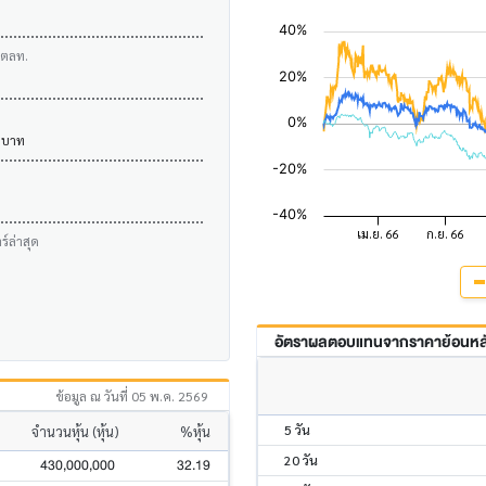
บตลท.
 บาท
์ล่าสุด
อัตราผลตอบแทนจากราคาย้อนหลัง
ข้อมูล ณ วันที่ 05 พ.ค. 2569
5 วัน
จำนวนหุ้น (หุ้น)
%หุ้น
20 วัน
430,000,000
32.19