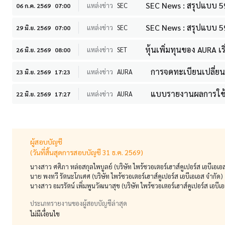
SEC News : สรุปแบบ 5
แหล่งข่าว
SEC
06 ก.ค. 2569
07:00
SEC News : สรุปแบบ 59
แหล่งข่าว
SEC
29 มิ.ย. 2569
07:00
หุ้นเพิ่มทุนของ AURA เร
แหล่งข่าว
SET
26 มิ.ย. 2569
08:00
การจดทะเบียนเปลี่ย
แหล่งข่าว
AURA
23 มิ.ย. 2569
17:23
แบบรายงานผลการใช้ส
แหล่งข่าว
AURA
22 มิ.ย. 2569
17:27
ผู้สอบบัญชี
(วันที่สิ้นสุดการสอบบัญชี 31 ธ.ค. 2569)
นางสาว ศศิภา หล่อสกุลไพบูลย์ (บริษัท ไพร้ซวอเตอร์เฮาส์คูเปอร์ส เอบีเอเอ
นาย พงทวี รัตนะโกเศศ (บริษัท ไพร้ซวอเตอร์เฮาส์คูเปอร์ส เอบีเอเอส จำกัด)
นางสาว อมรรัตน์ เพิ่มพูนวัฒนาสุข (บริษัท ไพร้ซวอเตอร์เฮาส์คูเปอร์ส เอบีเ
ประเภทรายงานของผู้สอบบัญชีล่าสุด
ไม่มีเงื่อนไข