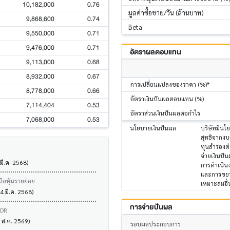
10,182,000
0.76
มูลค่าซื้อขาย/วัน (ล้านบาท)
9,868,600
0.74
Beta
9,550,000
0.71
9,476,000
0.71
อัตราผลตอบแทน
9,113,000
0.68
8,932,000
0.67
การเปลี่ยนแปลงของราคา (%)*
8,778,000
0.66
อัตราเงินปันผลตอบแทน (%)
7,114,404
0.53
อัตราส่วนเงินปันผลต่อกำไร
7,068,000
0.53
นโยบายเงินปันผล
บริษัทมีนโย
สุทธิจากงบ
ทุนสำรองต่
จ่ายเงินปั
 มี.ค. 2568)
การดำเนิน
และการขยาย
ถือหุ้นรายย่อย
เหมาะสมอื
4 มี.ค. 2568)
การจ่ายปันผล
VDR
6 ส.ค. 2569)
รอบผลประกอบการ