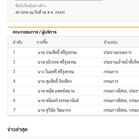
ข้อจำกัดหุ้นต่างด้าว
49.00% (ณ วันที่ 06 ส.ค. 2569)
คณะกรรมการ / ผู้บริหาร
ลำดับ
รายชื่อ
ตำแหน่ง
1
นาย ประสิทธิ์ ศรีรุ่งธรรม
ประธานกรรมการ
2
นาย อนิวรรต ศรีรุ่งธรรม
ประธานเจ้าหน้าที่บริ
3
นาง วิมลศรี ศรีรุ่งธรรม
กรรมการ
4
นาย สุภสิทธิ์ รักกสิกร
กรรมการ
5
นาย คณิต แพทย์สมาน
กรรมการอิสระ, ประ
6
นาย ชนินทร์ อรรจนานันท์
กรรมการอิสระ, กรร
7
นาย สุวินัย วัฒนากร
กรรมการอิสระ, กรร
ข่าวล่าสุด