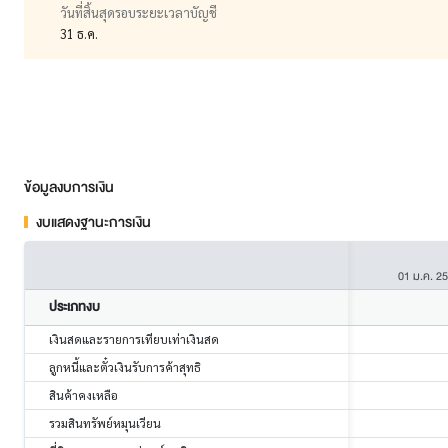
วันที่สิ้นสุดรอบระยะเวลาบัญชี
31 ธ.ค.
ข้อมูลงบการเงิน
งบแสดงฐานะการเงิน
01 ม.ค. 2
ประเภทงบ
เงินสดและรายการเทียบเท่าเงินสด
ลูกหนี้และตั๋วเงินรับการค้าสุทธิ
สินค้าคงเหลือ
รวมสินทรัพย์หมุนเวียน