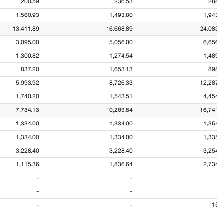
200.59
236.53
28
1,560.93
1,493.80
1,94
13,411.89
16,668.89
24,08
3,095.00
5,056.00
6,65
1,300.82
1,274.54
1,48
837.20
1,653.13
89
5,993.92
8,726.33
12,28
1,740.20
1,543.51
4,45
7,734.13
10,269.84
16,74
1,334.00
1,334.00
1,35
1,334.00
1,334.00
1,33
3,228.40
3,228.40
3,25
1,115.36
1,836.64
2,73
-
-
-
-
-
-
1