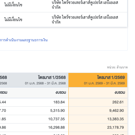
บริษัท ไพร้ซวอเตอร์เฮาส์คูเปอร์ส เอบีเอเอส
ไม่มีเงื่อนไข
จำกัด
บริษัท ไพร้ซวอเตอร์เฮาส์คูเปอร์ส เอบีเอเอส
ไม่มีเงื่อนไข
จำกัด
ผลการดำเนินงานและฐานะการเงิน
หน่วย: ล้านบาท
2568
ไตรมาส 1/2568
ไตรมาส 1/2569
 2568
01 ม.ค. 2568
-
31 มี.ค. 2568
01 ม.ค. 2569
-
31 มี.ค. 2569
บรวม
งบรวม
งบรวม
5.44
183.84
262.61
7.70
5,315.90
9,462.90
1.85
10,737.35
13,383.35
9.86
16,298.88
23,178.79