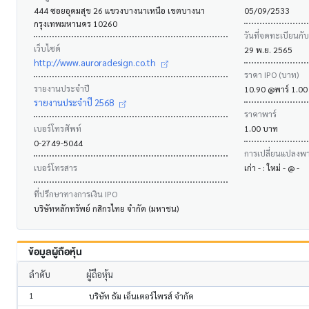
444 ซอยอุดมสุข 26 แขวงบางนาเหนือ เขตบางนา
05/09/2533
กรุงเทพมหานคร 10260
วันที่จดทะเบียนกั
เว็บไซต์
29 พ.ย. 2565
http://www.auroradesign.co.th
ราคา IPO (บาท)
รายงานประจำปี
10.90 @พาร์ 1.00
รายงานประจำปี 2568
ราคาพาร์
เบอร์โทรศัพท์
1.00 บาท
0-2749-5044
การเปลี่ยนแปลงพาร
เบอร์โทรสาร
เก่า - : ใหม่ - @ -
ที่ปรึกษาทางการเงิน IPO
บริษัทหลักทรัพย์ กสิกรไทย จำกัด (มหาชน)
ข้อมูลผู้ถือหุ้น
ลำดับ
ผู้ถือหุ้น
1
บริษัท ธัม เอ็นเตอร์ไพรส์ จำกัด