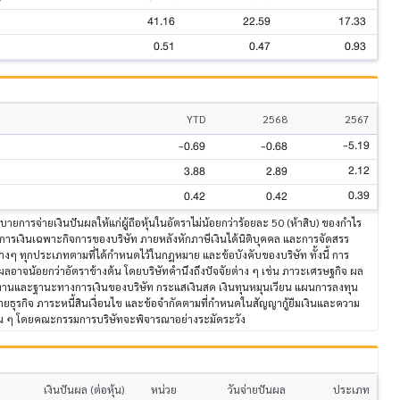
41.16
22.59
17.33
0.51
0.47
0.93
YTD
2568
2567
-5.19
-0.69
-0.68
2.12
3.88
2.89
0.39
0.42
0.42
บายการจ่ายเงินปันผลให้แก่ผู้ถือหุ้นในอัตราไม่น้อยกว่าร้อยละ 50 (ห้าสิบ) ของกำไร
การเงินเฉพาะกิจการของบริษัท ภายหลังหักภาษีเงินได้นิติบุคคล และการจัดสรร
างๆ ทุกประเภทตามที่ได้กำหนดไว้ในกฎหมาย และข้อบังคับของบริษัท ทั้งนี้ การ
นผลอาจน้อยกว่าอัตราข้างต้น โดยบริษัทคำนึงถึงปัจจัยต่าง ๆ เช่น ภาวะเศรษฐกิจ ผล
งานและฐานะทางการเงินของบริษัท กระแสเงินสด เงินทุนหมุนเวียน แผนการลงทุน
ธุรกิจ ภาระหนี้สินเงื่อนไข และข้อจำกัดตามที่กำหนดในสัญญากู้ยืมเงินและความ
่น ๆ โดยคณะกรรมการบริษัทจะพิจารณาอย่างระมัดระวัง
เงินปันผล (ต่อหุ้น)
หน่วย
วันจ่ายปันผล
ประเภท