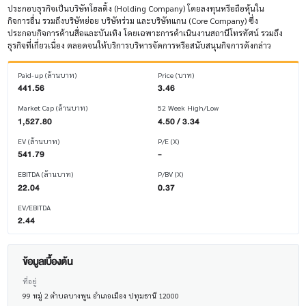
ประกอบธุรกิจเป็นบริษัทโฮลดิ้ง (Holding Company) โดยลงทุนหรือถือหุ้นใน
กิจการอื่น รวมถึงบริษัทย่อย บริษัทร่วม และบริษัทแกน (Core Company) ซึ่ง
ประกอบกิจการด้านสื่อและบันเทิง โดยเฉพาะการดำเนินงานสถานีโทรทัศน์ รวมถึง
ธุรกิจที่เกี่ยวเนื่อง ตลอดจนให้บริการบริหารจัดการหรือสนับสนุนกิจการดังกล่าว
Paid-up (ล้านบาท)
Price (บาท)
441.56
3.46
Market Cap (ล้านบาท)
52 Week High/Low
1,527.80
4.50 / 3.34
EV (ล้านบาท)
P/E (X)
541.79
-
EBITDA (ล้านบาท)
P/BV (X)
22.04
0.37
EV/EBITDA
2.44
ข้อมูลเบื้องต้น
ที่อยู่
99 หมู่ 2 ตำบลบางพูน อำเภอเมือง ปทุมธานี 12000