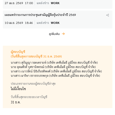
27 เม.ย. 2569
17:00
แหล่งข่าว
WORK
เผยแพร่รายงานการประชุมสามัญผู้ถือหุ้นประจำปี 2569
10 เม.ย. 2569
18:46
แหล่งข่าว
WORK
ดูเพิ่มเติม
ผู้สอบบัญชี
(วันที่สิ้นสุดการสอบบัญชี 31 ธ.ค. 2569)
นางสาว สุกัญญา รอดเคราะห์ (บริษัท เคพีเอ็มจี ภูมิไชย สอบบัญชี จำกัด)
นาย อุดมศักดิ์ บุศรานิพรรณ์ (บริษัท เคพีเอ็มจี ภูมิไชย สอบบัญชี จำกัด)
นางสาว เนาวรัตน์ นิธิเกียรติพงศ์ (บริษัท เคพีเอ็มจี ภูมิไชย สอบบัญชี จำกัด)
นางสาว มาริษา ธราธรบรรพกุล (บริษัท เคพีเอ็มจี ภูมิไชย สอบบัญชี จำกัด)
ประเภทรายงานของผู้สอบบัญชีล่าสุด
ไม่มีเงื่อนไข
วันที่สิ้นสุดรอบระยะเวลาบัญชี
31 ธ.ค.