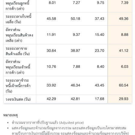
8.01
7.27
9.75
7.39
หมุนเวียนลูกหนี้
การค้า (เท่า)
ระยะเวลาเก็บหนี้
45.58
50.18
37.43
49.36
เฉลี่ย (วัน)
อัตราส่วน
11.91
9.37
15.40
8.88
หมุนเวียนสินค้าคง
เหลือ (เท่า)
ระยะเวลาขาย
30.64
38.97
23.70
41.12
สินค้าเฉลี่ย (วัน)
อัตราส่วน
10.76
7.88
8.40
6.03
หมุนเวียนเจ้าหนี้
การค้า (เท่า)
ระยะเวลาชำระ
33.92
46.34
43.45
60.54
หนี้เจ้าหนี้การค้า
(วัน)
42.29
42.81
17.68
29.93
วงจรเงินสด (วัน)
หมายเหตุ
คำนวณจากราคาที่ปรับฐานแล้ว (Adjusted price)
แสดงข้อมูลและคำนวณข้อมูลจากงบรวม และแสดงข้อมูลเป็นงบไตรมาสสะสม
ตามปีงบการเงิน(กรณีไม่มีงบรวม จะแสดงข้อมูลและคำนวณข้อมูลจากงบบริษัท)