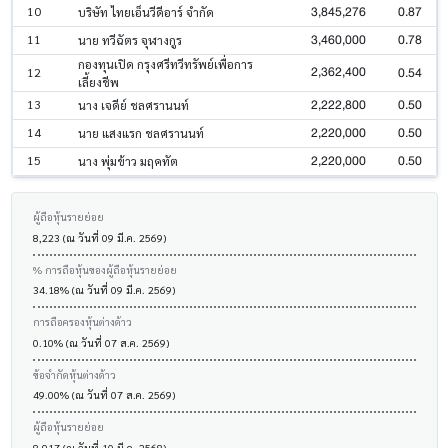
3,845,276
0.87
10
บริษัท ไทยเอ็นวีดีอาร์ จำกัด
3,460,000
0.78
11
นาย ทวีฉัตร จุฬางกูร
กองทุนเปิด กรุงศรีทวีทรัพย์เพื่อการ
2,362,400
0.54
12
เลี้ยงชีพ
2,222,800
0.50
13
นาง เจดีย์ ชลศรานนท์
2,220,000
0.50
14
นาย แสงแรก ชลศรานนท์
2,220,000
0.50
15
นาง พุ่มข้าว มฤคทัต
ผู้ถือหุ้นรายย่อย
8,223 (ณ วันที่ 09 มี.ค. 2569)
% การถือหุ้นของผู้ถือหุ้นรายย่อย
34.18% (ณ วันที่ 09 มี.ค. 2569)
การถือครองหุ้นต่างด้าว
0.10% (ณ วันที่ 07 ส.ค. 2569)
ข้อจำกัดหุ้นต่างด้าว
49.00% (ณ วันที่ 07 ส.ค. 2569)
ผู้ถือหุ้นรายย่อย
8,917 (ณ วันที่ 10 มี.ค. 2568)