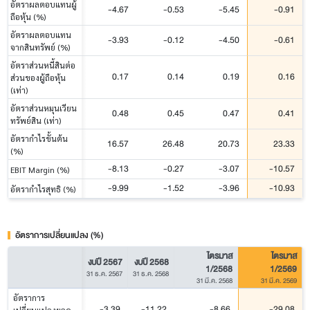
อัตราผลตอบแทนผู้
-4.67
-0.53
-5.45
-0.91
ถือหุ้น (%)
อัตราผลตอบแทน
-3.93
-0.12
-4.50
-0.61
จากสินทรัพย์ (%)
อัตราส่วนหนี้สินต่อ
0.17
0.14
0.19
0.16
ส่วนของผู้ถือหุ้น
(เท่า)
อัตราส่วนหมุนเวียน
0.48
0.45
0.47
0.41
ทรัพย์สิน (เท่า)
อัตรากำไรขั้นต้น
16.57
26.48
20.73
23.33
(%)
-8.13
-0.27
-3.07
-10.57
EBIT Margin (%)
-9.99
-1.52
-3.96
-10.93
อัตรากำไรสุทธิ (%)
อัตราการเปลี่ยนแปลง (%)
ไตรมาส
ไตรมาส
งบปี 2567
งบปี 2568
1/2568
1/2569
31 ธ.ค. 2567
31 ธ.ค. 2568
31 มี.ค. 2568
31 มี.ค. 2569
อัตราการ
-3.39
-11.22
-8.66
-29.08
เปลี่ยนแปลงยอด