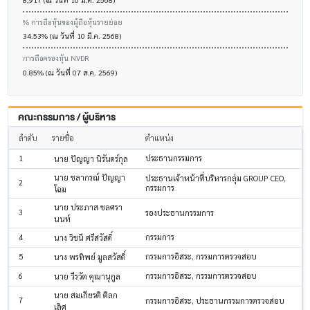
% การถือหุ้นของผู้ถือหุ้นรายย่อย
34.53% (ณ วันที่ 10 มี.ค. 2568)
การถือครองหุ้น NVDR
0.85% (ณ วันที่ 07 ส.ค. 2569)
คณะกรรมการ / ผู้บริหาร
ลำดับ
รายชื่อ
ตำแหน่ง
1
ประธานกรรมการ
นาย ปัญญา นิรันดร์กุล
นาย ชลากรณ์ ปัญญา
ประธานเจ้าหน้าที่บริหารกลุ่ม GROUP CEO,
2
กรรมการ
โฉม
นาย ประภาส ชลศรา
3
รองประธานกรรมการ
นนท์
4
กรรมการ
นาง วิชนี ศรีสวัสดิ์
5
กรรมการอิสระ, กรรมการตรวจสอบ
นาง พรทิพย์ มูลสวัสดิ์
6
กรรมการอิสระ, กรรมการตรวจสอบ
นาย วีรวัต คุณานุกูล
นาย สมเกียรติ ติลก
7
กรรมการอิสระ, ประธานกรรมการตรวจสอบ
เลิศ