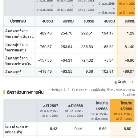
01 ม.ค. 2566
01 ม.ค. 2567
01 ม.ค. 2568
01 ม.ค. 2568
01 ม.ค. 2569
-
-
-
-
-
31 ธ.ค. 2566
31 ธ.ค. 2567
31 ธ.ค. 2568
31 มี.ค. 2568
31 มี.ค. 2569
ประเภทงบ
งบรวม
งบรวม
งบรวม
งบรวม
งบรวม
เงินสดสุทธิจาก
489.46
254.70
292.51
194.17
1.29
กิจกรรมดำเนินงาน
เงินสดสุทธิจาก
-750.57
-253.94
-258.53
-85.52
-81.40
กิจกรรมลงทุน
เงินสดสุทธิจาก
-157.35
-64.31
-24.62
-5.84
-8.96
กิจกรรมจัดหาเงิน
-418.46
-63.55
9.36
102.81
-89.07
เงินสดสุทธิ
ดูเพิ่มเติม
ปรับข้อมูลเต็มปี : อัตราผลตอบแทนผู้ถือหุ้น, อัตราผลตอบแทนจาก
อัตราส่วนทางการเงิน
สินทรัพย์
ไตรมาส
ไตรมาส
งบปี 2567
งบปี 2568
1/2568
1/2569
01 ม.ค. 2567
-
01 ม.ค. 2568
-
01 ม.ค. 2568
-
01 ม.ค. 2569
-
31 ธ.ค. 2567
31 ธ.ค. 2568
31 มี.ค. 2568
31 มี.ค. 2569
อัตราส่วนสภาพ
6.43
9.44
5.65
8.50
คล่อง (เท่า)