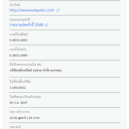
เว็บไซต์
http://www.workpoint.co.th
รายงานประจำปี
รายงานประจำปี 2568
เบอร์โทรศัพท์
0-2833-2000
เบอร์โทรสาร
0-2833-2999
ที่ปรึกษาทางการเงิน IPO
บริษัทหลักทรัพย์ ธนชาต จำกัด (มหาชน)
วันที่ก่อตั้งบริษัท
11/09/2532
วันที่จดทะเบียนกับตลท.
29 ก.ย. 2547
ราคา IPO (บาท)
15.00 @พาร์ 1.00 บาท
ราคาพาร์