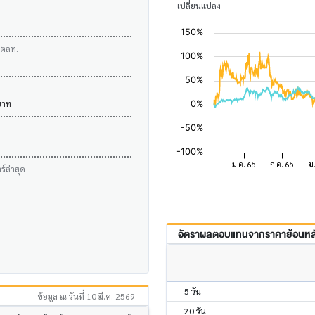
เปลี่ยนแปลง
บตลท.
บาท
์ล่าสุด
อัตราผลตอบแทนจากราคาย้อนหลัง
5 วัน
ข้อมูล ณ วันที่ 10 มี.ค. 2569
20 วัน