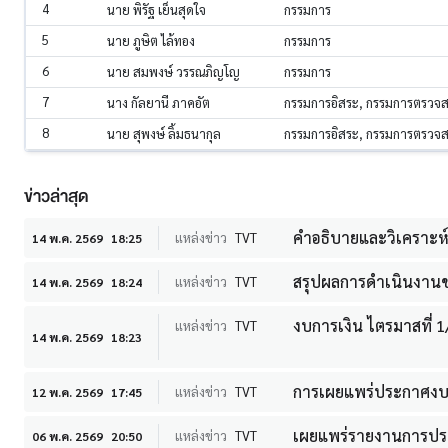
4
นาย พิรัฐ เย็นสุดใจ
กรรมการ
5
นาย ภูษิต ไล้ทอง
กรรมการ
6
นาย สมพงษ์ วรรณภิญโญ
กรรมการ
7
นาง กัลยานี ภาคอัต
กรรมการอิสระ, กรรมการตรวจ
8
นาย สุพงษ์ ลิ้มธนากุล
กรรมการอิสระ, กรรมการตรวจ
ข่าวล่าสุด
คำอธิบายและวิเคราะห์ขอ
แหล่งข่าว
TVT
14 พ.ค. 2569
18:25
สรุปผลการดำเนินงานขอ
แหล่งข่าว
TVT
14 พ.ค. 2569
18:24
งบการเงิน ไตรมาสที่ 
แหล่งข่าว
TVT
14 พ.ค. 2569
18:23
การเผยแพร่ประกาศงบก
แหล่งข่าว
TVT
12 พ.ค. 2569
17:45
เผยแพร่รายงานการประช
แหล่งข่าว
TVT
06 พ.ค. 2569
20:50