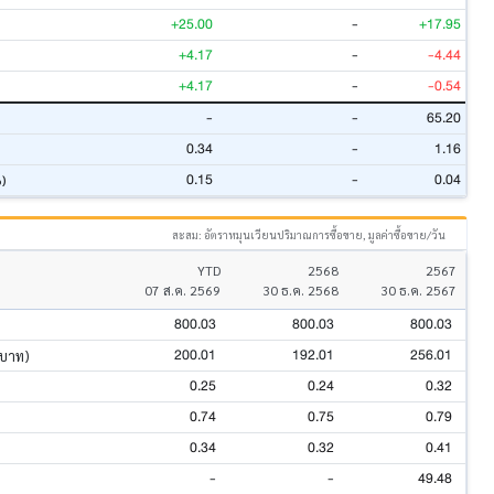
+25.00
-
+17.95
+4.17
-
-4.44
+4.17
-
-0.54
-
-
65.20
0.34
-
1.16
0.15
-
0.04
%)
สะสม: อัตราหมุนเวียนปริมาณการซื้อขาย, มูลค่าซื้อขาย/วัน
YTD
2568
2567
07 ส.ค. 2569
30 ธ.ค. 2568
30 ธ.ค. 2567
800.03
800.03
800.03
200.01
192.01
256.01
นบาท)
0.25
0.24
0.32
0.74
0.75
0.79
0.34
0.32
0.41
-
-
49.48