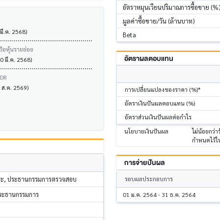
อัตราหมุนเวียนปริมาณการซื้อขาย (%
มูลค่าซื้อขาย/วัน (ล้านบาท)
 มี.ค. 2568)
Beta
ถือหุ้นรายย่อย
อัตราผลตอบแทน
0 มี.ค. 2568)
VDR
7 ส.ค. 2569)
การเปลี่ยนแปลงของราคา (%)*
อัตราเงินปันผลตอบแทน (%)
อัตราส่วนเงินปันผลต่อกำไร
นโยบายเงินปันผล
ไม่น้อยกว่
กำหนดไว้ใน
การจ่ายปันผล
รอบผลประกอบการ
ระ, ประธานกรรมการตรวจสอบ
งประธานกรรมการ
01 ม.ค. 2564 - 31 ธ.ค. 2564