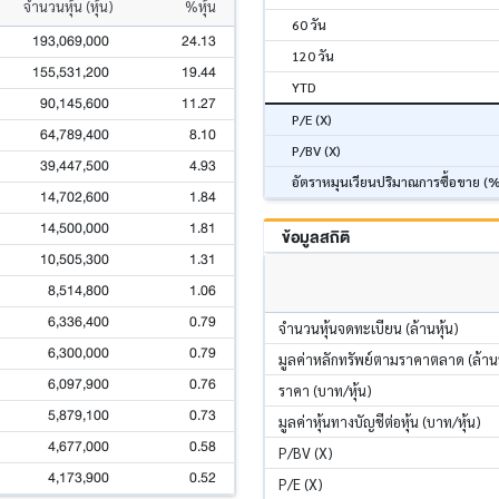
จำนวนหุ้น (หุ้น)
%หุ้น
60 วัน
193,069,000
24.13
120 วัน
155,531,200
19.44
YTD
90,145,600
11.27
P/E (X)
64,789,400
8.10
P/BV (X)
39,447,500
4.93
อัตราหมุนเวียนปริมาณการซื้อขาย (
14,702,600
1.84
14,500,000
1.81
ข้อมูลสถิติ
10,505,300
1.31
8,514,800
1.06
6,336,400
0.79
จำนวนหุ้นจดทะเบียน (ล้านหุ้น)
6,300,000
0.79
มูลค่าหลักทรัพย์ตามราคาตลาด (ล้า
6,097,900
0.76
ราคา (บาท/หุ้น)
5,879,100
0.73
มูลค่าหุ้นทางบัญชีต่อหุ้น (บาท/หุ้น)
4,677,000
0.58
P/BV (X)
4,173,900
0.52
P/E (X)