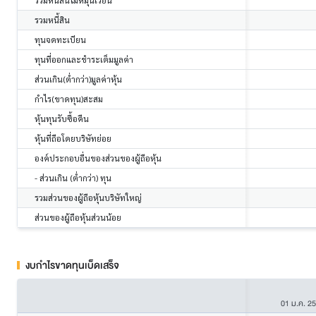
รวมหนี้สินไม่หมุนเวียน
รวมหนี้สิน
ทุนจดทะเบียน
ทุนที่ออกและชำระเต็มมูลค่า
ส่วนเกิน(ต่ำกว่า)มูลค่าหุ้น
กำไร(ขาดทุน)สะสม
หุ้นทุนรับซื้อคืน
หุ้นที่ถือโดยบริษัทย่อย
องค์ประกอบอื่นของส่วนของผู้ถือหุ้น
- ส่วนเกิน (ต่ำกว่า) ทุน
รวมส่วนของผู้ถือหุ้นบริษัทใหญ่
ส่วนของผู้ถือหุ้นส่วนน้อย
งบกำไรขาดทุนเบ็ดเสร็จ
01 ม.ค. 2