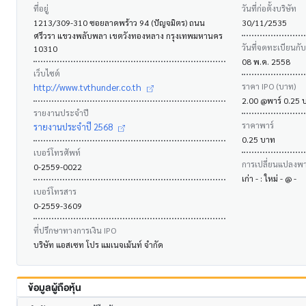
ที่อยู่
วันที่ก่อตั้งบริษัท
1213/309-310 ซอยลาดพร้าว 94 (ปัญจมิตร) ถนน
30/11/2535
ศรีวรา แขวงพลับพลา เขตวังทองหลาง กรุงเทพมหานคร
วันที่จดทะเบียนกั
10310
08 พ.ค. 2558
เว็บไซต์
ราคา IPO (บาท)
http://www.tvthunder.co.th
2.00 @พาร์ 0.25 
รายงานประจำปี
ราคาพาร์
รายงานประจำปี 2568
0.25 บาท
เบอร์โทรศัพท์
การเปลี่ยนแปลงพาร
0-2559-0022
เก่า - : ใหม่ - @ -
เบอร์โทรสาร
0-2559-3609
ที่ปรึกษาทางการเงิน IPO
บริษัท แอสเซท โปร แมเนจเม้นท์ จำกัด
ข้อมูลผู้ถือหุ้น