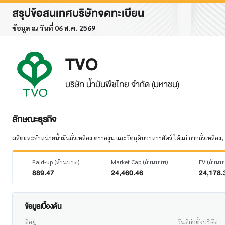
สรุปข้อสนเทศบริษัทจดทะเบียน
ข้อมูล ณ วันที่ 06 ส.ค. 2569
TVO
บริษัท น้ำมันพืชไทย จำกัด (มหาชน)
ลักษณะธุรกิจ
ผลิตและจำหน่ายน้ำมันถั่วเหลือง ตราองุ่น และวัตถุดิบอาหารสัตว์ ได้แก่ กากถั่วเหลื
Paid-up (ล้านบาท)
Market Cap (ล้านบาท)
EV (ล้านบ
889.47
24,460.46
24,178.
ข้อมูลเบื้องต้น
ที่อยู่
วันที่ก่อตั้งบริษัท