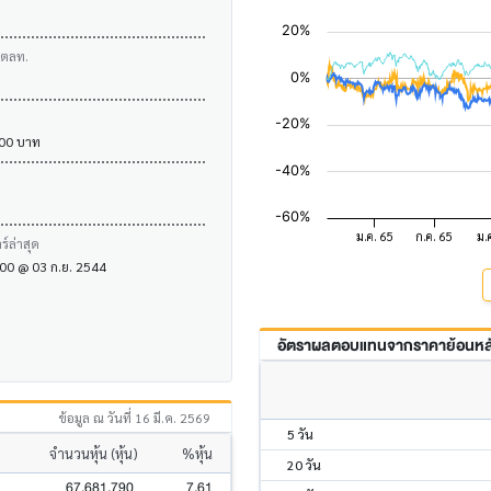
บตลท.
.00 บาท
์ล่าสุด
1.00 @ 03 ก.ย. 2544
อัตราผลตอบแทนจากราคาย้อนหลัง
ข้อมูล ณ วันที่ 16 มี.ค. 2569
5 วัน
จำนวนหุ้น (หุ้น)
%หุ้น
20 วัน
67,681,790
7.61