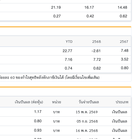
21.19
16.17
14.48
0.27
0.42
0.62
YTD
2568
2567
7.48
22.77
-2.61
3.52
7.16
7.72
0.80
0.74
0.62
ร้อยละ 60 ของกำไรสุทธิหลังหักภาษีเงินได้ (โดยมีเงื่อนไขเพิ่มเติม)
เงินปันผล (ต่อหุ้น)
หน่วย
วันจ่ายปันผล
ประเภท
1.17
บาท
15 พ.ค. 2569
เงินปันผล
0.80
บาท
05 ก.ย. 2568
เงินปันผล
0.93
บาท
16 พ.ค. 2568
เงินปันผล