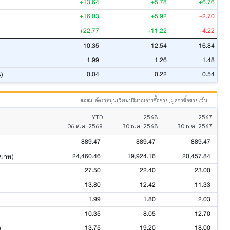
+13.64
+5.78
+6.76
+16.03
+5.92
-2.70
+22.77
+11.22
-4.22
10.35
12.54
16.84
1.99
1.26
1.48
0.04
0.22
0.54
%)
สะสม: อัตราหมุนเวียนปริมาณการซื้อขาย, มูลค่าซื้อขาย/วัน
YTD
2568
2567
06 ส.ค. 2569
30 ธ.ค. 2568
30 ธ.ค. 2567
889.47
889.47
889.47
24,460.46
19,924.16
20,457.84
นบาท)
27.50
22.40
23.00
13.80
12.42
11.33
1.99
1.80
2.03
10.35
8.05
12.70
13.75
19.20
18.00
)