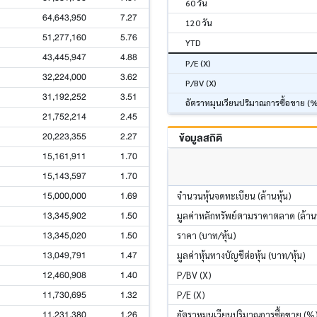
60 วัน
64,643,950
7.27
120 วัน
51,277,160
5.76
YTD
43,445,947
4.88
P/E (X)
32,224,000
3.62
P/BV (X)
31,192,252
3.51
อัตราหมุนเวียนปริมาณการซื้อขาย (
21,752,214
2.45
20,223,355
2.27
ข้อมูลสถิติ
15,161,911
1.70
15,143,597
1.70
15,000,000
1.69
จำนวนหุ้นจดทะเบียน (ล้านหุ้น)
13,345,902
1.50
มูลค่าหลักทรัพย์ตามราคาตลาด (ล้า
13,345,020
1.50
ราคา (บาท/หุ้น)
13,049,791
1.47
มูลค่าหุ้นทางบัญชีต่อหุ้น (บาท/หุ้น)
12,460,908
1.40
P/BV (X)
11,730,695
1.32
P/E (X)
11,231,380
1.26
อัตราหมุนเวียนปริมาณการซื้อขาย (%