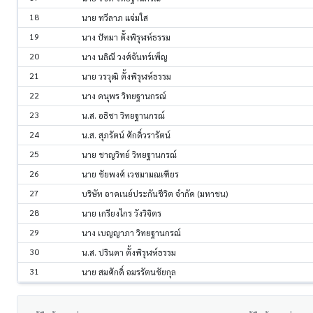
18
นาย ทวีลาภ แจ่มใส
19
นาง ปัทมา ตั้งพิรุฬห์ธรรม
20
นาง นลิณี วงศ์จันทร์เพ็ญ
21
นาย วรวุฒิ ตั้งพิรุฬห์ธรรม
22
นาง ดนุพร วิทยฐานกรณ์
23
น.ส. อธิชา วิทยฐานกรณ์
24
น.ส. สุภรัตน์ ศักดิ์วรารัตน์
25
นาย ชาญวิทย์ วิทยฐานกรณ์
26
นาย ชัยพงศ์ เวชมามณเฑียร
27
บริษัท อาคเนย์ประกันชีวิต จำกัด (มหาชน)
28
นาย เกรียงไกร วังวิจิตร
29
นาง เบญญาภา วิทยฐานกรณ์
30
น.ส. ปรินดา ตั้งพิรุฬห์ธรรม
31
นาย สมศักดิ์ อมรรัตนชัยกุล