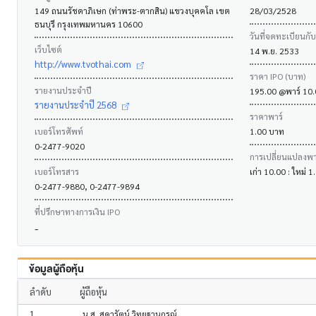
149 ถนนรัชดาภิเษก (ท่าพระ-ตากสิน) แขวงบุคคโล เขต
28/03/2528
ธนบุรี กรุงเทพมหานคร 10600
วันที่จดทะเบียนกั
เว็บไซต์
14 พ.ย. 2533
http://www.tvothai.com
ราคา IPO (บาท)
รายงานประจำปี
195.00 @พาร์ 10
รายงานประจำปี 2568
ราคาพาร์
เบอร์โทรศัพท์
1.00 บาท
0-2477-9020
การเปลี่ยนแปลงพาร
เบอร์โทรสาร
เก่า 10.00 : ใหม่ 
0-2477-9880, 0-2477-9894
ที่ปรึกษาทางการเงิน IPO
-
ข้อมูลผู้ถือหุ้น
ลำดับ
ผู้ถือหุ้น
1
น.ส. สุดารัตน์ วิทยฐานกรณ์