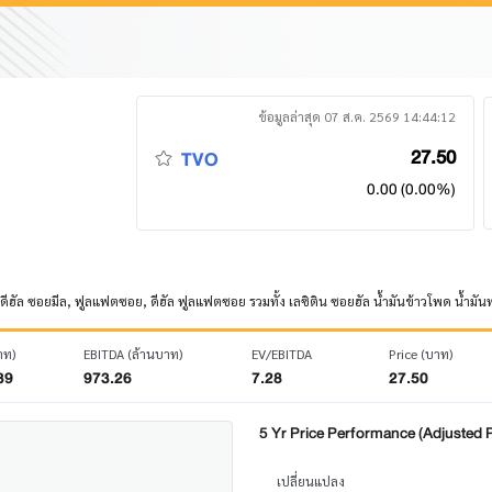
ข้อมูลล่าสุด 07 ส.ค. 2569 14:44:12
27.50
TVO
0.00 (0.00%)
อง, ดีฮัล ซอยมีล, ฟูลแฟตซอย, ดีฮัล ฟูลแฟตซอย รวมทั้ง เลซิติน ซอยฮัล น้ำมันข้าวโพด น้ำ
าท)
EBITDA (ล้านบาท)
EV/EBITDA
Price (บาท)
39
973.26
7.28
27.50
5 Yr Price Performance (Adjusted P
เปลี่ยนแปลง