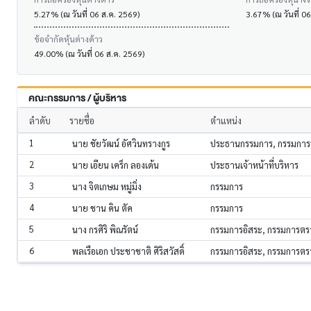
5.27% (ณ วันที่ 06 ส.ค. 2569)
3.67% (ณ วันที่ 0
ข้อจำกัดหุ้นต่างด้าว
49.00% (ณ วันที่ 06 ส.ค. 2569)
คณะกรรมการ / ผู้บริหาร
ลำดับ
รายชื่อ
ตำแหน่ง
1
นาย ชัยวัฒน์ อัศวินทรางกูร
ประธานกรรมการ, กรรมการ
2
นาย เอียน เคร็ก ลองเด้น
ประธานเจ้าหน้าที่บริหาร
3
นาง จิตเกษม หมู่มิ่ง
กรรมการ
4
นาย ชาน คิน ตัค
กรรมการ
5
นาง กรศิริ พิณรัตน์
กรรมการอิสระ, กรรมการต
6
พลเรือเอก ประชาชาติ ศิริสวัสดิ์
กรรมการอิสระ, กรรมการต