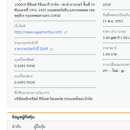
1000/9 บีทีเอส วิชันนารี ปาร์ค - เซาธ์ ทาวเวอร์ ชั้นที่ 19
2539
ห้องเลขที่ 1901-1907 ถนนพหลโยธิน แขวงจอมพล เขต
วันที่จดทะเบียนกั
จตุจักร กรุงเทพมหานคร 10900
17 พ.ย. 2553
เว็บไซต์
ราคา IPO (บาท)
http://www.superturtle.co.th
2.40 @พาร์ 1.00 
รายงานประจำปี
ราคาพาร์
รายงานประจำปี 2569
1.00 บาท
เบอร์โทรศัพท์
การเปลี่ยนแปลงพาร
0-2091-5900
เก่า - : ใหม่ - @ -
เบอร์โทรสาร
0-2091-5928
ที่ปรึกษาทางการเงิน IPO
บริษัทหลักทรัพย์ ดีบีเอส วิคเคอร์ส (ประเทศไทย) จำกัด
ข้อมูลผู้ถือหุ้น
ลำดับ
ผู้ถือหุ้น