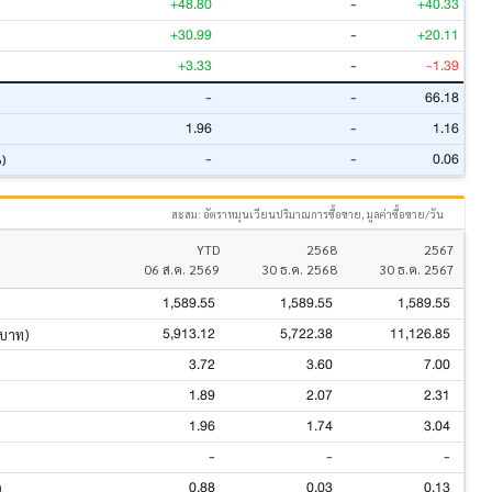
+48.80
-
+40.33
+30.99
-
+20.11
+3.33
-
-1.39
-
-
66.18
1.96
-
1.16
-
-
0.06
%)
สะสม: อัตราหมุนเวียนปริมาณการซื้อขาย, มูลค่าซื้อขาย/วัน
YTD
2568
2567
06 ส.ค. 2569
30 ธ.ค. 2568
30 ธ.ค. 2567
1,589.55
1,589.55
1,589.55
5,913.12
5,722.38
11,126.85
นบาท)
3.72
3.60
7.00
1.89
2.07
2.31
1.96
1.74
3.04
-
-
-
0.88
0.03
0.13
)