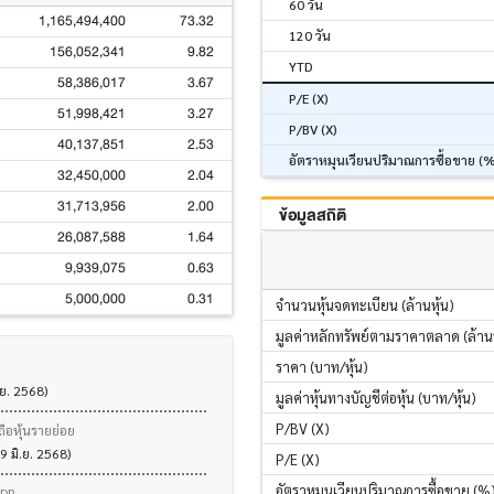
60 วัน
1,165,494,400
73.32
120 วัน
156,052,341
9.82
YTD
58,386,017
3.67
P/E (X)
51,998,421
3.27
P/BV (X)
40,137,851
2.53
อัตราหมุนเวียนปริมาณการซื้อขาย (
32,450,000
2.04
31,713,956
2.00
ข้อมูลสถิติ
26,087,588
1.64
9,939,075
0.63
5,000,000
0.31
จำนวนหุ้นจดทะเบียน (ล้านหุ้น)
มูลค่าหลักทรัพย์ตามราคาตลาด (ล้า
ราคา (บาท/หุ้น)
.ย. 2568)
มูลค่าหุ้นทางบัญชีต่อหุ้น (บาท/หุ้น)
P/BV (X)
ถือหุ้นรายย่อย
9 มิ.ย. 2568)
P/E (X)
อัตราหมุนเวียนปริมาณการซื้อขาย (%
VDR