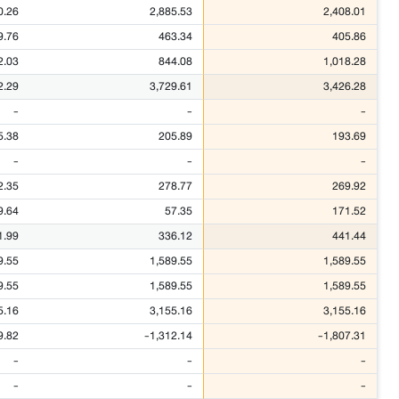
0.26
2,885.53
2,408.01
9.76
463.34
405.86
2.03
844.08
1,018.28
2.29
3,729.61
3,426.28
-
-
-
5.38
205.89
193.69
-
-
-
2.35
278.77
269.92
9.64
57.35
171.52
1.99
336.12
441.44
9.55
1,589.55
1,589.55
9.55
1,589.55
1,589.55
5.16
3,155.16
3,155.16
9.82
-1,312.14
-1,807.31
-
-
-
-
-
-