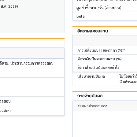
6 ส.ค. 2569)
มูลค่าซื้อขาย/วัน (ล้านบาท)
Beta
อัตราผลตอบแทน
การเปลี่ยนแปลงของราคา (%)*
อัตราเงินปันผลตอบแทน (%)
อิสระ, ประธานกรรมการตรวจสอบ
อัตราส่วนเงินปันผลต่อกำไร
นโยบายเงินปันผล
ไม่น้อยกว่
เงินสำรองต
การจ่ายปันผล
รวจสอบ
รอบผลประกอบการ
รวจสอบ