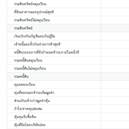
รวมสินทรัพย์หมุนเวียน
ที่ดินอาคารและอุปกรณ์สุทธิ
รวมสินทรัพย์ไม่หมุนเวียน
รวมสินทรัพย์
เงินเบิกเกินบัญชีและเงินกู้ยืม
เจ้าหนี้และตั๋วเงินจ่ายการค้าสุทธิ
หนี้สินระยะยาวที่ถึงกำหนดชำระภายในหนึ่งปี
รวมหนี้สินหมุนเวียน
รวมหนี้สินไม่หมุนเวียน
รวมหนี้สิน
ทุนจดทะเบียน
ทุนที่ออกและชำระเต็มมูลค่า
ส่วนเกิน(ต่ำกว่า)มูลค่าหุ้น
กำไร(ขาดทุน)สะสม
หุ้นทุนรับซื้อคืน
หุ้นที่ถือโดยบริษัทย่อย