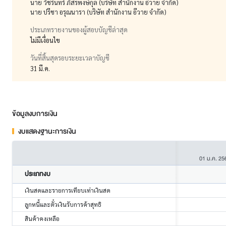
นาย วัชรินทร์ ภัสรพงษ์กุล (บริษัท สำนักงาน อีวาย จำกัด)
นาย ปรีชา อรุณนารา (บริษัท สำนักงาน อีวาย จำกัด)
ประเภทรายงานของผู้สอบบัญชีล่าสุด
ไม่มีเงื่อนไข
วันที่สิ้นสุดรอบระยะเวลาบัญชี
31 มี.ค.
ข้อมูลงบการเงิน
งบแสดงฐานะการเงิน
01 ม.ค. 25
ประเภทงบ
เงินสดและรายการเทียบเท่าเงินสด
ลูกหนี้และตั๋วเงินรับการค้าสุทธิ
สินค้าคงเหลือ