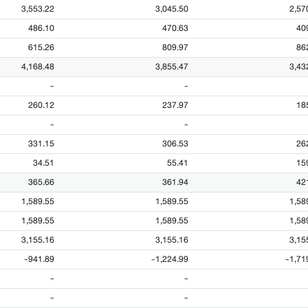
3,553.22
3,045.50
2,57
486.10
470.63
40
615.26
809.97
86
4,168.48
3,855.47
3,43
-
-
260.12
237.97
18
-
-
331.15
306.53
26
34.51
55.41
15
365.66
361.94
42
1,589.55
1,589.55
1,58
1,589.55
1,589.55
1,58
3,155.16
3,155.16
3,15
-941.89
-1,224.99
-1,71
-
-
-
-