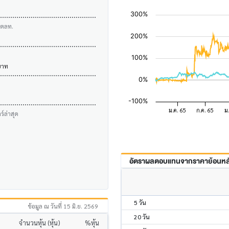
บตลท.
บาท
์ล่าสุด
อัตราผลตอบแทนจากราคาย้อนหลัง
5 วัน
ข้อมูล ณ วันที่ 15 มิ.ย. 2569
20 วัน
จำนวนหุ้น (หุ้น)
%หุ้น