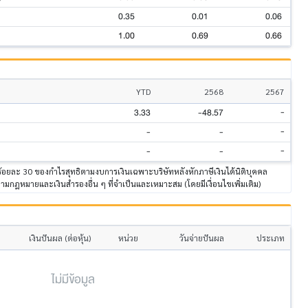
0.35
0.01
0.06
1.00
0.69
0.66
YTD
2568
2567
-
3.33
-48.57
-
-
-
-
-
-
าร้อยละ 30 ของกำไรสุทธิตามงบการเงินเฉพาะบริษัทหลังหักภาษีเงินได้นิติบุคคล
ามกฎหมายและเงินสำรองอื่น ๆ ที่จำเป็นและเหมาะสม (โดยมีเงื่อนไขเพิ่มเติม)
เงินปันผล (ต่อหุ้น)
หน่วย
วันจ่ายปันผล
ประเภท
ไม่มีข้อมูล