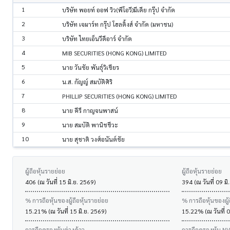
1
บริษัท พอยท์ ออฟ วิว(พีโอวี)มีเดีย กรุ๊ป จำกัด
2
บริษัท เจมาร์ท กรุ๊ป โฮลดิ้งส์ จำกัด (มหาชน)
3
บริษัท ไทยเอ็นวีดีอาร์ จำกัด
4
MIB SECURITIES (HONG KONG) LIMITED
5
นาย วันชัย พันธุ์วิเชียร
6
น.ส. กัญญ์ สมบัติศิริ
7
PHILLIP SECURITIES (HONG KONG) LIMITED
8
นาย คีรี กาญจนพาสน์
9
นาย สมบัติ พานิชชีวะ
10
นาย สุชาติ วงศ์อนันต์ชัย
ผู้ถือหุ้นรายย่อย
ผู้ถือหุ้นรายย่อย
406 (ณ วันที่ 15 มิ.ย. 2569)
394 (ณ วันที่ 09 มิ
% การถือหุ้นของผู้ถือหุ้นรายย่อย
% การถือหุ้นของผู้
15.21% (ณ วันที่ 15 มิ.ย. 2569)
15.22% (ณ วันที่ 0
การถือครองหุ้นต่างด้าว
การถือครองหุ้น N