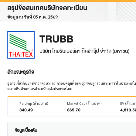
สรุปข้อสนเทศบริษัทจดทะเบียน
ข้อมูล ณ วันที่ 05 ส.ค. 2569
TRUBB
บริษัท ไทยรับเบอร์ลาเท็คซ์กรุ๊ป จำกัด (มหาชน)
ลักษณะธุรกิจ
ธุรกิจเกี่ยวกับยางพาราครบวงจร ครอบคลุมตั้งแต่ ธุรกิจปลูกสวนยางพาราในประเทศไท
ตลาดสินค้าเกษตรล่วงหน้าแห่งประเทศไทย
Paid-up (ล้านบาท)
Market Cap (ล้านบาท)
EV (ล้านบ
840.49
865.70
4,813.5
ข้อมูลเบื้องต้น