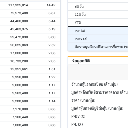
117,925,014
14.42
60 วัน
72,573,408
8.87
120 วัน
44,460,000
5.44
YTD
42,463,975
5.19
P/E (X)
29,472,090
3.60
P/BV (X)
20,625,069
2.52
อัตราหมุนเวียนปริมาณการซื้อขาย (
17,000,000
2.08
ข้อมูลสถิติ
16,733,200
2.05
12,351,661
1.51
9,950,000
1.22
จำนวนหุ้นจดทะเบียน (ล้านหุ้น)
9,600,000
1.17
มูลค่าหลักทรัพย์ตามราคาตลาด (ล้า
9,563,400
1.17
ราคา (บาท/หุ้น)
9,288,600
1.14
มูลค่าหุ้นทางบัญชีต่อหุ้น (บาท/หุ้น)
7,170,000
0.88
P/BV (X)
7,160,440
0.88
P/E (X)
7,008,400
0.86