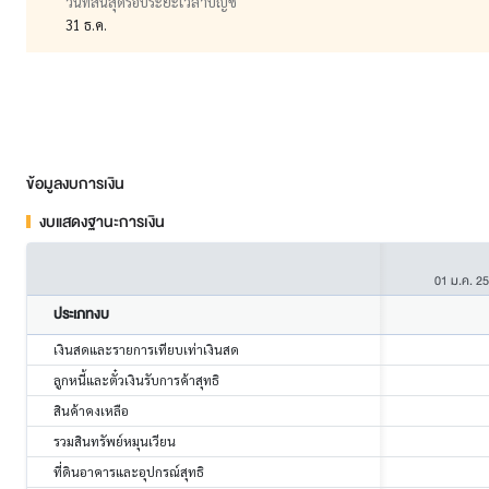
วันที่สิ้นสุดรอบระยะเวลาบัญชี
31 ธ.ค.
ข้อมูลงบการเงิน
งบแสดงฐานะการเงิน
01 ม.ค. 2
ประเภทงบ
เงินสดและรายการเทียบเท่าเงินสด
ลูกหนี้และตั๋วเงินรับการค้าสุทธิ
สินค้าคงเหลือ
รวมสินทรัพย์หมุนเวียน
ที่ดินอาคารและอุปกรณ์สุทธิ