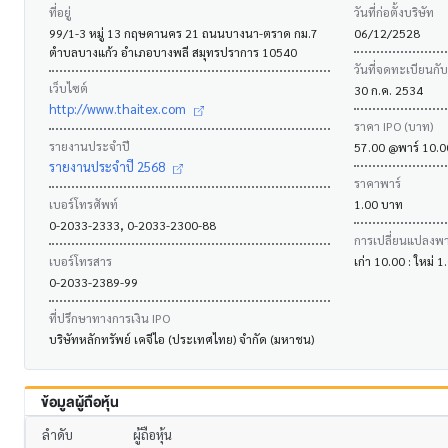
ที่อยู่
วันที่ก่อตั้งบริษัท
99/1-3 หมู่ 13 กฤษดานคร 21 ถนนบางนา-ตราด กม.7
06/12/2528
ตำบลบางแก้ว อำเภอบางพลี สมุทรปราการ 10540
วันที่จดทะเบียนกั
เว็บไซต์
30 ก.ค. 2534
http://www.thaitex.com
ราคา IPO (บาท)
รายงานประจำปี
57.00 @พาร์ 10.
รายงานประจำปี 2568
ราคาพาร์
เบอร์โทรศัพท์
1.00 บาท
0-2033-2333, 0-2033-2300-88
การเปลี่ยนแปลงพาร
เบอร์โทรสาร
เก่า 10.00 : ใหม่ 
0-2033-2389-99
ที่ปรึกษาทางการเงิน IPO
บริษัทหลักทรัพย์ เคจีไอ (ประเทศไทย) จำกัด (มหาชน)
ข้อมูลผู้ถือหุ้น
ลำดับ
ผู้ถือหุ้น