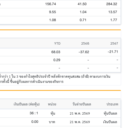
156.74
41.50
284.32
)
9.55
1.04
13.57
1.08
0.71
1.77
YTD
2568
2567
-21.71
68.03
-37.62
-
0.29
-
-
-
-
ต่ำกว่า 1 ใน 3 ของกำไรสุทธิประจำปี หลังหักขาดทุนสะสม (ถ้ามี) ตามงบการเงิน
รทั้งนี้ ขึ้นอยู่กับผลการดำเนินงานของกิจการ
เงินปันผล (ต่อหุ้น)
หน่วย
วันจ่ายปันผล
ประเภท
36 : 1
หุ้น
21 พ.ค. 2569
หุ้นปันผล
0.00
บาท
21 พ.ค. 2569
เงินปันผล