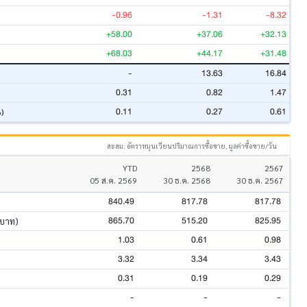
-0.96
-1.31
-8.32
+58.00
+37.06
+32.13
+68.03
+44.17
+31.48
-
13.63
16.84
0.31
0.82
1.47
0.11
0.27
0.61
%)
สะสม: อัตราหมุนเวียนปริมาณการซื้อขาย, มูลค่าซื้อขาย/วัน
YTD
2568
2567
05 ส.ค. 2569
30 ธ.ค. 2568
30 ธ.ค. 2567
840.49
817.78
817.78
865.70
515.20
825.95
นบาท)
1.03
0.61
0.98
3.32
3.34
3.43
0.31
0.19
0.29
-
-
-