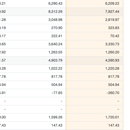
0.21
6,290.43
6,209.22
0.92
8,312.29
7,927.44
1.28
3,048.98
2,819.97
3.19
270.90
323.83
8.17
222.41
70.42
8.65
3,640.24
3,330.73
2.92
1,263.55
1,260.20
1.57
4,903.79
4,590.93
0.28
1,022.22
1,220.28
7.78
817.78
817.78
4.94
504.94
504.94
5.91
-77.65
-260.70
-
-
-
-
-
-
9.00
1,599.26
1,720.01
7.43
147.43
147.43