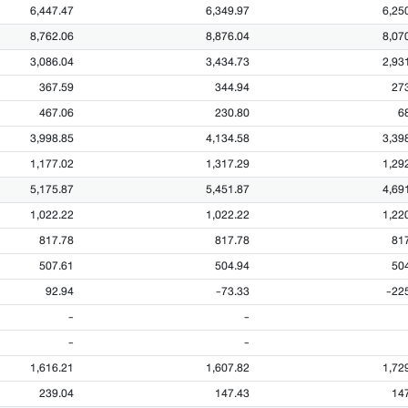
6,447.47
6,349.97
6,25
8,762.06
8,876.04
8,07
3,086.04
3,434.73
2,93
367.59
344.94
27
467.06
230.80
6
3,998.85
4,134.58
3,39
1,177.02
1,317.29
1,29
5,175.87
5,451.87
4,69
1,022.22
1,022.22
1,22
817.78
817.78
81
507.61
504.94
50
92.94
-73.33
-22
-
-
-
-
1,616.21
1,607.82
1,72
239.04
147.43
14