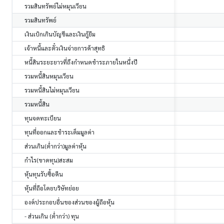
รวมสินทรัพย์ไม่หมุนเวียน
รวมสินทรัพย์
เงินเบิกเกินบัญชีและเงินกู้ยืม
เจ้าหนี้และตั๋วเงินจ่ายการค้าสุทธิ
หนี้สินระยะยาวที่ถึงกำหนดชำระภายในหนึ่งปี
รวมหนี้สินหมุนเวียน
รวมหนี้สินไม่หมุนเวียน
รวมหนี้สิน
ทุนจดทะเบียน
ทุนที่ออกและชำระเต็มมูลค่า
ส่วนเกิน(ต่ำกว่า)มูลค่าหุ้น
กำไร(ขาดทุน)สะสม
หุ้นทุนรับซื้อคืน
หุ้นที่ถือโดยบริษัทย่อย
องค์ประกอบอื่นของส่วนของผู้ถือหุ้น
- ส่วนเกิน (ต่ำกว่า) ทุน