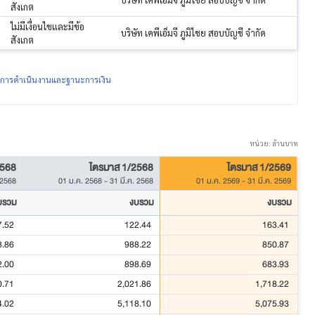
สังเกต
ไม่มีเงื่อนไขและมีข้อ
บริษัท เคพีเอ็มจี ภูมิไชย สอบบัญชี จำกัด
สังเกต
ผลการดำเนินงานและฐานะการเงิน
หน่วย: ล้านบาท
2568
ไตรมาส 1/2568
ไตรมาส 1/2569
 2568
01 ม.ค. 2568
-
31 มี.ค. 2568
01 ม.ค. 2569
-
31 มี.ค. 2569
บรวม
งบรวม
งบรวม
7.52
122.44
163.41
8.86
988.22
850.87
2.00
898.69
683.93
0.71
2,021.86
1,718.22
4.02
5,118.10
5,075.93