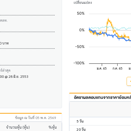
เปลี่ยนแปลง
บตลท.
00 บาท
์ล่าสุด
1.00 @ 28 มิ.ย. 2553
อัตราผลตอบแทนจากราคาย้อนหลัง
ข้อมูล ณ วันที่ 05 พ.ค. 2569
5 วัน
จำนวนหุ้น (หุ้น)
%หุ้น
20 วัน