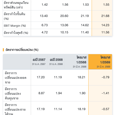
อัตราส่วนหมุนเวียน
1.42
1.56
1.53
1.55
ทรัพย์สิน (เท่า)
อัตรากำไรขั้นต้น
13.40
20.60
21.19
21.68
(%)
6.73
13.06
14.62
14.23
EBIT Margin (%)
4.72
10.15
11.40
11.56
อัตรากำไรสุทธิ (%)
อัตราการเปลี่ยนแปลง (%)
ไตรมาส
ไตรมาส
งบปี 2567
งบปี 2568
1/2568
1/2569
31 ธ.ค. 2567
31 ธ.ค. 2568
31 มี.ค. 2568
31 มี.ค. 2569
อัตราการ
17.20
11.19
18.21
-0.79
เปลี่ยนแปลงยอด
ขาย
อัตราการ
8.87
1.94
1.90
-1.41
เปลี่ยนแปลง
ต้นทุนขาย
อัตราการ
17.19
11.14
18.19
-0.57
เปลี่ยนแปลงราย
ได้รวม