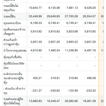
รวมหนี้สินไม่
10,645.77
9,135.06
7,681.13
9,528.20
8,
หมุนเวียน
33,449.89
29,649.80
27,765.09
26,554.57
26,
รวมหนี้สิน
6,168.33
6,749.41
6,749.41
6,749.41
6,
ทุนจดทะเบียน
ทุนที่ออกและชำระ
5,810.82
5,810.82
5,823.68
5,810.82
5,
เต็มมูลค่า
ส่วนเกิน(ต่ำ
2,657.20
2,657.20
2,693.22
2,657.20
2,
กว่า)มูลค่าหุ้น
4,810.60
7,460.54
11,248.90
9,497.16
13,
กำไร(ขาดทุน)สะสม
-
-
-
-
หุ้นทุนรับซื้อคืน
หุ้นที่ถือโดยบริษัท
-
-
-
-
ย่อย
องค์ประกอบอื่น
402.21
519.91
319.85
496.09
ของส่วนของผู้ถือ
หุ้น
- ส่วนเกิน (ต่ำกว่า)
-231.27
-230.82
-122.99
-233.32
-
ทุน
รวมส่วนของผู้ถือ
13,680.83
16,448.47
20,085.66
18,461.28
22,
หุ้นบริษัทใหญ่