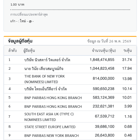
1.00 บาท
การเปลี่ยนแปลงพาร์ล่าสุด
เก่า - : ใหม่ - @ -
ข้อมูลผู้ถือหุ้น
ข้อมูล ณ วันที่ 26 พ.ค. 2569
ลำดับ
ผู้ถือหุ้น
จำนวนหุ้น (หุ้น)
%หุ้น
1,848,474,855
31.74
1
บริษัท นิวสตาร์ วิคเตอร์ จำกัด
1,044,823,458
17.94
2
นาย วินัย เตียวสมบูรณ์กิจ
THE BANK OF NEW YORK
814,000,000
13.98
3
(NOMINEES) LIMITED
590,650,238
10.14
4
บริษัท ไทยเอ็นวีดีอาร์ จำกัด
583,124,369
10.01
5
BNP PARIBAS HONG KONG BRANCH
232,621,381
3.99
6
BNP PARIBAS HONG KONG BRANCH
SOUTH EAST ASIA UK (TYPE C)
67,539,712
1.16
7
NOMINEES LIMITED
39,686,100
0.68
8
STATE STREET EUROPE LIMITED
26,643,800
0.46
9
BNP PARIBAS NEW YORK BRANCH