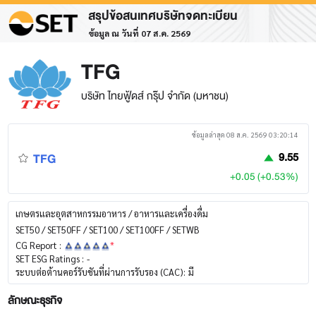
สรุปข้อสนเทศบริษัทจดทะเบียน
ข้อมูล ณ วันที่ 07 ส.ค. 2569
TFG
บริษัท ไทยฟู้ดส์ กรุ๊ป จำกัด (มหาชน)
ข้อมูลล่าสุด 08 ส.ค. 2569 03:20:14
TFG
9.55
+0.05 (+0.53%)
เกษตรและอุตสาหกรรมอาหาร / อาหารและเครื่องดื่ม
SET50 / SET50FF / SET100 / SET100FF / SETWB
CG Report :
*
SET ESG Ratings :
-
ระบบต่อต้านคอร์รับชันที่ผ่านการรับรอง (CAC):
มี
ลักษณะธุรกิจ