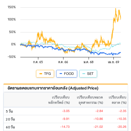
TFG
FOOD
SET
อัตราผลตอบแทนจากราคาย้อนหลัง (Adjusted Price)
เปรียบเทียบ
เปรียบเทียบหมวด
เปรียบเทียบ
หลักทรัพย์ (%)
อุตสาหกรรม (%)
ตลาด (%)
-3.05
-2.84
-2.35
5 วัน
-9.91
-10.86
-10.35
20 วัน
-14.73
-21.02
-20.26
60 วัน