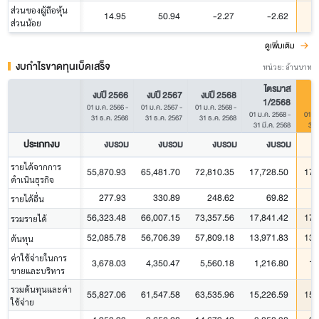
ส่วนของผู้ถือหุ้น
14.95
50.94
-2.27
-2.62
ส่วนน้อย
ดูเพิ่มเติม
งบกำไรขาดทุนเบ็ดเสร็จ
หน่วย: ล้านบาท
ไตรมาส
งบปี 2566
งบปี 2567
งบปี 2568
1/2568
01 ม.ค. 2566
-
01 ม.ค. 2567
-
01 ม.ค. 2568
-
01 ม.ค. 2568
-
01 ม
31 ธ.ค. 2566
31 ธ.ค. 2567
31 ธ.ค. 2568
31 มี.ค. 2568
31 
ประเภทงบ
งบรวม
งบรวม
งบรวม
งบรวม
รายได้จากการ
55,870.93
65,481.70
72,810.35
17,728.50
17,
ดำเนินธุรกิจ
277.93
330.89
248.62
69.82
รายได้อื่น
56,323.48
66,007.15
73,357.56
17,841.42
17,
รวมรายได้
52,085.78
56,706.39
57,809.18
13,971.83
13,
ต้นทุน
ค่าใช้จ่ายในการ
3,678.03
4,350.47
5,560.18
1,216.80
1,
ขายและบริหาร
รวมต้นทุนและค่า
55,827.06
61,547.58
63,535.96
15,226.59
15,
ใช้จ่าย