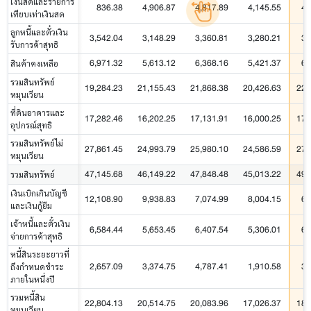
เงินสดและรายการ
836.38
4,906.87
4,817.89
4,145.55
4,
เทียบเท่าเงินสด
ลูกหนี้และตั๋วเงิน
3,542.04
3,148.29
3,360.81
3,280.21
3,
รับการค้าสุทธิ
6,971.32
5,613.12
6,368.16
5,421.37
6,
สินค้าคงเหลือ
รวมสินทรัพย์
19,284.23
21,155.43
21,868.38
20,426.63
22,
หมุนเวียน
ที่ดินอาคารและ
17,282.46
16,202.25
17,131.91
16,000.25
17,
อุปกรณ์สุทธิ
รวมสินทรัพย์ไม่
27,861.45
24,993.79
25,980.10
24,586.59
27,
หมุนเวียน
47,145.68
46,149.22
47,848.48
45,013.22
49,
รวมสินทรัพย์
เงินเบิกเกินบัญชี
12,108.90
9,938.83
7,074.99
8,004.15
6,
และเงินกู้ยืม
เจ้าหนี้และตั๋วเงิน
6,584.44
5,653.45
6,407.54
5,306.01
6,
จ่ายการค้าสุทธิ
หนี้สินระยะยาวที่
2,657.09
3,374.75
4,787.41
1,910.58
3,
ถึงกำหนดชำระ
ภายในหนึ่งปี
รวมหนี้สิน
22,804.13
20,514.75
20,083.96
17,026.37
18,
หมุนเวียน