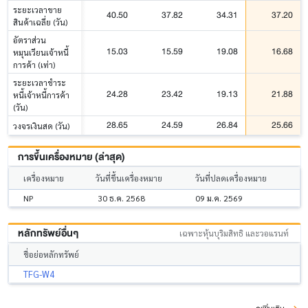
ระยะเวลาขาย
40.50
37.82
34.31
37.20
สินค้าเฉลี่ย (วัน)
อัตราส่วน
15.03
15.59
19.08
16.68
หมุนเวียนเจ้าหนี้
การค้า (เท่า)
ระยะเวลาชำระ
24.28
23.42
19.13
21.88
หนี้เจ้าหนี้การค้า
(วัน)
28.65
24.59
26.84
25.66
วงจรเงินสด (วัน)
การขึ้นเครื่องหมาย (ล่าสุด)
เครื่องหมาย
วันที่ขึ้นเครื่องหมาย
วันที่ปลดเครื่องหมาย
NP
30 ธ.ค. 2568
09 ม.ค. 2569
หลักทรัพย์อื่นๆ
เฉพาะหุ้นบุริมสิทธิ และวอแรนท์
ชื่อย่อหลักทรัพย์
TFG-W4