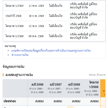
บริษัท เคพีเอ็มจี ภูมิไชย
ไตรมาส 1/2569
11 พ.ค. 2569
ไม่มีเงื่อนไข
สอบบัญชี จำกัด
บริษัท เคพีเอ็มจี ภูมิไชย
ประจำปี 2568
18 ก.พ. 2569
ไม่มีเงื่อนไข
สอบบัญชี จำกัด
บริษัท เคพีเอ็มจี ภูมิไชย
ไตรมาส 3/2568
12 พ.ย. 2568
ไม่มีเงื่อนไข
สอบบัญชี จำกัด
บริษัท เคพีเอ็มจี ภูมิไชย
ไตรมาส 2/2568
08 ส.ค. 2568
ไม่มีเงื่อนไข
สอบบัญชี จำกัด
หมายเหตุ
เกณฑ์การเปิดเผยข้อมูลเกี่ยวกับผลการดำเนินงานและฐานะการเงิน
ข่าวงบการเงิน
ข้อมูลงบการเงิน
งบแสดงฐานะการเงิน
หน่วย: ล้านบาท
ไตรมาส
งบปี 2566
งบปี 2567
งบปี 2568
1/2568
01 ม.ค. 2566
-
01 ม.ค. 2567
-
01 ม.ค. 2568
-
01 ม.ค. 2568
-
01 ม
31 ธ.ค. 2566
31 ธ.ค. 2567
31 ธ.ค. 2568
31 มี.ค. 2568
31 
ประเภทงบ
งบรวม
งบรวม
งบรวม
งบรวม