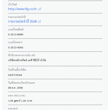
เว็บไซต์
http://www.tfg.co.th
รายงานประจำปี
รายงานประจำปี 2568
เบอร์โทรศัพท์
0-2513-8989
เบอร์โทรสาร
0-2513-9060
ที่ปรึกษาทางการเงิน IPO
บริษัทหลักทรัพย์ เคที ซีมิโก้ จำกัด
วันที่ก่อตั้งบริษัท
04/07/2544
วันที่จดทะเบียนกับตลท.
08 ต.ค. 2558
ราคา IPO (บาท)
1.95 @พาร์ 1.00 บาท
ราคาพาร์