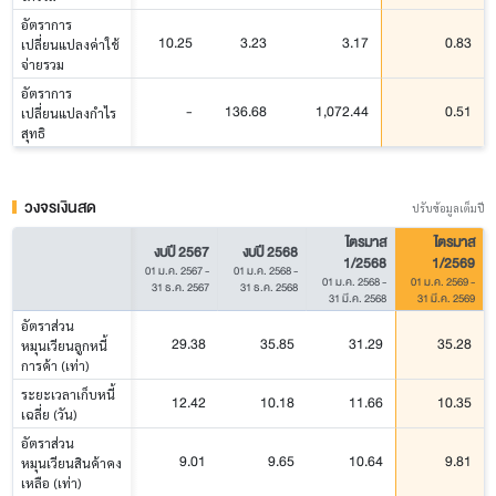
อัตราการ
10.25
3.23
3.17
0.83
เปลี่ยนแปลงค่าใช้
จ่ายรวม
อัตราการ
-
136.68
1,072.44
0.51
เปลี่ยนแปลงกำไร
สุทธิ
วงจรเงินสด
ปรับข้อมูลเต็มปี
ไตรมาส
ไตรมาส
งบปี 2567
งบปี 2568
1/2568
1/2569
01 ม.ค. 2567
-
01 ม.ค. 2568
-
01 ม.ค. 2568
-
01 ม.ค. 2569
-
31 ธ.ค. 2567
31 ธ.ค. 2568
31 มี.ค. 2568
31 มี.ค. 2569
อัตราส่วน
29.38
35.85
31.29
35.28
หมุนเวียนลูกหนี้
การค้า (เท่า)
ระยะเวลาเก็บหนี้
12.42
10.18
11.66
10.35
เฉลี่ย (วัน)
อัตราส่วน
9.01
9.65
10.64
9.81
หมุนเวียนสินค้าคง
เหลือ (เท่า)