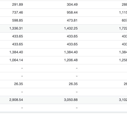
291.89
304.49
28
737.46
958.44
1,11
598.85
473.81
60
1,336.31
1,432.25
1,72
433.65
433.65
43
433.65
433.65
43
1,384.40
1,384.40
1,38
1,064.14
1,206.48
1,25
-
-
-
-
26.35
26.35
2
-
-
2,908.54
3,050.88
3,10
-
-