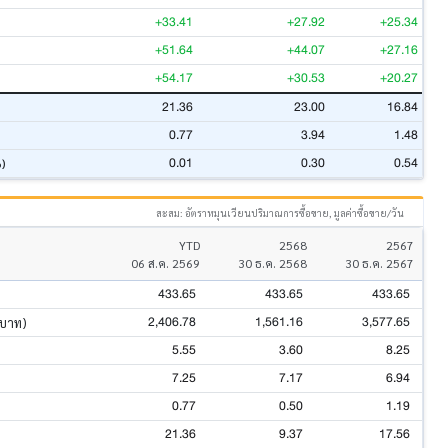
+33.41
+27.92
+25.34
+51.64
+44.07
+27.16
+54.17
+30.53
+20.27
21.36
23.00
16.84
0.77
3.94
1.48
0.01
0.30
0.54
%)
สะสม: อัตราหมุนเวียนปริมาณการซื้อขาย, มูลค่าซื้อขาย/วัน
YTD
2568
2567
06 ส.ค. 2569
30 ธ.ค. 2568
30 ธ.ค. 2567
433.65
433.65
433.65
2,406.78
1,561.16
3,577.65
นบาท)
5.55
3.60
8.25
7.25
7.17
6.94
0.77
0.50
1.19
21.36
9.37
17.56