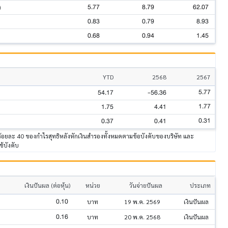
5.77
8.79
62.07
)
0.83
0.79
8.93
0.68
0.94
1.45
YTD
2568
2567
5.77
54.17
-56.36
1.77
1.75
4.41
0.31
0.37
0.41
าร้อยละ 40 ของกำไรสุทธิหลังหักเงินสำรองทั้งหมดตามข้อบังคับของบริษัท และ
ช้บังคับ
เงินปันผล (ต่อหุ้น)
หน่วย
วันจ่ายปันผล
ประเภท
0.10
บาท
19 พ.ค. 2569
เงินปันผล
0.16
บาท
20 พ.ค. 2568
เงินปันผล