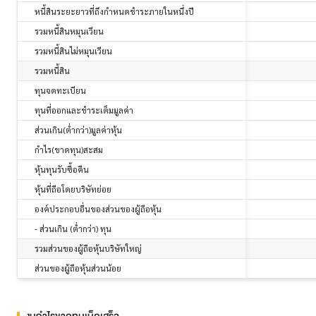
หนี้สินระยะยาวที่ถึงกำหนดชำระภายในหนึ่งปี
รวมหนี้สินหมุนเวียน
รวมหนี้สินไม่หมุนเวียน
รวมหนี้สิน
ทุนจดทะเบียน
ทุนที่ออกและชำระเต็มมูลค่า
ส่วนเกิน(ต่ำกว่า)มูลค่าหุ้น
กำไร(ขาดทุน)สะสม
หุ้นทุนรับซื้อคืน
หุ้นที่ถือโดยบริษัทย่อย
องค์ประกอบอื่นของส่วนของผู้ถือหุ้น
- ส่วนเกิน (ต่ำกว่า) ทุน
รวมส่วนของผู้ถือหุ้นบริษัทใหญ่
ส่วนของผู้ถือหุ้นส่วนน้อย
งบกำไรขาดทุนเบ็ดเสร็จ