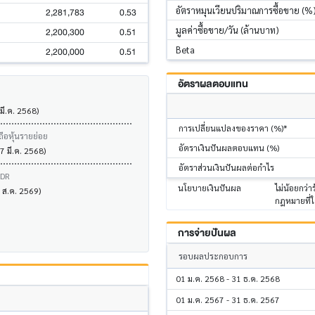
อัตราหมุนเวียนปริมาณการซื้อขาย (%
2,281,783
0.53
มูลค่าซื้อขาย/วัน (ล้านบาท)
2,200,300
0.51
Beta
2,200,000
0.51
อัตราผลตอบแทน
 มี.ค. 2568)
การเปลี่ยนแปลงของราคา (%)*
ถือหุ้นรายย่อย
อัตราเงินปันผลตอบแทน (%)
7 มี.ค. 2568)
อัตราส่วนเงินปันผลต่อกำไร
VDR
นโยบายเงินปันผล
ไม่น้อยกว่
6 ส.ค. 2569)
กฎหมายที่ใ
การจ่ายปันผล
รอบผลประกอบการ
01 ม.ค. 2568 - 31 ธ.ค. 2568
01 ม.ค. 2567 - 31 ธ.ค. 2567