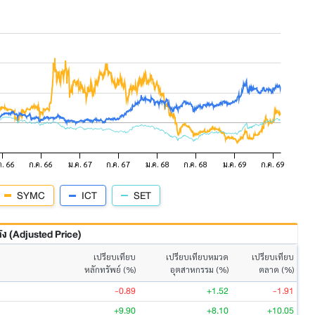
SYMC
ICT
SET
 (Adjusted Price)
เปรียบเทียบ
เปรียบเทียบหมวด
เปรียบเทียบ
หลักทรัพย์ (%)
อุตสาหกรรม (%)
ตลาด (%)
-0.89
+1.52
-1.91
+9.90
+8.10
+10.05