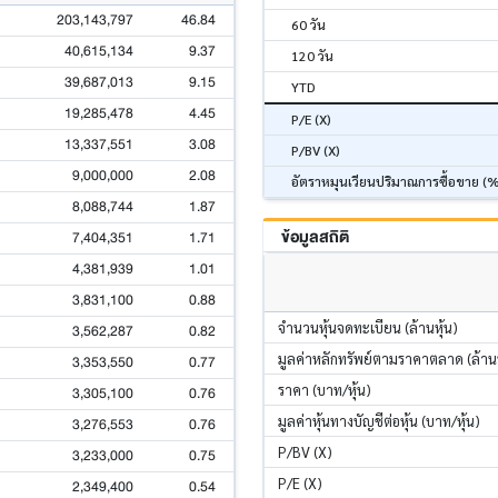
203,143,797
46.84
60 วัน
40,615,134
9.37
120 วัน
39,687,013
9.15
YTD
19,285,478
4.45
P/E (X)
13,337,551
3.08
P/BV (X)
9,000,000
2.08
อัตราหมุนเวียนปริมาณการซื้อขาย (
8,088,744
1.87
ข้อมูลสถิติ
7,404,351
1.71
4,381,939
1.01
3,831,100
0.88
จำนวนหุ้นจดทะเบียน (ล้านหุ้น)
3,562,287
0.82
มูลค่าหลักทรัพย์ตามราคาตลาด (ล้า
3,353,550
0.77
ราคา (บาท/หุ้น)
3,305,100
0.76
มูลค่าหุ้นทางบัญชีต่อหุ้น (บาท/หุ้น)
3,276,553
0.76
P/BV (X)
3,233,000
0.75
P/E (X)
2,349,400
0.54