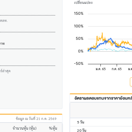
เปลี่ยนแปลง
บตลท.
บาท
์ล่าสุด
อัตราผลตอบแทนจากราคาย้อนหลัง
ข้อมูล ณ วันที่ 21 ก.ค. 2569
5 วัน
จำนวนหุ้น (หุ้น)
%หุ้น
20 วัน