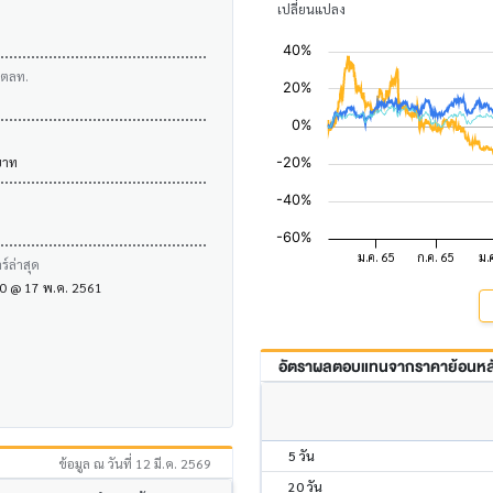
เปลี่ยนแปลง
บตลท.
บาท
์ล่าสุด
.50 @ 17 พ.ค. 2561
อัตราผลตอบแทนจากราคาย้อนหลัง
5 วัน
ข้อมูล ณ วันที่ 12 มี.ค. 2569
20 วัน