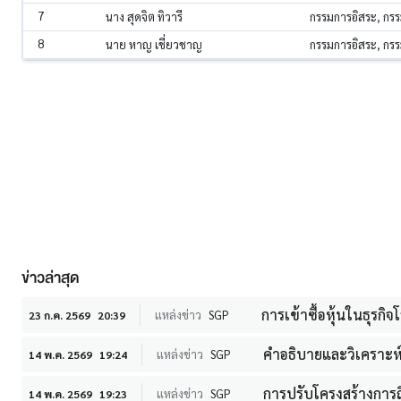
7
นาง สุดจิต ทิวารี
กรรมการอิสระ, ก
8
นาย หาญ เชี่ยวชาญ
กรรมการอิสระ, ก
ข่าวล่าสุด
การเข้าซื้อหุ้นในธุรกิ
แหล่งข่าว
SGP
23 ก.ค. 2569
20:39
คำอธิบายและวิเคราะห์ขอ
แหล่งข่าว
SGP
14 พ.ค. 2569
19:24
การปรับโครงสร้างการถื
แหล่งข่าว
SGP
14 พ.ค. 2569
19:23