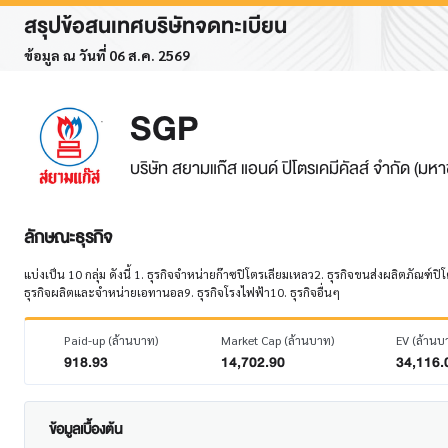
สรุปข้อสนเทศบริษัทจดทะเบียน
ข้อมูล ณ วันที่ 06 ส.ค. 2569
SGP
บริษัท สยามแก๊ส แอนด์ ปิโตรเคมีคัลส์ จำกัด (มห
ลักษณะธุรกิจ
แบ่งเป็น 10 กลุ่ม ดังนี้ 1. ธุรกิจจำหน่ายก๊าซปิโตรเลียมเหลว2. ธุรกิจขนส่งผลิตภัณฑ์ป
ธุรกิจผลิตและจำหน่ายเอทานอล9. ธุรกิจโรงไฟฟ้า10. ธุรกิจอื่นๆ
Paid-up (ล้านบาท)
Market Cap (ล้านบาท)
EV (ล้านบ
918.93
14,702.90
34,116.
ข้อมูลเบื้องต้น