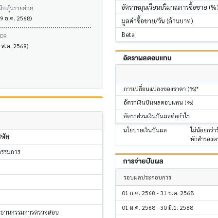
อัตราหมุนเวียนปริมาณการซื้อขาย (%
ถือหุ้นรายย่อย
19 ธ.ค. 2568)
มูลค่าซื้อขาย/วัน (ล้านบาท)
Beta
VDR
6 ส.ค. 2569)
อัตราผลตอบแทน
การเปลี่ยนแปลงของราคา (%)*
อัตราเงินปันผลตอบแทน (%)
อัตราส่วนเงินปันผลต่อกำไร
นโยบายเงินปันผล
ไม่น้อยกว่
ษัท
หักสำรองตา
 กรรมการ
การจ่ายปันผล
รอบผลประกอบการ
01 ก.ค. 2568 - 31 ธ.ค. 2568
01 ม.ค. 2568 - 30 มิ.ย. 2568
ระธานกรรมการตรวจสอบ