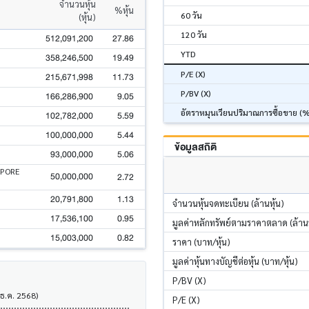
จำนวนหุ้น
%หุ้น
60 วัน
(หุ้น)
120 วัน
512,091,200
27.86
YTD
358,246,500
19.49
P/E (X)
215,671,998
11.73
P/BV (X)
166,286,900
9.05
อัตราหมุนเวียนปริมาณการซื้อขาย (
102,782,000
5.59
100,000,000
5.44
ข้อมูลสถิติ
93,000,000
5.06
APORE
50,000,000
2.72
20,791,800
1.13
จำนวนหุ้นจดทะเบียน (ล้านหุ้น)
17,536,100
0.95
มูลค่าหลักทรัพย์ตามราคาตลาด (ล้า
15,003,000
0.82
ราคา (บาท/หุ้น)
มูลค่าหุ้นทางบัญชีต่อหุ้น (บาท/หุ้น)
P/BV (X)
 ธ.ค. 2568)
P/E (X)