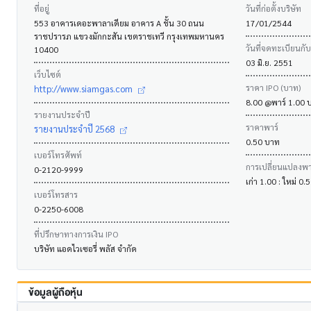
ที่อยู่
วันที่ก่อตั้งบริษัท
553 อาคารเดอะพาลาเดียม อาคาร A ชั้น 30 ถนน
17/01/2544
ราชปรารภ แขวงมักกะสัน เขตราชเทวี กรุงเทพมหานคร
วันที่จดทะเบียนกั
10400
03 มิ.ย. 2551
เว็บไซต์
ราคา IPO (บาท)
http://www.siamgas.com
8.00 @พาร์ 1.00 
รายงานประจำปี
ราคาพาร์
รายงานประจำปี 2568
0.50 บาท
เบอร์โทรศัพท์
การเปลี่ยนแปลงพาร
0-2120-9999
เก่า 1.00 : ใหม่ 0
เบอร์โทรสาร
0-2250-6008
ที่ปรึกษาทางการเงิน IPO
บริษัท แอดไวเซอรี่ พลัส จำกัด
ข้อมูลผู้ถือหุ้น