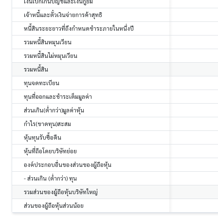
เงินเบิกเกินบัญชีและเงินกู้ยืม
เจ้าหนี้และตั๋วเงินจ่ายการค้าสุทธิ
หนี้สินระยะยาวที่ถึงกำหนดชำระภายในหนึ่งปี
รวมหนี้สินหมุนเวียน
รวมหนี้สินไม่หมุนเวียน
รวมหนี้สิน
ทุนจดทะเบียน
ทุนที่ออกและชำระเต็มมูลค่า
ส่วนเกิน(ต่ำกว่า)มูลค่าหุ้น
กำไร(ขาดทุน)สะสม
หุ้นทุนรับซื้อคืน
หุ้นที่ถือโดยบริษัทย่อย
องค์ประกอบอื่นของส่วนของผู้ถือหุ้น
- ส่วนเกิน (ต่ำกว่า) ทุน
รวมส่วนของผู้ถือหุ้นบริษัทใหญ่
ส่วนของผู้ถือหุ้นส่วนน้อย