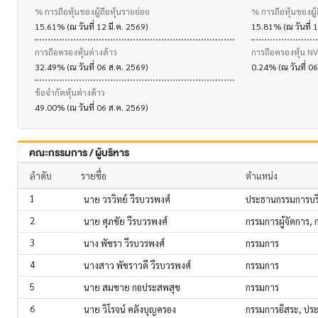
% การถือหุ้นของผู้ถือหุ้นรายย่อย
% การถือหุ้นของผู้
15.61% (ณ วันที่ 12 มี.ค. 2569)
15.81% (ณ วันที่ 
การถือครองหุ้นต่างด้าว
การถือครองหุ้น N
32.49% (ณ วันที่ 06 ส.ค. 2569)
0.24% (ณ วันที่ 0
ข้อจำกัดหุ้นต่างด้าว
49.00% (ณ วันที่ 06 ส.ค. 2569)
คณะกรรมการ / ผู้บริหาร
ลำดับ
รายชื่อ
ตำแหน่ง
1
นาย วรวิทย์ วีรบวรพงศ์
ประธานกรรมการบริ
2
นาย ศุภชัย วีรบวรพงศ์
กรรมการผู้จัดการ,
3
นาง พัชรา วีรบวรพงศ์
กรรมการ
4
นางสาว พัชราวดี วีรบวรพงศ์
กรรมการ
5
นาย สมชาย กอประสพสุข
กรรมการ
6
นาย วิโรจน์ คลังบุญครอง
กรรมการอิสระ, ป