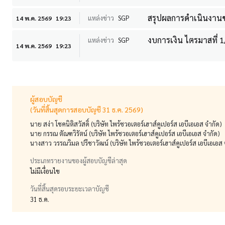
สรุปผลการดำเนินงานขอ
แหล่งข่าว
SGP
14 พ.ค. 2569
19:23
งบการเงิน ไตรมาสที่ 
แหล่งข่าว
SGP
14 พ.ค. 2569
19:23
ผู้สอบบัญชี
(วันที่สิ้นสุดการสอบบัญชี 31 ธ.ค. 2569)
นาย สง่า โชคนิติสวัสดิ์ (บริษัท ไพร้ซวอเตอร์เฮาส์คูเปอร์ส เอบีเอเอส จำกัด)
นาย กรรณ ตัณฑวิรัตน์ (บริษัท ไพร้ซวอเตอร์เฮาส์คูเปอร์ส เอบีเอเอส จำกัด)
นางสาว วรรณวิมล ปรีชาวัฒน์ (บริษัท ไพร้ซวอเตอร์เฮาส์คูเปอร์ส เอบีเอเอส 
ประเภทรายงานของผู้สอบบัญชีล่าสุด
ไม่มีเงื่อนไข
วันที่สิ้นสุดรอบระยะเวลาบัญชี
31 ธ.ค.