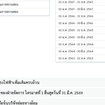
01 ก.ค. 2567 - 31 ธ.ค. 2567
รรมการตรวจสอบ
01 ม.ค. 2567 - 30 มิ.ย. 2567
รรมการตรวจสอบ
01 ก.ค. 2566 - 31 ธ.ค. 2566
01 ม.ค. 2566 - 30 มิ.ย. 2566
01 ก.ค. 2565 - 31 ธ.ค. 2565
01 ม.ค. 2565 - 30 มิ.ย. 2565
01 ก.ค. 2564 - 31 ธ.ค. 2564
01 ม.ค. 2564 - 30 มิ.ย. 2564
01 ก.ค. 2563 - 31 ธ.ค. 2563
จโรงไฟฟ้าเพิ่มเติมครบถ้วน
งฝ่ายจัดการ ไตรมาสที่ 1 สิ้นสุดวันที่ 31 มี.ค. 2569
อหุ้นบริษัทย่อยทางอ้อม