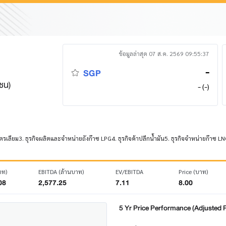
ข้อมูลล่าสุด 07 ส.ค. 2569 09:55:37
-
SGP
าชน)
- (-)
ิโตรเลียม3. ธุรกิจผลิตและจำหน่ายถังก๊าซ LPG4. ธุรกิจค้าปลีกน้ำมัน5. ธุรกิจจำหน่ายก๊าซ LNG
าท)
EBITDA (ล้านบาท)
EV/EBITDA
Price (บาท)
08
2,577.25
7.11
8.00
5 Yr Price Performance (Adjusted P