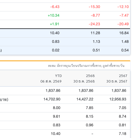
-6.43
-15.30
-12.10
+10.34
-8.77
-7.47
+1.91
-24.23
-20.49
10.40
11.28
16.84
0.83
1.13
1.48
0.02
0.51
0.54
%)
สะสม: อัตราหมุนเวียนปริมาณการซื้อขาย, มูลค่าซื้อขาย/วัน
YTD
2568
2567
06 ส.ค. 2569
30 ธ.ค. 2568
30 ธ.ค. 2567
1,837.86
1,837.86
1,837.86
14,702.90
14,427.22
12,956.93
นบาท)
8.00
7.85
7.05
9.61
8.15
8.74
0.83
0.96
0.81
10.40
-
7.18