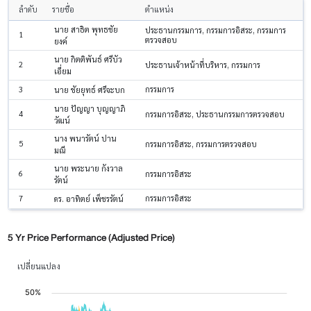
ลำดับ
รายชื่อ
ตำแหน่ง
นาย สาธิต พุทธชัย
ประธานกรรมการ, กรรมการอิสระ, กรรมการ
1
ตรวจสอบ
ยงค์
นาย กิตติพันธ์ ศรีบัว
2
ประธานเจ้าหน้าที่บริหาร, กรรมการ
เอี่ยม
3
กรรมการ
นาย ชัยยุทธ์ ศรีจะบก
นาย ปัญญา บุญญาภิ
4
กรรมการอิสระ, ประธานกรรมการตรวจสอบ
วัฒน์
นาง พนารัตน์ ปาน
5
กรรมการอิสระ, กรรมการตรวจสอบ
มณี
นาย พระนาย กังวาล
6
กรรมการอิสระ
รัตน์
7
กรรมการอิสระ
ดร. อาทิตย์ เพ็ชรรัตน์
5 Yr Price Performance (Adjusted Price)
เปลี่ยนแปลง