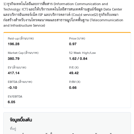
1) ธุรกิจเทคโนโลยีและการสื่อสาร (Information Communication and
Technolgy: ICT) และให้บริการเทคโนโลยีสารสนเทศด้านศูนย์ข้อมูล Data Center
และบริการอินเทอร์เน็ต ISP และบริการคลาวด์ (Could service)2) ธุรกิจรับเหมา
ก่อสร้างสำหรับงานโทรคมนาคมและสาธารณูปโภคพื้นฐาน (Telecommunication
and Infrastructure Service)
Paid-up (ล้านบาท)
Price (บาท)
196.28
0.97
Market Cap (ล้านบาท)
52 Week High/Low
380.79
1.62 / 0.84
EV (ล้านบาท)
P/E (X)
417.14
49.42
EBITDA (ล้านบาท)
P/BV (X)
-0.10
0.66
EV/EBITDA
6.05
ข้อมูลเบื้องต้น
ที่อยู่