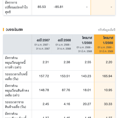
อัตราการ
85.53
-85.81
-
-
เปลี่ยนแปลงกำไร
สุทธิ
วงจรเงินสด
ปรับข้อมูลเต็มปี
ไตรมาส
ไตรมาส
งบปี 2567
งบปี 2568
1/2568
1/2569
01 ม.ค. 2567
-
01 ม.ค. 2568
-
01 ม.ค. 2568
-
01 ม.ค. 2569
-
31 ธ.ค. 2567
31 ธ.ค. 2568
31 มี.ค. 2568
31 มี.ค. 2569
อัตราส่วน
2.31
2.38
2.55
2.20
หมุนเวียนลูกหนี้
การค้า (เท่า)
ระยะเวลาเก็บหนี้
157.72
153.51
143.23
165.94
เฉลี่ย (วัน)
อัตราส่วน
148.78
87.76
18.01
10.95
หมุนเวียนสินค้าคง
เหลือ (เท่า)
ระยะเวลาขาย
2.45
4.16
20.27
33.33
สินค้าเฉลี่ย (วัน)
อัตราส่วน