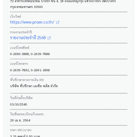
72 อาคารโทรคมนาคม บางรัก ชั้น 4, 18 ถนนเจริญกรุง แขวงบางรัก เขตบางรัก
กรุงเทพมหานคร 10500
เว็บไซต์
https://www.proen.co.th/
รายงานประจำปี
รายงานประจำปี 2568
เบอร์โทรศัพท์
0-2690-3888, 0-2639-7888
เบอร์โทรสาร
0-2639-7892, 0-2691-1898
ที่ปรึกษาทางการเงิน IPO
บริษัท ที่ปรึกษา เอเซีย พลัส จำกัด
วันที่ก่อตั้งบริษัท
03/10/2540
วันที่จดทะเบียนกับตลท.
29 เม.ย. 2564
ราคา IPO (บาท)
3.25 @พาร์ 0.50 บาท