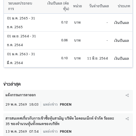
รอบผลประกอบ
เงินปันผล (ต่อ
หน่วย
วันจ่ายปันผล
ประเภท
การ
หุ้น)
01 ม.ค. 2565 - 31
0.12
บาท
-
เงินปันผล
ธ.ค. 2565
01 เม.ย. 2564 - 31
0.06
บาท
-
เงินปันผล
ธ.ค. 2564
01 ม.ค. 2563 - 31
0.10
บาท
11 มิ.ย. 2564
เงินปันผล
มี.ค. 2564
ข่าวล่าสุด
แจ้งกรรมการลาออก
29 พ.ค. 2569
18:03
แหล่งข่าว
PROEN
สารสนเทศเกี่ยวกับการเข้าซื้อหุ้นสามัญ บริษัท ไอคอนเน็กท์ จำกัด ร้อยละ
35 ของจำนวนหุ้นทั้งหมดของบริษัท
13 พ.ค. 2569
07:54
แหล่งข่าว
PROEN