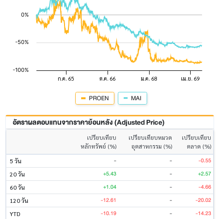
PROEN
MAI
อัตราผลตอบแทนจากราคาย้อนหลัง (Adjusted Price)
เปรียบเทียบ
เปรียบเทียบหมวด
เปรียบเทียบ
หลักทรัพย์ (%)
อุตสาหกรรม (%)
ตลาด (%)
-
-
-0.55
5 วัน
+5.43
-
+2.57
20 วัน
+1.04
-
-4.66
60 วัน
-12.61
-
-20.02
120 วัน
-10.19
-
-14.23
YTD