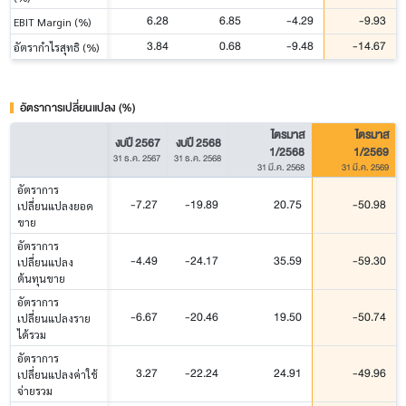
6.28
6.85
-4.29
-9.93
EBIT Margin (%)
3.84
0.68
-9.48
-14.67
อัตรากำไรสุทธิ (%)
อัตราการเปลี่ยนแปลง (%)
ไตรมาส
ไตรมาส
งบปี 2567
งบปี 2568
1/2568
1/2569
31 ธ.ค. 2567
31 ธ.ค. 2568
31 มี.ค. 2568
31 มี.ค. 2569
อัตราการ
-7.27
-19.89
20.75
-50.98
เปลี่ยนแปลงยอด
ขาย
อัตราการ
-4.49
-24.17
35.59
-59.30
เปลี่ยนแปลง
ต้นทุนขาย
อัตราการ
-6.67
-20.46
19.50
-50.74
เปลี่ยนแปลงราย
ได้รวม
อัตราการ
3.27
-22.24
24.91
-49.96
เปลี่ยนแปลงค่าใช้
จ่ายรวม