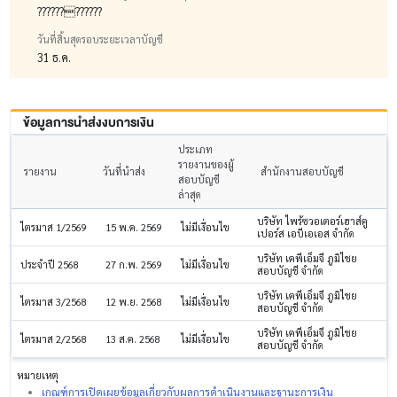
????????????
วันที่สิ้นสุดรอบระยะเวลาบัญชี
31 ธ.ค.
ข้อมูลการนำส่งงบการเงิน
ประเภท
รายงานของผู้
รายงาน
วันที่นำส่ง
สำนักงานสอบบัญชี
สอบบัญชี
ล่าสุด
บริษัท ไพร้ซวอเตอร์เฮาส์คู
ไตรมาส 1/2569
15 พ.ค. 2569
ไม่มีเงื่อนไข
เปอร์ส เอบีเอเอส จำกัด
บริษัท เคพีเอ็มจี ภูมิไชย
ประจำปี 2568
27 ก.พ. 2569
ไม่มีเงื่อนไข
สอบบัญชี จำกัด
บริษัท เคพีเอ็มจี ภูมิไชย
ไตรมาส 3/2568
12 พ.ย. 2568
ไม่มีเงื่อนไข
สอบบัญชี จำกัด
บริษัท เคพีเอ็มจี ภูมิไชย
ไตรมาส 2/2568
13 ส.ค. 2568
ไม่มีเงื่อนไข
สอบบัญชี จำกัด
หมายเหตุ
เกณฑ์การเปิดเผยข้อมูลเกี่ยวกับผลการดำเนินงานและฐานะการเงิน