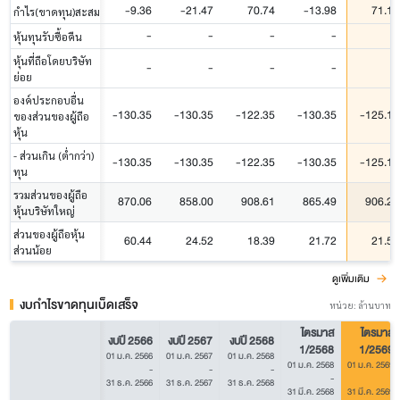
-9.36
-21.47
70.74
-13.98
71.19
กำไร(ขาดทุน)สะสม
-
-
-
-
-
หุ้นทุนรับซื้อคืน
หุ้นที่ถือโดยบริษัท
-
-
-
-
-
ย่อย
องค์ประกอบอื่น
-130.35
-130.35
-122.35
-130.35
-125.12
ของส่วนของผู้ถือ
หุ้น
- ส่วนเกิน (ต่ำกว่า)
-130.35
-130.35
-122.35
-130.35
-125.12
ทุน
รวมส่วนของผู้ถือ
870.06
858.00
908.61
865.49
906.29
หุ้นบริษัทใหญ่
ส่วนของผู้ถือหุ้น
60.44
24.52
18.39
21.72
21.55
ส่วนน้อย
ดูเพิ่มเติม
งบกำไรขาดทุนเบ็ดเสร็จ
หน่วย: ล้านบาท
ไตรมาส
ไตรมาส
งบปี 2566
งบปี 2567
งบปี 2568
1/2568
1/2569
01 ม.ค. 2566
01 ม.ค. 2567
01 ม.ค. 2568
01 ม.ค. 2568
01 ม.ค. 2569
-
-
-
-
-
31 ธ.ค. 2566
31 ธ.ค. 2567
31 ธ.ค. 2568
31 มี.ค. 2568
31 มี.ค. 2569