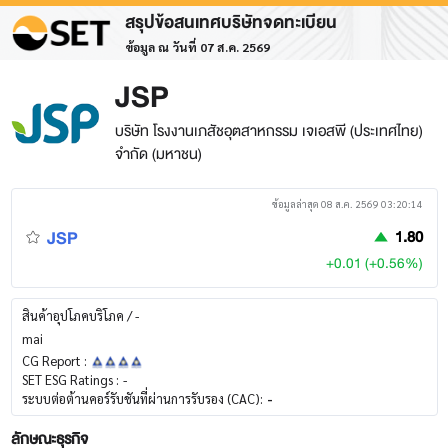
สรุปข้อสนเทศบริษัทจดทะเบียน
ข้อมูล ณ วันที่ 07 ส.ค. 2569
JSP
บริษัท โรงงานเภสัชอุตสาหกรรม เจเอสพี (ประเทศไทย)
จำกัด (มหาชน)
ข้อมูลล่าสุด 08 ส.ค. 2569 03:20:14
JSP
1.80
+0.01 (+0.56%)
สินค้าอุปโภคบริโภค / -
mai
CG Report :
SET ESG Ratings :
-
ระบบต่อต้านคอร์รับชันที่ผ่านการรับรอง (CAC):
-
ลักษณะธุรกิจ