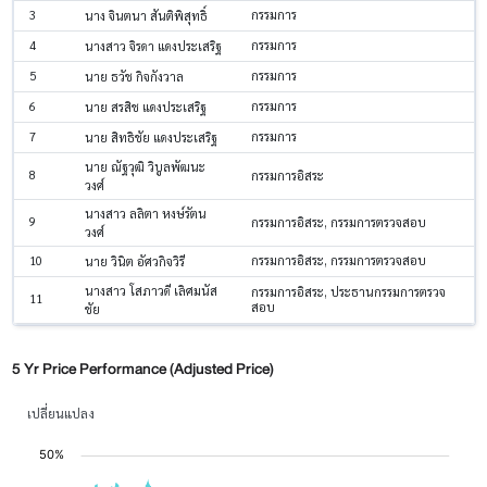
3
กรรมการ
นาง จินตนา สันติพิสุทธิ์
4
กรรมการ
นางสาว จิรดา แดงประเสริฐ
5
กรรมการ
นาย ธวัช กิจกังวาล
6
กรรมการ
นาย สรสิช แดงประเสริฐ
7
กรรมการ
นาย สิทธิชัย แดงประเสริฐ
นาย ณัฐวุฒิ วิบูลพัฒนะ
8
กรรมการอิสระ
วงศ์
นางสาว ลลิตา หงษ์รัตน
9
กรรมการอิสระ, กรรมการตรวจสอบ
วงศ์
10
กรรมการอิสระ, กรรมการตรวจสอบ
นาย วินิต อัศวกิจวิรี
นางสาว โสภาวดี เลิศมนัส
กรรมการอิสระ, ประธานกรรมการตรวจ
11
สอบ
ชัย
5 Yr Price Performance (Adjusted Price)
เปลี่ยนแปลง