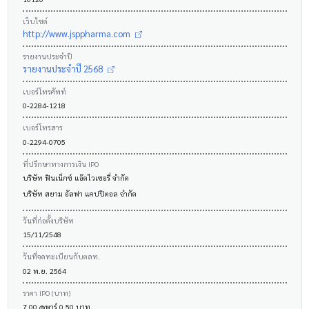
เว็บไซต์
http://www.jsppharma.com
รายงานประจำปี
รายงานประจำปี 2568
เบอร์โทรศัพท์
0-2284-1218
เบอร์โทรสาร
0-2294-0705
ที่ปรึกษาทางการเงิน IPO
บริษัท ฟินเน็กซ์ แอ๊ดไวเซอรี่ จำกัด
บริษัท สยาม อัลฟา แคปปิตอล จำกัด
วันที่ก่อตั้งบริษัท
15/11/2548
วันที่จดทะเบียนกับตลท.
02 พ.ย. 2564
ราคา IPO (บาท)
7.00 @พาร์ 0.50 บาท