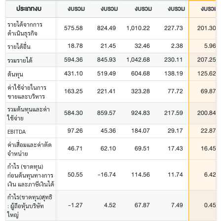
ประเภทงบ
งบรวม
งบรวม
งบรวม
งบรวม
งบรวม
รายได้จากการ
575.58
824.49
1,010.22
227.73
201.30
ดำเนินธุรกิจ
18.78
21.45
32.46
2.38
5.96
รายได้อื่น
594.36
845.93
1,042.68
230.11
207.25
รวมรายได้
431.10
519.49
604.68
138.19
125.62
ต้นทุน
ค่าใช้จ่ายในการ
163.25
221.41
323.28
77.72
69.87
ขายและบริหาร
รวมต้นทุนและค่า
584.30
859.57
924.83
217.59
200.84
ใช้จ่าย
97.26
45.36
184.07
29.17
22.87
EBITDA
ค่าเสื่อมและค่าตัด
46.71
62.10
69.51
17.43
16.45
จำหน่าย
กำไร (ขาดทุน)
50.55
-16.74
114.56
11.74
6.42
ก่อนต้นทุนทางการ
เงิน และภาษีเงินได้
กำไร(ขาดทุน)สุทธิ
-1.27
4.52
67.87
7.49
0.45
: ผู้ถือหุ้นบริษัท
ใหญ่