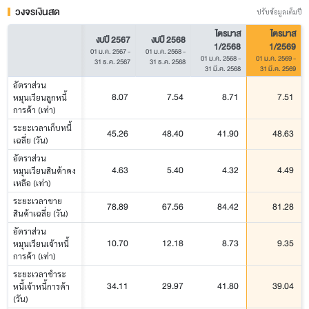
วงจรเงินสด
ปรับข้อมูลเต็มปี
ไตรมาส
ไตรมาส
งบปี 2567
งบปี 2568
1/2568
1/2569
01 ม.ค. 2567
-
01 ม.ค. 2568
-
01 ม.ค. 2568
-
01 ม.ค. 2569
-
31 ธ.ค. 2567
31 ธ.ค. 2568
31 มี.ค. 2568
31 มี.ค. 2569
อัตราส่วน
8.07
7.54
8.71
7.51
หมุนเวียนลูกหนี้
การค้า (เท่า)
ระยะเวลาเก็บหนี้
45.26
48.40
41.90
48.63
เฉลี่ย (วัน)
อัตราส่วน
4.63
5.40
4.32
4.49
หมุนเวียนสินค้าคง
เหลือ (เท่า)
ระยะเวลาขาย
78.89
67.56
84.42
81.28
สินค้าเฉลี่ย (วัน)
อัตราส่วน
10.70
12.18
8.73
9.35
หมุนเวียนเจ้าหนี้
การค้า (เท่า)
ระยะเวลาชำระ
34.11
29.97
41.80
39.04
หนี้เจ้าหนี้การค้า
(วัน)