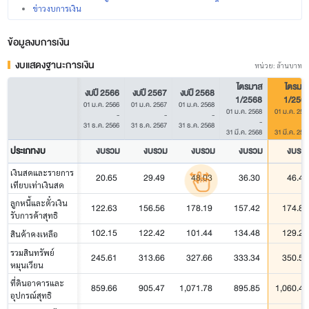
ข่าวงบการเงิน
ข้อมูลงบการเงิน
งบแสดงฐานะการเงิน
หน่วย: ล้านบาท
ไตรมาส
ไตรมา
งบปี 2566
งบปี 2567
งบปี 2568
1/2568
1/256
01 ม.ค. 2566
01 ม.ค. 2567
01 ม.ค. 2568
01 ม.ค. 2568
01 ม.ค. 256
-
-
-
-
31 ธ.ค. 2566
31 ธ.ค. 2567
31 ธ.ค. 2568
31 มี.ค. 2568
31 มี.ค. 256
ประเภทงบ
งบรวม
งบรวม
งบรวม
งบรวม
งบรว
เงินสดและรายการ
20.65
29.49
48.03
36.30
46.44
เทียบเท่าเงินสด
ลูกหนี้และตั๋วเงิน
122.63
156.56
178.19
157.42
174.88
รับการค้าสุทธิ
102.15
122.42
101.44
134.48
129.22
สินค้าคงเหลือ
รวมสินทรัพย์
245.61
313.66
327.66
333.34
350.55
หมุนเวียน
ที่ดินอาคารและ
859.66
905.47
1,071.78
895.85
1,060.43
อุปกรณ์สุทธิ