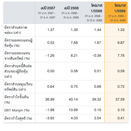
ไตรมาส
ไตรมาส
งบปี 2567
งบปี 2568
1/2568
1/2569
01 ม.ค. 2567
-
01 ม.ค. 2568
-
01 ม.ค. 2568
-
01 ม.ค. 2569
-
31 ธ.ค. 2567
31 ธ.ค. 2568
31 มี.ค. 2568
31 มี.ค. 2569
อัตราส่วนสภาพ
1.37
1.39
1.44
1.33
คล่อง (เท่า)
อัตราผลตอบแทนผู้
0.52
7.68
1.67
6.87
ถือหุ้น (%)
อัตราผลตอบแทน
-1.26
8.21
-0.39
7.76
จากสินทรัพย์ (%)
อัตราส่วนหนี้สินต่อ
0.50
0.58
0.51
0.59
ส่วนของผู้ถือหุ้น
(เท่า)
อัตราส่วนหมุนเวียน
0.64
0.75
0.68
0.72
ทรัพย์สิน (เท่า)
อัตรากำไรขั้นต้น
36.99
40.14
39.32
37.59
(%)
-1.98
10.99
5.10
3.10
EBIT Margin (%)
-3.92
4.33
2.04
0.41
อัตรากำไรสุทธิ (%)