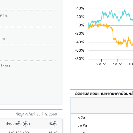
บตลท.
บาท
์ล่าสุด
อัตราผลตอบแทนจากราคาย้อนหลัง
ข้อมูล ณ วันที่ 25 มี.ค. 2569
5 วัน
จำนวนหุ้น (หุ้น)
%หุ้น
20 วัน