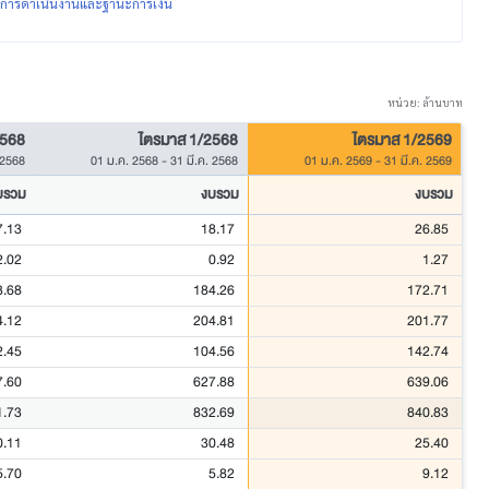
ผลการดำเนินงานและฐานะการเงิน
หน่วย: ล้านบาท
2568
ไตรมาส 1/2568
ไตรมาส 1/2569
 2568
01 ม.ค. 2568
-
31 มี.ค. 2568
01 ม.ค. 2569
-
31 มี.ค. 2569
บรวม
งบรวม
งบรวม
7.13
18.17
26.85
2.02
0.92
1.27
3.68
184.26
172.71
4.12
204.81
201.77
2.45
104.56
142.74
7.60
627.88
639.06
1.73
832.69
840.83
0.11
30.48
25.40
5.70
5.82
9.12