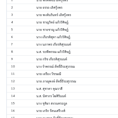
นาย พงศ์พจน์ เลิศรุ้งพร
2
นาย อรรถ เลิศรุ้งพร
3
นาย พงศ์นรินทร์ เลิศรุ้งพร
4
นาย ชาญวิทย์ แก้ววิศิษฎ์
5
นาย ชายชาญ แก้ววิศิษฎ์
6
นาง เกียรติสุดา แก้ววิศิษฎ์
7
นาง นภาพร เกียรติสุรนนท์
8
น.ส. ระพีพรรณ แก้ววิศิษฎ์
9
นาย กริช เกียรติสุรนนท์
10
นาง รำพรรณ์ ลัทธิ์ถีระสุวรรณ
11
นาย เจรียง วัชรมณี
12
นาย ภาณุพงษ์ ลัทธิ์ถีระสุวรรณ
13
น.ส. สุชาดา คุณวาสี
14
น.ส. นิศากร โฆศิรินนท์
15
นาง ชุติมา สงวนตระกูล
16
นาย เกริก รัตนเสรีวงศ์
17