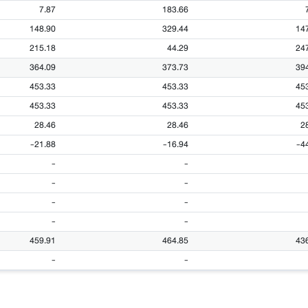
7.87
183.66
148.90
329.44
14
215.18
44.29
24
364.09
373.73
39
453.33
453.33
45
453.33
453.33
45
28.46
28.46
2
-21.88
-16.94
-4
-
-
-
-
-
-
-
-
459.91
464.85
43
-
-