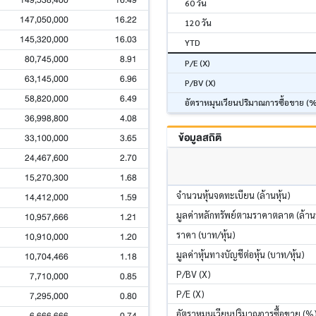
149,538,400
16.49
60 วัน
147,050,000
16.22
120 วัน
145,320,000
16.03
YTD
80,745,000
8.91
P/E (X)
63,145,000
6.96
P/BV (X)
58,820,000
6.49
อัตราหมุนเวียนปริมาณการซื้อขาย (
36,998,800
4.08
ข้อมูลสถิติ
33,100,000
3.65
24,467,600
2.70
15,270,300
1.68
จำนวนหุ้นจดทะเบียน (ล้านหุ้น)
14,412,000
1.59
มูลค่าหลักทรัพย์ตามราคาตลาด (ล้า
10,957,666
1.21
ราคา (บาท/หุ้น)
10,910,000
1.20
มูลค่าหุ้นทางบัญชีต่อหุ้น (บาท/หุ้น)
10,704,466
1.18
P/BV (X)
7,710,000
0.85
P/E (X)
7,295,000
0.80
อัตราหมุนเวียนปริมาณการซื้อขาย (%