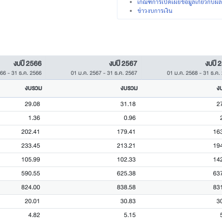
เกณฑ์การเปิดเผยข้อมูลเกี่ยวกับ
ข่าวงบการเงิน
งบปี 2566
งบปี 2567
งบปี 
566
-
31 ธ.ค. 2566
01 ม.ค. 2567
-
31 ธ.ค. 2567
01 ม.ค. 2568
-
31 ธ.ค.
งบรวม
งบรวม
ง
29.08
31.18
2
1.36
0.96
202.41
179.41
16
233.45
213.21
19
105.99
102.33
14
590.55
625.38
63
824.00
838.58
83
20.01
30.83
3
4.82
5.15