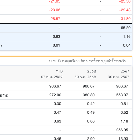
-21.05
-
-25.50
-23.08
-
-29.43
-28.57
-
-31.80
-
-
65.20
0.63
-
1.16
0.01
-
0.04
%)
สะสม: อัตราหมุนเวียนปริมาณการซื้อขาย, มูลค่าซื้อขาย/วัน
YTD
2568
2567
07 ส.ค. 2569
30 ธ.ค. 2568
30 ธ.ค. 2567
906.67
906.67
906.67
272.00
380.80
553.07
นบาท)
0.30
0.42
0.61
0.47
0.49
0.52
0.63
0.86
1.18
-
-
256.95
0.46
2.99
13.93
)