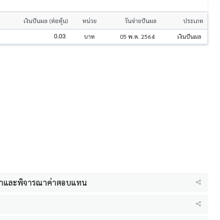
เงินปันผล (ต่อหุ้น)
หน่วย
วันจ่ายปันผล
ประเภท
0.03
บาท
05 พ.ค. 2564
เงินปันผล
หาและพิจารณาค่าตอบแทน