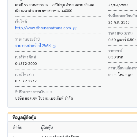
เลขที่ 99 ถนนสารคาม - วาปีปทุม ตำบลตลาด อำเภอ
27/04/2553
เมืองมหาสารคาม มหาสารคาม 44000
วันที่จดทะเบียนกั
เว็บไซต์
26 ต.ค. 2563
http://www.dhousepattana.com
ราคา IPO (บาท)
รายงานประจำปี
0.60 @พาร์ 0.50 
รายงานประจำปี 2568
ราคาพาร์
เบอร์โทรศัพท์
0.50 บาท
0-4372-2000
การเปลี่ยนแปลงพาร
เบอร์โทรสาร
เก่า - : ใหม่ - @ -
0-4372-2272
ที่ปรึกษาทางการเงิน IPO
บริษัท แอสเซท โปร แมเนจเม้นท์ จำกัด
ข้อมูลผู้ถือหุ้น
ลำดับ
ผู้ถือหุ้น
1