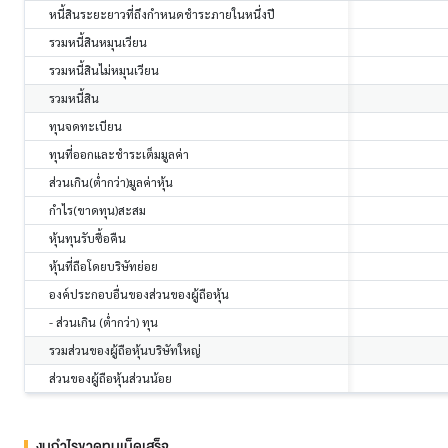
หนี้สินระยะยาวที่ถึงกำหนดชำระภายในหนึ่งปี
รวมหนี้สินหมุนเวียน
รวมหนี้สินไม่หมุนเวียน
รวมหนี้สิน
ทุนจดทะเบียน
ทุนที่ออกและชำระเต็มมูลค่า
ส่วนเกิน(ต่ำกว่า)มูลค่าหุ้น
กำไร(ขาดทุน)สะสม
หุ้นทุนรับซื้อคืน
หุ้นที่ถือโดยบริษัทย่อย
องค์ประกอบอื่นของส่วนของผู้ถือหุ้น
- ส่วนเกิน (ต่ำกว่า) ทุน
รวมส่วนของผู้ถือหุ้นบริษัทใหญ่
ส่วนของผู้ถือหุ้นส่วนน้อย
งบกำไรขาดทุนเบ็ดเสร็จ