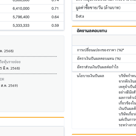
6,666,666
0.74
มูลค่าซื้อขาย/วัน (ล้านบาท)
6,410,000
0.71
Beta
5,796,400
0.64
5,333,333
0.59
อัตราผลตอบแทน
การเปลี่ยนแปลงของราคา (%)*
.ค. 2568)
อัตราเงินปันผลตอบแทน (%)
ถือหุ้นรายย่อย
อัตราส่วนเงินปันผลต่อกำไร
5 มี.ค. 2568)
นโยบายเงินปันผล
บริษัทกำหน
VDR
จากหักเงิน
7 ส.ค. 2569)
เหตุจำเป็น
อย่างมีนัย
ผลการดำเนิ
เกี่ยวข้อง
เงินปันผลด
บริษัทเกี่ย
แต่เป็นการ
ระหว่างกาล