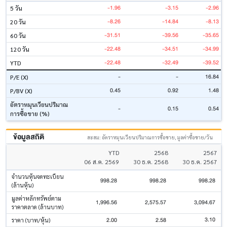
-1.96
-3.15
-2.96
5 วัน
-8.26
-14.84
-8.13
20 วัน
-31.51
-39.56
-35.65
60 วัน
-22.48
-34.51
-34.99
120 วัน
-22.48
-32.49
-39.52
YTD
-
-
16.84
P/E (X)
0.45
0.92
1.48
P/BV (X)
อัตราหมุนเวียนปริมาณ
-
0.15
0.54
การซื้อขาย (%)
ข้อมูลสถิติ
สะสม: อัตราหมุนเวียนปริมาณการซื้อขาย, มูลค่าซื้อขาย/วัน
YTD
2568
2567
06 ส.ค. 2569
30 ธ.ค. 2568
30 ธ.ค. 2567
จำนวนหุ้นจดทะเบียน
998.28
998.28
998.28
(ล้านหุ้น)
มูลค่าหลักทรัพย์ตาม
1,996.56
2,575.57
3,094.67
ราคาตลาด (ล้านบาท)
3.10
2.00
2.58
ราคา (บาท/หุ้น)