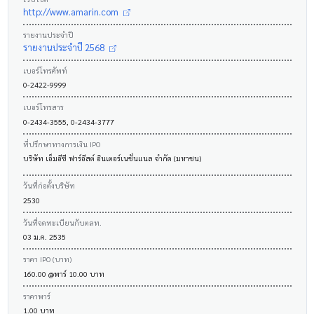
http://www.amarin.com
รายงานประจำปี
รายงานประจำปี 2568
เบอร์โทรศัพท์
0-2422-9999
เบอร์โทรสาร
0-2434-3555, 0-2434-3777
ที่ปรึกษาทางการเงิน IPO
บริษัท เอ็มอีซี ฟาร์อีสต์ อินเตอร์เนชั่นแนล จำกัด (มหาชน)
วันที่ก่อตั้งบริษัท
2530
วันที่จดทะเบียนกับตลท.
03 ม.ค. 2535
ราคา IPO (บาท)
160.00 @พาร์ 10.00 บาท
ราคาพาร์
1.00 บาท