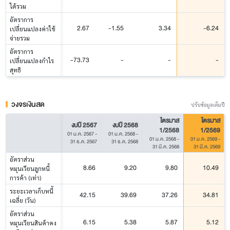
ได้รวม
อัตราการ
2.67
-1.55
3.34
-6.24
เปลี่ยนแปลงค่าใช้
จ่ายรวม
อัตราการ
-73.73
-
-
-
เปลี่ยนแปลงกำไร
สุทธิ
วงจรเงินสด
ปรับข้อมูลเต็มปี
ไตรมาส
ไตรมาส
งบปี 2567
งบปี 2568
1/2568
1/2569
01 ม.ค. 2567
-
01 ม.ค. 2568
-
01 ม.ค. 2568
-
01 ม.ค. 2569
-
31 ธ.ค. 2567
31 ธ.ค. 2568
31 มี.ค. 2568
31 มี.ค. 2569
อัตราส่วน
8.66
9.20
9.80
10.49
หมุนเวียนลูกหนี้
การค้า (เท่า)
ระยะเวลาเก็บหนี้
42.15
39.69
37.26
34.81
เฉลี่ย (วัน)
อัตราส่วน
6.15
5.38
5.87
5.12
หมุนเวียนสินค้าคง