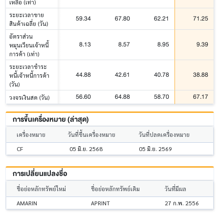
เหลือ (เท่า)
ระยะเวลาขาย
59.34
67.80
62.21
71.25
สินค้าเฉลี่ย (วัน)
อัตราส่วน
8.13
8.57
8.95
9.39
หมุนเวียนเจ้าหนี้
การค้า (เท่า)
ระยะเวลาชำระ
44.88
42.61
40.78
38.88
หนี้เจ้าหนี้การค้า
(วัน)
56.60
64.88
58.70
67.17
วงจรเงินสด (วัน)
การขึ้นเครื่องหมาย (ล่าสุด)
เครื่องหมาย
วันที่ขึ้นเครื่องหมาย
วันที่ปลดเครื่องหมาย
CF
05 มิ.ย. 2568
05 มิ.ย. 2569
การเปลี่ยนแปลงชื่อ
ชื่อย่อหลักทรัพย์ใหม่
ชื่อย่อหลักทรัพย์เดิม
วันที่มีผล
AMARIN
APRINT
27 ก.พ. 2556