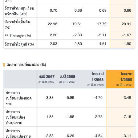
อัตราส่วนหมุนเวียน
0.70
0.66
0.69
0.66
ทรัพย์สิน (เท่า)
อัตรากำไรขั้นต้น
22.98
19.61
17.79
20.91
(%)
2.20
-2.83
-5.11
-1.67
EBIT Margin (%)
2.03
-2.80
-4.51
-1.90
อัตรากำไรสุทธิ (%)
อัตราการเปลี่ยนแปลง (%)
ไตรมาส
ไตรมาส
งบปี 2567
งบปี 2568
1/2568
1/2569
31 ธ.ค. 2567
31 ธ.ค. 2568
31 มี.ค. 2568
31 มี.ค. 2569
อัตราการ
-3.38
-5.99
-4.70
-3.49
เปลี่ยนแปลงยอด
ขาย
อัตราการ
1.88
-1.86
2.75
-7.15
เปลี่ยนแปลง
ต้นทุนขาย
อัตราการ
-2.83
-6.29
-4.54
-3.11
เปลี่ยนแปลงราย