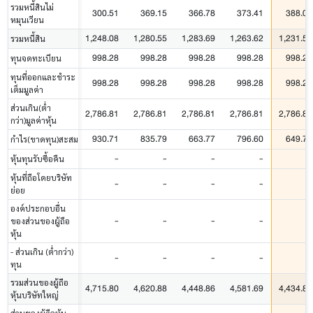
รวมหนี้สินไม่
300.51
369.15
366.78
373.41
388.04
หมุนเวียน
1,248.08
1,280.55
1,283.69
1,263.62
1,231.55
รวมหนี้สิน
998.28
998.28
998.28
998.28
998.28
ทุนจดทะเบียน
ทุนที่ออกและชำระ
998.28
998.28
998.28
998.28
998.28
เต็มมูลค่า
ส่วนเกิน(ต่ำ
2,786.81
2,786.81
2,786.81
2,786.81
2,786.81
กว่า)มูลค่าหุ้น
930.71
835.79
663.77
796.60
649.79
กำไร(ขาดทุน)สะสม
-
-
-
-
-
หุ้นทุนรับซื้อคืน
หุ้นที่ถือโดยบริษัท
-
-
-
-
-
ย่อย
องค์ประกอบอื่น
-
-
-
-
-
ของส่วนของผู้ถือ
หุ้น
- ส่วนเกิน (ต่ำกว่า)
-
-
-
-
-
ทุน
รวมส่วนของผู้ถือ
4,715.80
4,620.88
4,448.86
4,581.69
4,434.88
หุ้นบริษัทใหญ่