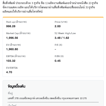
สื่อสิ่งพิมพ์ ประกอบด้วย 3 ธุรกิจ คือ 1) ผลิตงานพิมพ์และจำหน่ายหนังสือ 2) ธุรกิจ
จัดงานแสดง ผลิต และให้บริการโฆษณาผ่านสื่อสิ่งพิมพ์และสื่อออนไลน์ 3) ธุรกิจ
ผลิตและให้บริการผ่านสื่อโทรทัศน์
Paid-up (ล้านบาท)
Price (บาท)
998.28
2.00
Market Cap (ล้านบาท)
52 Week High/Low
1,996.56
3.48 / 1.62
EV (ล้านบาท)
P/E (X)
1,960.80
-
EBITDA (ล้านบาท)
P/BV (X)
103.32
0.45
EV/EBITDA
4.70
ข้อมูลเบื้องต้น
ที่อยู่
เลขที่ 378 ถนนชัยพฤกษ์ แขวงตลิ่งชัน เขตตลิ่งชัน กรุงเทพมหานคร 10170
เว็บไซต์