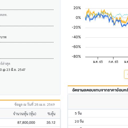
บตลท.
 บาท
์ล่าสุด
.00 @ 23 มิ.ย. 2547
อัตราผลตอบแทนจากราคาย้อนหลัง
ข้อมูล ณ วันที่ 28 เม.ย. 2569
5 วัน
จำนวนหุ้น (หุ้น)
%หุ้น
20 วัน
87,800,000
35.12