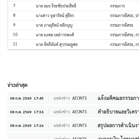
7
นาย อมร จิระชัยประสิทธิ
กรรมการ
8
นางสาว จุฬารัตน์ สุธีธร
กรรมการอิสระ, 
9
นาย ภาณุรัตน์ หลักบุญ
กรรมการอิสระ
10
นาย มงคล เหล่าวรพงศ์
กรรมการอิสระ, 
11
นาย อิทธินันท์ สุวรรณจูฑะ
กรรมการอิสระ, 
ข่าวล่าสุด
แจ้งมติคณะกรรมการคร
แหล่งข่าว
AEONTS
08 ก.ค. 2569
17:45
คำอธิบายและวิเคราะ
แหล่งข่าว
AEONTS
08 ก.ค. 2569
17:36
สรุปผลการดำเนินงา
แหล่งข่าว
AEONTS
08 ก.ค. 2569
17:26
งบการเงิน ไตรมาสท
แหล่งข่าว
AEONTS