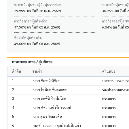
% การถือหุ้นของผู้ถือหุ้นรายย่อย
% การถือหุ้นของผู้
29.95% (ณ วันที่ 28 เม.ย. 2569)
30.95% (ณ วันที่ 
การถือครองหุ้นต่างด้าว
การถือครองหุ้น N
47.50% (ณ วันที่ 05 ส.ค. 2569)
6.04% (ณ วันที่ 0
ข้อจำกัดหุ้นต่างด้าว
49.00% (ณ วันที่ 05 ส.ค. 2569)
คณะกรรมการ / ผู้บริหาร
ลำดับ
รายชื่อ
ตำแหน่ง
1
นาย ชิเกะคิ มิชิมะ
ประธานกรรมการบ
2
นาย โทชิยะ ชิมะคะตะ
รองประธานกรรมกา
3
นาย คะซึชิ อิวาโมโตะ
กรรมการ
4
นาย ชัชวาลย์ เจียรวนนท์
กรรมการ
5
นาง สุพร วัธนเวคิน
กรรมการ
6
พลตำรวจเอก อดุลย์ แสงสิงแก้ว
กรรมการ