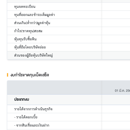
ทุนจดทะเบียน
ทุนที่ออกและชำระเต็มมูลค่า
ส่วนเกิน(ต่ำกว่า)มูลค่าหุ้น
กำไร(ขาดทุน)สะสม
หุ้นทุนรับซื้อคืน
หุ้นที่ถือโดยบริษัทย่อย
ส่วนของผู้ถือหุ้นบริษัทใหญ่
งบกำไรขาดทุนเบ็ดเสร็จ
01 มี.ค. 2
ประเภทงบ
รายได้จากการดำเนินธุรกิจ
- รายได้ดอกเบี้ย
- จากสินเชื่อและเงินฝาก