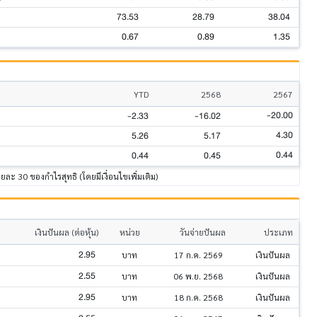
73.53
28.79
38.04
0.67
0.89
1.35
YTD
2568
2567
-20.00
-2.33
-16.02
4.30
5.26
5.17
0.44
0.44
0.45
้อยละ 30 ของกำไรสุทธิ (โดยมีเงื่อนไขเพิ่มเติม)
เงินปันผล (ต่อหุ้น)
หน่วย
วันจ่ายปันผล
ประเภท
2.95
บาท
17 ก.ค. 2569
เงินปันผล
2.55
บาท
06 พ.ย. 2568
เงินปันผล
2.95
บาท
18 ก.ค. 2568
เงินปันผล