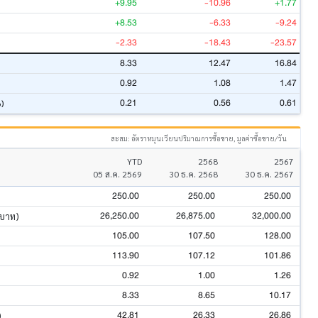
+9.95
-10.96
+1.77
+8.53
-6.33
-9.24
-2.33
-18.43
-23.57
8.33
12.47
16.84
0.92
1.08
1.47
0.21
0.56
0.61
%)
สะสม: อัตราหมุนเวียนปริมาณการซื้อขาย, มูลค่าซื้อขาย/วัน
YTD
2568
2567
05 ส.ค. 2569
30 ธ.ค. 2568
30 ธ.ค. 2567
250.00
250.00
250.00
26,250.00
26,875.00
32,000.00
นบาท)
105.00
107.50
128.00
113.90
107.12
101.86
0.92
1.00
1.26
8.33
8.65
10.17
42.81
26.33
26.86
)