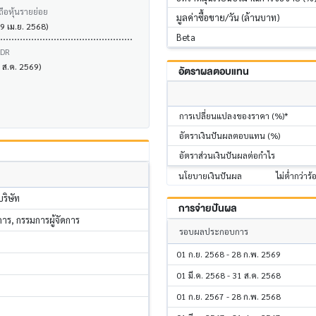
ถือหุ้นรายย่อย
มูลค่าซื้อขาย/วัน (ล้านบาท)
29 เม.ย. 2568)
Beta
VDR
5 ส.ค. 2569)
อัตราผลตอบแทน
การเปลี่ยนแปลงของราคา (%)*
อัตราเงินปันผลตอบแทน (%)
อัตราส่วนเงินปันผลต่อกำไร
นโยบายเงินปันผล
ไม่ต่ำกว่าร
ริษัท
การจ่ายปันผล
ร, กรรมการผู้จัดการ
รอบผลประกอบการ
01 ก.ย. 2568 - 28 ก.พ. 2569
01 มี.ค. 2568 - 31 ส.ค. 2568
01 ก.ย. 2567 - 28 ก.พ. 2568