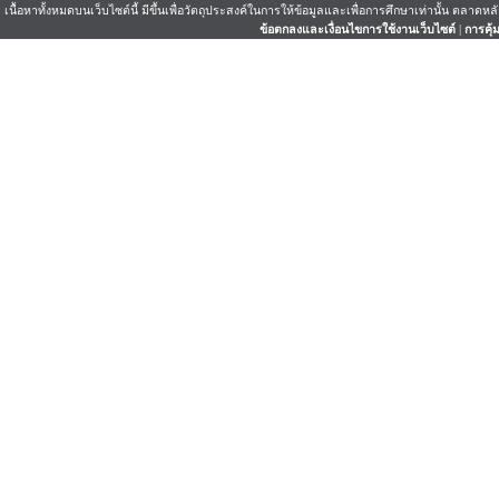
เนื้อหาทั้งหมดบนเว็บไซต์นี้ มีขึ้นเพื่อวัตถุประสงค์ในการให้ข้อมูลและเพื่อการศึกษาเท่านั้น ตลาด
ข้อตกลงและเงื่อนไขการใช้งานเว็บไซต์
|
การคุ้