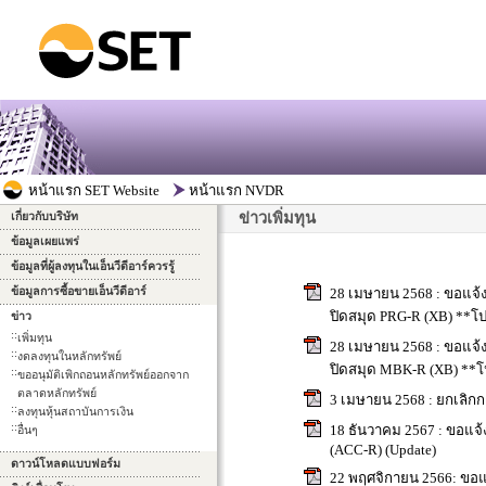
ข่าวเพิ่มทุน
เกี่ยวกับบริษัท
ข้อมูลเผยแพร่
ข้อมูลที่ผู้ลงทุนในเอ็นวีดีอาร์ควรรู้
ข้อมูลการซื้อขายเอ็นวีดีอาร์
28 เมษายน 2568 : ขอแจ้ง
ปิดสมุด PRG-R (XB) **โ
ข่าว
::
เพิ่มทุน
28 เมษายน 2568 : ขอแจ้ง
::
งดลงทุนในหลักทรัพย์
ปิดสมุด MBK-R (XB) **โ
::
ขออนุมัติเพิกถอนหลักทรัพย์ออกจาก
ตลาดหลักทรัพย์
3 เมษายน 2568 : ยกเลิกก
::
ลงทุนหุ้นสถาบันการเงิน
::
18 ธันวาคม 2567 : ขอแจ้
อื่นๆ
(ACC-R) (Update)
ดาวน์โหลดแบบฟอร์ม
22 พฤศจิกายน 2566: ขอแจ