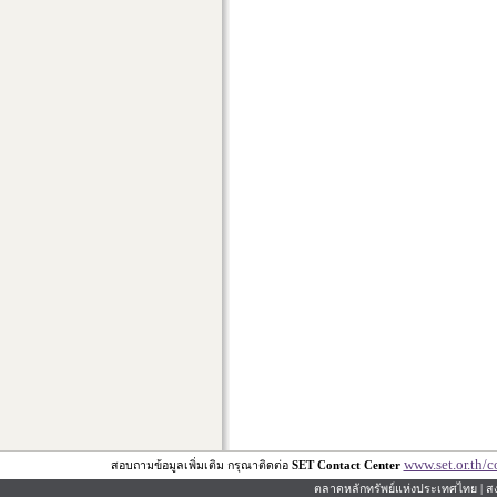
www.set.or.th/c
สอบถามข้อมูลเพิ่มเติม กรุณาติดต่อ
SET Contact Center
ตลาดหลักทรัพย์แห่งประเทศไทย | สงว