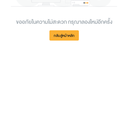
ขออภัยในความไม่สะดวก กรุณาลองใหม่อีกครั้ง
กลับสู่หน้าหลัก