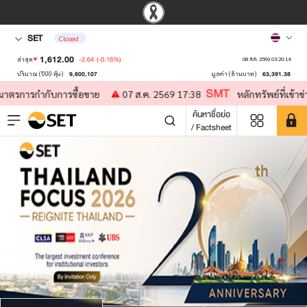
SET
Closed
1,612.00
-2.64
(-0.16%)
ล่าสุด
08 ส.ค. 2569 03:20:14
9,800,107
63,391.38
ปริมาณ ('000 หุ้น)
มูลค่า (ล้านบาท)
SMT
การซื้อขาย
07 ส.ค. 2569 17:38
หลักทรัพย์ที่เข้าข่ายมาตรการกำก
ค้นหาชื่อย่อ
/ Factsheet