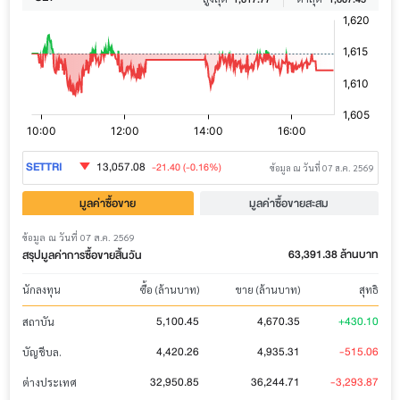
SETTRI
13,057.08
-21.40 (-0.16%)
ข้อมูล ณ วันที่ 07 ส.ค. 2569
มูลค่าซื้อขาย
มูลค่าซื้อขายสะสม
empty
ข้อมูล ณ วันที่ 07 ส.ค. 2569
63,391.38 ล้านบาท
สรุปมูลค่าการซื้อขายสิ้นวัน
นักลงทุน
ซื้อ (ล้านบาท)
ขาย (ล้านบาท)
สุทธิ
5,100.45
4,670.35
+430.10
สถาบัน
4,420.26
4,935.31
-515.06
บัญชีบล.
32,950.85
36,244.71
-3,293.87
ต่างประเทศ