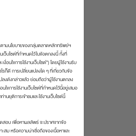
ผลการคำนวณ
้อยลงได้ เพียงรู้จักวางแผนลดหย่อน
ะปฏิบัติตามนโยบายของกลุ่มตลาดหลักทรัพย์ฯ
ว็บไซต์ที่กำหนดไว้ในข้อตกลงนี้ ทั้งที่
งื่อนไขการใช้งานเว็บไซต์”) โดยผู้ใช้งานรับ
ก็ดี การเปลี่ยนแปลงใด ๆ ที่เกี่ยวกับข้อ
ยนแปลงดังกล่าวแล้ว ย่อมถือว่าผู้ใช้งานตกลง
บาท / ปี
อนไขการใช้งานเว็บไซต์ที่กำหนดไว้นี้อยู่เสมอ
านยุติการเข้าชมและใช้งานเว็บไซต์นี้
บาท
บาท
บทดสอบ เพื่อหาผลลัพธ์ จะปราศจากข้อ
สม หรือความน่าเชื่อถือของเนื้อหาและ