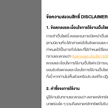
รายได้
ใน 1 ปี คุณมีรายได้จากแหล่งใ
ข้อความสงวนสิทธิ์ DISCLAIMER
1. ข้อตกลงและเงื่อนไขการใช้งานเว็บไซต
การเข้าเว็บไซต์นี้ ตลอดจนการเปิดหน้าเว็บต่
เงินได้ทั้งหมดของคุณ (
(ตามนิยามที่จะได้กล่าวต่อไปในข้อตกลงและเงื่
กำหนดไว้เป็นการทั่วไปและที่ได้กำหนดไว้โดยเ
40(1) เงินเดือน ค่าจ้าง เ
ทราบและตกลงว่า
ข้อตกลงและเงื่อนไขการใช้
ตกลงและเงื่อนไขการใช้งานเว็บไซต์จะมีการเผยแ
เงินเดือน ค่าจ้าง เบี้ยเลี้
ยอมรับข้อตกลงและเงื่อนไขการใช้งานเว็บไซต์ท
ทั้งนี้ หากท่านไม่เห็นด้วยหรือประสงค์ที่จ
โอที โบนัส
2. คำชี้แจงการใช้งาน
บำเหน็จ
ผู้ใช้งานรับทราบและตกลงว่า ตลาดหลักทรัพ
บกพร่องใด ๆ รวมถึงตลาดหลักทรัพย์ไม่รับ