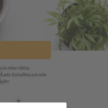
ทางประหยัดภาษีด้วย
แล้ว ยังช่วยให้คุณประหยัด
ูสิ!!!
3