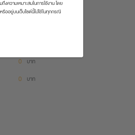
รวมถึงความเหมาะสมในการใช้งาน โดย
บาท
ืออยู่บนเว็บไซต์นี้ไปใช้ในทุกกรณี
ไม่มี
บาท
บาท
บาท