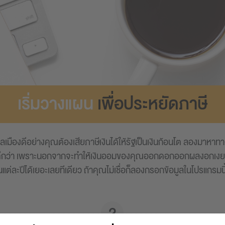
เริ่มวางแผน
เพื่อประหยัดภาษี
ลเมืองดีอย่างคุณต้องเสียภาษีเงินได้ให้รัฐเป็นเงินก้อนโต ลองมาหา
ีกว่า เพราะนอกจากจะทำให้เงินออมของคุณออกดอกออกผลงอกเงยขึ้น
นแต่ละปีได้เยอะเลยทีเดียว ถ้าคุณไม่เชื่อก็ลองกรอกข้อมูลในโปรแกรมนี้ด
2