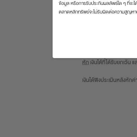
ข้อมูล หรือการรับประกันผลลัพธ์ใด ๆ ที่
ตลาดหลักทรัพย์จะไม่รับผิดต่อความสูญหายหร
รวมเงินได้
หัก
เงินได้ที่ได้รับยกเว้น
เงินได้พึงประเมินหลังหักค่