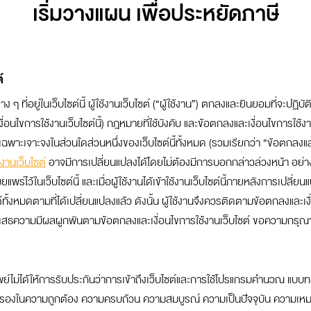
เริ่มวางแผน เพื่อประหยัดภาษี
ค่าลดหย่อน
ดบ้าง
แล้วค่าลดหย่อนล่ะ มีเท่าไหร่ใส่ให้หมด
เสียภาษีน
์
าง ๆ ที่อยู่ในเว็บไซต์นี้ ผู้ใช้งานเว็บไซต์ (“ผู้ใช้งาน”) ตกลงและยินยอมที่จ
เงินได้พึงประเมิน)
อนไขการใช้งานเว็บไซต์นี้) กฎหมายที่ใช้บังคับ และข้อตกลงและเงื่อนไขการใช้งานเ
ฉพาะเจาะจงในส่วนใดส่วนหนึ่งของเว็บไซต์นี้ทั้งหมด (รวมเรียกว่า “ข้อตกลงและเ
บี้ยเลี้ยง โบนัส บำเหน็จ บำนาญ ฯลฯ
งานเว็บไซต์
อาจมีการเปลี่ยนแปลงได้โดยไม่ต้องมีการบอกกล่าวล่วงหน้า อย่างไร
พร่ไว้ในเว็บไซต์นี้ และเมื่อผู้ใช้งานได้เข้าใช้งานเว็บไซต์นี้ภายหลังการเปลี่
ยง บำนาญ ฯลฯ
บาท / เดือน
ั้งหมดตามที่ได้เปลี่ยนแปลงแล้ว ดังนั้น ผู้ใช้งานจึงควรติดตามข้อตกลงและเงื่
ะปฏิเสธความมีผลผูกพันตามข้อตกลงและเงื่อนไขการใช้งานเว็บไซต์ ขอความกรุณาท่
ย์ไม่ได้ให้การรับประกันว่าการเข้าถึงเว็บไซต์และการใช้โปรแกรมคำนวณ แบ
รองในความถูกต้อง ความครบถ้วน ความสมบูรณ์ ความเป็นปัจจุบัน ความเหมาะ