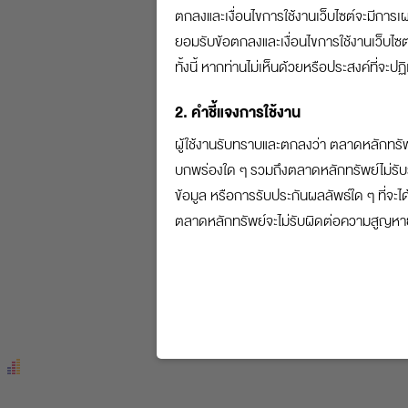
ตกลงและเงื่อนไขการใช้งานเว็บไซต์จะมีการเผยแ
เงินที่ต้องการถอนออกมาใช้
ยอมรับข้อตกลงและเงื่อนไขการใช้งานเว็บไซต์ท
ทั้งนี้ หากท่านไม่เห็นด้วยหรือประสงค์ที่จ
2. คำชี้แจงการใช้งาน
อัตราเงินเฟ้อ
ผู้ใช้งานรับทราบและตกลงว่า ตลาดหลักทรัพ
อัตราผลตอบแทนหลังเกษียณ
บกพร่องใด ๆ รวมถึงตลาดหลักทรัพย์ไม่รับ
ข้อมูล หรือการรับประกันผลลัพธ์ใด ๆ ที่
ตลาดหลักทรัพย์จะไม่รับผิดต่อความสูญหายหร