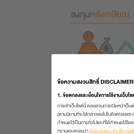
ลงทุน
หลังเกษียณ
ข้อความสงวนสิทธิ์ DISCLAIMER
1. ข้อตกลงและเงื่อนไขการใช้งานเว็บไซต
ข้อมูล
เงินออม
การเข้าเว็บไซต์นี้ ตลอดจนการเปิดหน้าเว็บต่
(ตามนิยามที่จะได้กล่าวต่อไปในข้อตกลงและเงื่
กำหนดไว้เป็นการทั่วไปและที่ได้กำหนดไว้โดยเ
เงินก้อนที่มี
ทราบและตกลงว่า
ข้อตกลงและเงื่อนไขการใช้