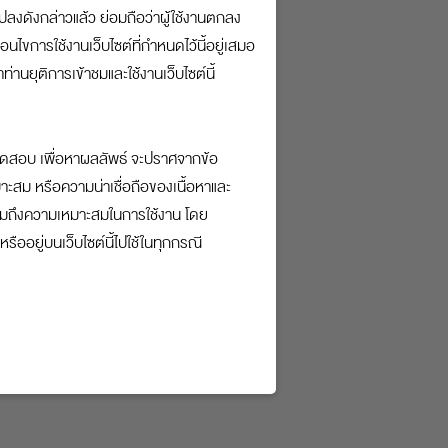
ยนแปลงดังกล่าวแล้ว ย่อมถือว่าผู้ใช้งานตกลง
% ต่อปี
อนไขการใช้งานเว็บไซต์ที่กำหนดไว้นี้อยู่เสมอ
านยุติการเข้าชมและใช้งานเว็บไซต์นี้
บาทต่อเดือน
% ต่อปี
บทดสอบ เพื่อหาผลลัพธ์ จะปราศจากข้อ
สม หรือความน่าเชื่อถือของเนื้อหาและ
% ต่อปี
รวมถึงความเหมาะสมในการใช้งาน โดย
ืออยู่บนเว็บไซต์นี้ไปใช้ในทุกกรณี