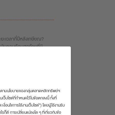
ระยะเวลากี่ปีหลังเกษียณ?
เงินออมก้อนสุดท้ายที่มี
ใช้เงินออกไปได้นานกี่ปี
ับตัวคุณ”
ะปฏิบัติตามนโยบายของกลุ่มตลาดหลักทรัพย์ฯ
ว็บไซต์ที่กำหนดไว้ในข้อตกลงนี้ ทั้งที่
งื่อนไขการใช้งานเว็บไซต์”) โดยผู้ใช้งานรับ
บาท
ก็ดี การเปลี่ยนแปลงใด ๆ ที่เกี่ยวกับข้อ