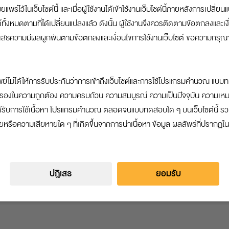
พร่ไว้ในเว็บไซต์นี้ และเมื่อผู้ใช้งานได้เข้าใช้งานเว็บไซต์นี้ภายหลังการเปลี่
%
฿
ั้งหมดตามที่ได้เปลี่ยนแปลงแล้ว ดังนั้น ผู้ใช้งานจึงควรติดตามข้อตกลงและเงื่
ะปฏิเสธความมีผลผูกพันตามข้อตกลงและเงื่อนไขการใช้งานเว็บไซต์ ขอความกรุณาท่
หรือคิดเป็นจำนวนเงิน
ย์ไม่ได้ให้การรับประกันว่าการเข้าถึงเว็บไซต์และการใช้โปรแกรมคำนวณ แบ
รองในความถูกต้อง ความครบถ้วน ความสมบูรณ์ ความเป็นปัจจุบัน ความเหมาะ
จะได้รับการใช้เนื้อหา โปรแกรมคำนวณ ตลอดจนแบบทดสอบใด ๆ บนเว็บไซต์นี้ 
ือความเสียหายใด ๆ ที่เกิดขึ้นจากการนำเนื้อหา ข้อมูล ผลลัพธ์ที่ปรากฏในหร
คำนวณ
ปฎิเสธ
ยอมรับ