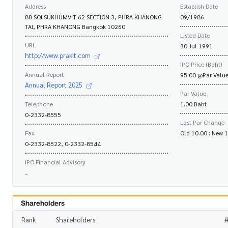
Address
Establish Date
88 SOI SUKHUMVIT 62 SECTION 3, PHRA KHANONG
09/1986
TAI, PHRA KHANONG Bangkok 10260
Listed Date
URL
30 Jul 1991
http://www.prakit.com
IPO Price (Baht)
Annual Report
95.00 @Par Value
Annual Report 2025
Par Value
Telephone
1.00 Baht
0-2332-8555
Last Par Change
Fax
Old 10.00 : New 
0-2332-8522, 0-2332-8544
IPO Financial Advisory
-
Shareholders
Rank
Shareholders
#