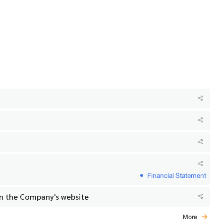
Financial Statement
on the Company's website
More