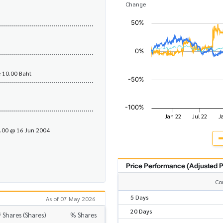
Change
 10.00 Baht
1.00 @ 16 Jun 2004
Price Performance (Adjusted P
Co
5 Days
As of 07 May 2026
20 Days
 Shares (Shares)
% Shares