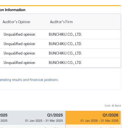
on Information
Auditor’s Opinion
Auditor’s Firm
Unqualified opinion
BUNCHIKIJ CO., LTD.
Unqualified opinion
BUNCHIKIJ CO., LTD.
Unqualified opinion
BUNCHIKIJ CO., LTD.
Unqualified opinion
BUNCHIKIJ CO., LTD.
rating results and financial positions
Unit: M.Baht
2025
Q1/2025
Q1/2026
 2025
01 Jan 2025
-
31 Mar 2025
01 Jan 2026
-
31 Mar 2026