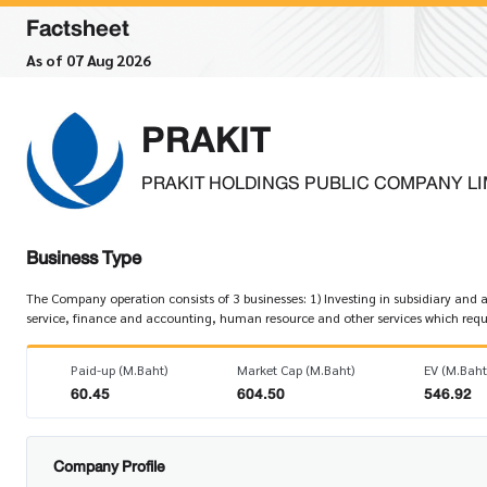
Factsheet
As of 07 Aug 2026
PRAKIT
PRAKIT HOLDINGS PUBLIC COMPANY LI
Business Type
The Company operation consists of 3 businesses: 1) Investing in subsidiary a
service, finance and accounting, human resource and other services which requi
Paid-up (M.Baht)
Market Cap (M.Baht)
EV (M.Baht
60.45
604.50
546.92
Company Profile