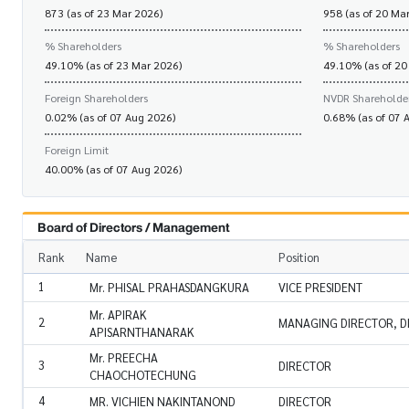
873 (as of 23 Mar 2026)
958 (as of 20 Ma
% Shareholders
% Shareholders
49.10% (as of 23 Mar 2026)
49.10% (as of 20
Foreign Shareholders
NVDR Shareholde
0.02% (as of 07 Aug 2026)
0.68% (as of 07 
Foreign Limit
40.00% (as of 07 Aug 2026)
Board of Directors / Management
Rank
Name
Position
1
Mr. PHISAL PRAHASDANGKURA
VICE PRESIDENT
Mr. APIRAK
2
MANAGING DIRECTOR, D
APISARNTHANARAK
Mr. PREECHA
3
DIRECTOR
CHAOCHOTECHUNG
4
MR. VICHIEN NAKINTANOND
DIRECTOR