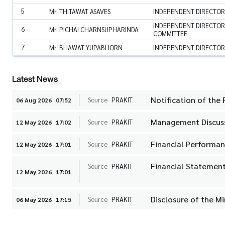
5
Mr. THITAWAT ASAVES
INDEPENDENT DIRECTOR
INDEPENDENT DIRECTOR
6
Mr. PICHAI CHARNSUPHARINDA
COMMITTEE
7
Mr. BHAWAT YUPABHORN
INDEPENDENT DIRECTOR
Latest News
Notification of the
Source
PRAKIT
06 Aug 2026
07:52
Management Discuss
Source
PRAKIT
12 May 2026
17:02
Financial Performan
Source
PRAKIT
12 May 2026
17:01
Financial Statemen
Source
PRAKIT
12 May 2026
17:01
Disclosure of the M
Source
PRAKIT
06 May 2026
17:15