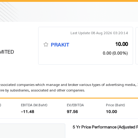
Last Update 08 Aug 2026 03:20:14
10.00
PRAKIT
MITED
0.00 (0.00%)
nd associated companies which manage and broker various types of advertising medi
re by subsidiaries, associated and other companies.
)
EBITDA (M.Baht)
EV/EBITDA
Price (Baht)
-11.48
97.56
10.00
5 Yr Price Performance (Adjusted P