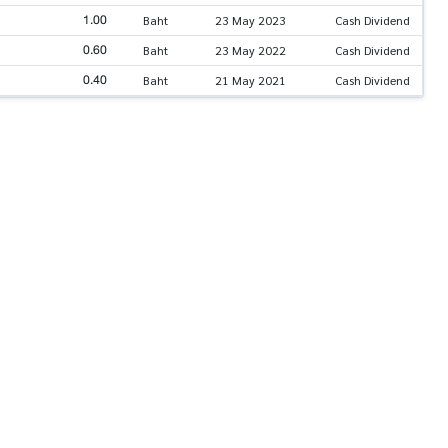
1.00
Baht
23 May 2023
Cash Dividend
0.60
Baht
23 May 2022
Cash Dividend
0.40
Baht
21 May 2021
Cash Dividend