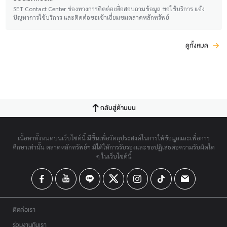
SET Contact Center ช่องทางการติดต่อเพื่อสอบถามข้อมูล ขอใช้บริการ แจ้ง
ปัญหาการใช้บริการ และติดต่อขอเข้าเยี่ยมชมตลาดหลักทรัพย์
ดูทั้งหมด
กลับสู่ด้านบน
เนื้อหาทั้งหมดบนเว็บไซต์นี้ มีขึ้นเพื่อวัตถุประสงค์ในการให้ข้อมูลและเพื่อการ
ศึกษาเท่านั้น ตลาดหลักทรัพย์ฯ มิได้ให้การรับรองและขอปฏิเสธต่อความรับผิดใด
ๆ ในเว็บไซต์นี้
ติดต่อเรา
ร่วมงานกับเรา