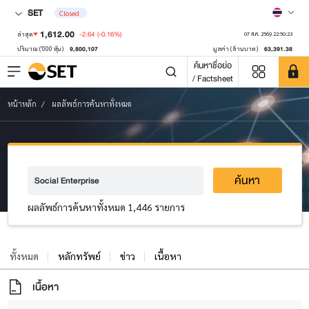
SET
Closed
1,612.00
-2.64
(-0.16%)
ล่าสุด
07 ส.ค. 2569 22:50:23
9,800,107
63,391.38
ปริมาณ ('000 หุ้น)
มูลค่า (ล้านบาท)
ค้นหาชื่อย่อ
/ Factsheet
หน้าหลัก
ผลลัพธ์การค้นหาทั้งหมด
ค้นหา
ผลลัพธ์การค้นหาทั้งหมด 1,446 รายการ
ทั้งหมด
หลักทรัพย์
ข่าว
เนื้อหา
เนื้อหา