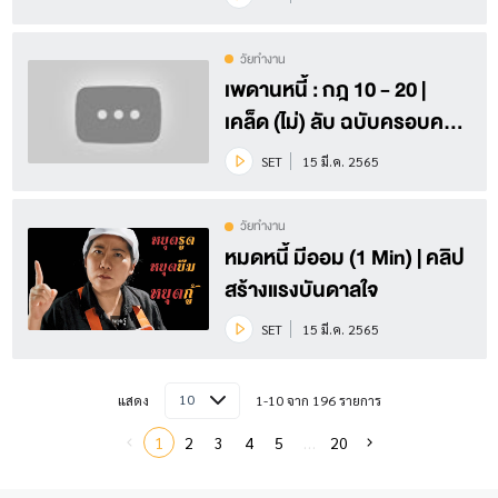
วัยทำงาน
เพดานหนี้ : กฎ 10 - 20 |
เคล็ด (ไม่) ลับ ฉบับครอบครัว
EP.2
SET
15 มี.ค. 2565
วัยทำงาน
หมดหนี้ มีออม (1 Min) | คลิป
สร้างแรงบันดาลใจ
SET
15 มี.ค. 2565
10
แสดง
1-10 จาก 196 รายการ
1
2
3
4
5
…
20