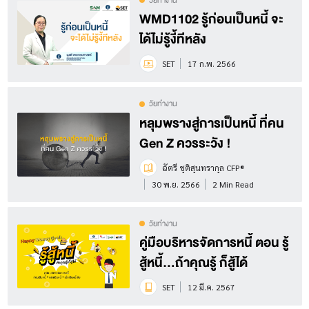
วัยทำงาน
WMD1102 รู้ก่อนเป็นหนี้ จะ
ได้ไม่รู้งี้ทีหลัง
SET
17 ก.พ. 2566
วัยทำงาน
หลุมพรางสู่การเป็นหนี้ ที่คน
Gen Z ควรระวัง !
ฉัตรี ชุติสุนทรากุล CFP®
30 พ.ย. 2566
2 Min Read
วัยทำงาน
คู่มือบริหารจัดการหนี้ ตอน รู้
สู้หนี้...ถ้าคุณรู้ ก็สู้ได้
SET
12 มี.ค. 2567