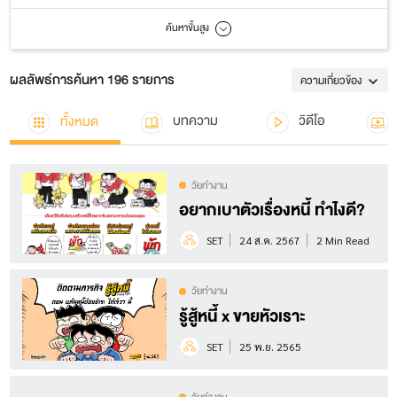
ค้นหาขั้นสูง
ผลลัพธ์การค้นหา 196 รายการ
ความเกี่ยวข้อง
ทั้งหมด
บทความ
วิดีโอ
วัยทำงาน
อยากเบาตัวเรื่องหนี้ ทำไงดี?
SET
24 ส.ค. 2567
2 Min Read
วัยทำงาน
รู้สู้หนี้ x ขายหัวเราะ
SET
25 พ.ย. 2565