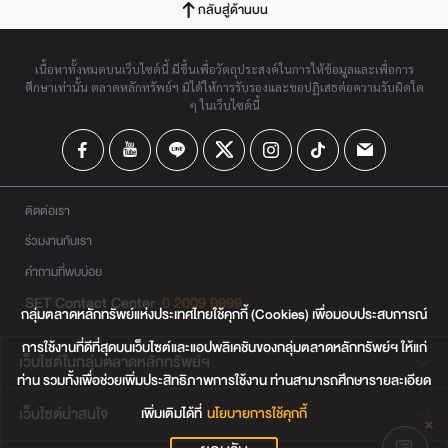
กลับสู่ด้านบน
เนื้อหาทั้งหมดบนเว็บไซต์นี้ มีขึ้นเพื่อวัตถุประสงค์ในการให้ข้อมูลและเพื่อการ
ศึกษาเท่านั้น ตลาดหลักทรัพย์ฯ มิได้ให้การรับรองและขอปฏิเสธต่อความรับผิดใด
ๆ ในเว็บไซต์นี้
ติดต่อเรา
ร่วมงานกับเรา
คำถามที่พบบ่อย
SET Contact Center
0 2009 9999
กลุ่มตลาดหลักทรัพย์แห่งประเทศไทยใช้คุกกี้ (Cookies) เพื่อมอบประสบการณ์
การใช้งานที่ดีที่สุดบนเว็บไซต์และแอปพลิเคชันของกลุ่มตลาดหลักทรัพย์ฯ ให้แก่
เว็บไซต์ในกลุ่มตลาดหลักทรัพย์ฯ
ท่าน รวมทั้งเพื่อช่วยเพิ่มประสิทธิภาพการใช้งาน ท่านสามารถศึกษารายละเอียด
เพิ่มเติมได้ที่
นโยบายการใช้คุกกี้
เว็บไซต์น่าสนใจ