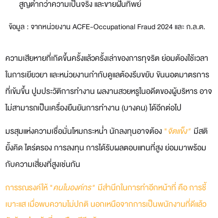
สูญต่ำกว่าความเป็นจริง และขายฝันทิพย์
ข้อมูล : จากหน่วยงาน ACFE-Occupational Fraud 2024 และ ก.ล.ต.
ความเสียหายที่เกิดขึ้นครั้งแล้วครั้งเล่าของการทุจริต ย่อมต้องใช้เวลา
ในการเยียวยา และหน่วยงานกำกับดูแลต้องรีบขยับ ขันนอตมาตรการ
ที่เข้มขึ้น ปูมประวัติการทำงาน ผลงานสวยหรูในอดีตของผู้บริหาร อาจ
ไม่สามารถเป็นเครื่องยืนยันการทำงาน (บางคน) ได้อีกต่อไป
มรสุมแห่งความเชื่อมั่นโหมกระหน่ำ นักลงทุนอาจต้อง
"
จิตแข็ง"
มีสติ
ยั้งคิด ไตร่ตรอง การลงทุน การได้รับผลตอบแทนที่สูง ย่อมมาพร้อม
กับความเสี่ยงที่สูงเช่นกัน
การรณรงค์ให้ "
คนในองค์กร"
มีสำนึกในการทำอีกหน้าที่ คือ การชี้
เบาะแส เมื่อพบความไม่ปกติ นอกเหนือจากการเป็นพนักงานที่ดีแล้ว