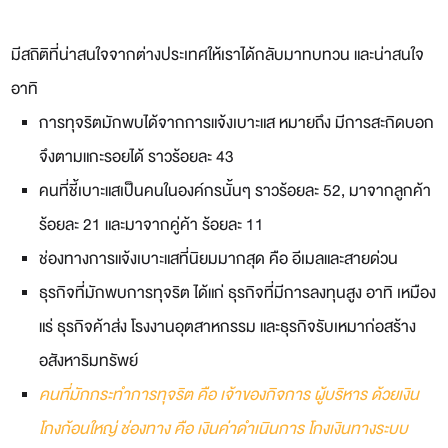
มีสถิติที่น่าสนใจจากต่างประเทศให้เราได้กลับมาทบทวน และน่าสนใจ
อาทิ
การทุจริตมักพบได้จากการแจ้งเบาะแส หมายถึง มีการสะกิดบอก
จึงตามแกะรอยได้ ราวร้อยละ 43
คนที่ชี้เบาะแสเป็นคนในองค์กรนั้นๆ ราวร้อยละ 52, มาจากลูกค้า
ร้อยละ 21 และมาจากคู่ค้า ร้อยละ 11
ช่องทางการแจ้งเบาะแสที่นิยมมากสุด คือ อีเมลและสายด่วน
ธุรกิจที่มักพบการทุจริต ได้แก่ ธุรกิจที่มีการลงทุนสูง อาทิ เหมือง
แร่ ธุรกิจค้าส่ง โรงงานอุตสาหกรรม และธุรกิจรับเหมาก่อสร้าง
อสังหาริมทรัพย์
คนที่มักกระทำการทุจริต คือ เจ้าของกิจการ ผู้บริหาร ด้วยเงิน
โกงก้อนใหญ่ ช่องทาง คือ เงินค่าดำเนินการ โกงเงินทางระบบ