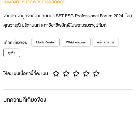
ยังต้องทำหน้าที่พลเมืองดีอีกด้วย
ขอบคุณข้อมูลจากงานสัมมนา SET ESG Professional Forum 2024 โดย
คุณวารุณี ปรีดานนท์ สภาวิชาชีพบัญชีในพระบรมราชูปถัมภ์
แท็กที่เกี่ยวข้อง:
Media Center
Whistleblower
แจ้งเบาะแส
ทุจริต
ให้คะแนนเนื้อหานี้กี่คะแนน
บทความที่เกี่ยวข้อง