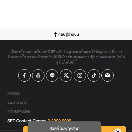
กลับสู่ด้านบน
เนื้อหาทั้งหมดบนเว็บไซต์นี้ มีขึ้นเพื่อวัตถุประสงค์ในการให้ข้อมูลและเพื่อการ
ศึกษาเท่านั้น ตลาดหลักทรัพย์ฯ มิได้ให้การรับรองและขอปฏิเสธต่อความรับผิดใด
ๆ ในเว็บไซต์นี้
ติดต่อเรา
ร่วมงานกับเรา
คำถามที่พบบ่อย
SET Contact Center
0 2009 9999
สวัสดี วันพฤหัสบดี