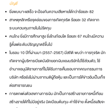
บัญชี
ยิ่งพบเบาะแสเร็ว จะป้องกันความเสียหายได้กว่าร้อยละ 82
สาเหตุหลักหรือจุดอ่อนของการเกิดทุจริต ร้อยละ 32 เกิดจาก
ระบบควบคุมภายในไม่รัดกุม
คนโกง ยิ่งมีการศึกษาสูง ยิ่งโกงก้อนโต ร้อยละ 67 คนโกงมีความ
รู้ตั้งแต่ระดับปริญญาตรีขึ้นไป
ในรอบ 10 ปีที่ผ่านมา (2557-2567) มีสถิติ พบว่า การทุจริต มัก
เกิดจากผู้บริหารเบียดบังยักยอกเงินของบริษัทไปใช้ส่วนตัว, ใช้
อำนาจอนุมัติรายการที่ไม่ได้รับการเห็นชอบจากคณะกรรมการ
บริษัท หรือยังไม่ผ่านจากมติผู้ถือหุ้น และเป็นการให้ข่าวอันเป็นเท็จ
ต่อสาธารณชน
การตกแต่งตัวเลขทางการเงิน มักเป็นการสร้างรายการหนี้เทียม
สร้างรายได้ที่ไม่มีอยู่จริง บิดเบือนต้นทุน-ค่าใช้จ่าย ตั้งหนี้สงสัยจะ