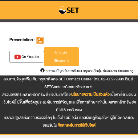
Presentation :
รับชมผ่าน
On Youtube
Streaming
หากพบปัญหาในการรับชม กรุณาคลิกปุ่ม รับชมผ่าน Streaming
สอบถามข้อมูลเพิ่มเติม กรุณาติดต่อ SET Contact Center โทร. 02-009-9999 อีเมล์ :
SETContactCenter@set.or.th
สงวนลิขสิทธิ์ ตลาดหลักทรัพย์แห่งประเทศไทย
นโยบายความเป็นส่วนตัว
เนื้อหาทั้งหมดบน
เว็บไซต์นี้ มีขึ้นเพื่อวัตถุประสงค์ในการให้ข้อมูลและเพื่อการศึกษาเท่านั้น ตลาดหลักทรัพย์ฯ
มิได้ให้การรับรอง
และขอปฏิเสธต่อความรับผิดใดๆ ในเว็บไซต์นี้ อนึ่ง การเรียกดูข้อมูลใดๆ ผู้ใช้ได้ตกลงและ
ยอมรับใน
ข้อตกลงในการใช้เว็บไซต์