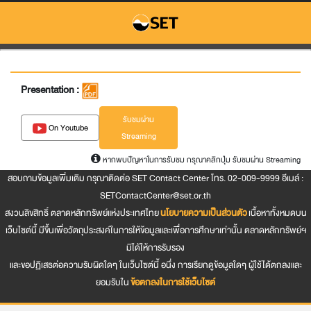
Presentation :
รับชมผ่าน
On Youtube
Streaming
หากพบปัญหาในการรับชม กรุณาคลิกปุ่ม รับชมผ่าน Streaming
สอบถามข้อมูลเพิ่มเติม กรุณาติดต่อ SET Contact Center โทร. 02-009-9999 อีเมล์ :
SETContactCenter@set.or.th
สงวนลิขสิทธิ์ ตลาดหลักทรัพย์แห่งประเทศไทย
นโยบายความเป็นส่วนตัว
เนื้อหาทั้งหมดบน
เว็บไซต์นี้ มีขึ้นเพื่อวัตถุประสงค์ในการให้ข้อมูลและเพื่อการศึกษาเท่านั้น ตลาดหลักทรัพย์ฯ
มิได้ให้การรับรอง
และขอปฏิเสธต่อความรับผิดใดๆ ในเว็บไซต์นี้ อนึ่ง การเรียกดูข้อมูลใดๆ ผู้ใช้ได้ตกลงและ
ยอมรับใน
ข้อตกลงในการใช้เว็บไซต์