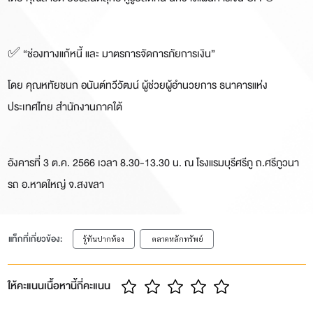
✅ “ช่องทางแก้หนี้ และ มาตรการจัดการภัยการเงิน”
โดย คุณหทัยชนก อนันต์ทวีวัฒน์
ผู้ช่วยผู้อำนวยการ ธนาคารแห่ง
ประเทศไทย สำนักงานภาคใต้
อังคารที่ 3 ต.ค. 2566 เวลา 8.30-13.30 น. ณ โรงแรมบุรีศรีภู ถ.ศรีภูวนา
รถ อ.หาดใหญ่ จ.สงขลา
แท็กที่เกี่ยวข้อง:
รู้ทันปากท้อง
​ ตลาดหลักทรัพย์
ให้คะแนนเนื้อหานี้กี่คะแนน