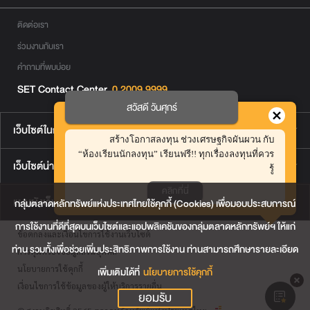
ติดต่อเรา
ร่วมงานกับเรา
คำถามที่พบบ่อย
SET Contact Center
0 2009 9999
สวัสดี วันศุกร์
เว็บไซต์ในกลุ่มตลาดหลักทรัพย์ฯ
สร้างโอกาสลงทุน ช่วงเศรษฐกิจผันผวน กับ
“ห้องเรียนนักลงทุน” เรียนฟรี!! ทุกเรื่องลงทุนที่ควร
เว็บไซต์น่าสนใจ
รู้
คลิกที่นี่
แผนผังเว็บไซต์
กลุ่มตลาดหลักทรัพย์แห่งประเทศไทยใช้คุกกี้ (Cookies) เพื่อมอบประสบการณ์
การใช้งานที่ดีที่สุดบนเว็บไซต์และแอปพลิเคชันของกลุ่มตลาดหลักทรัพย์ฯ ให้แก่
ข้อตกลงและเงื่อนไขการใช้งานเว็บไซต์
ท่าน รวมทั้งเพื่อช่วยเพิ่มประสิทธิภาพการใช้งาน ท่านสามารถศึกษารายละเอียด
การคุ้มครองข้อมูลส่วนบุคคล
นโยบายการใช้คุกกี้
เพิ่มเติมได้ที่
นโยบายการใช้คุกกี้
เงื่อนไขการใช้ข้อมูลของผู้ให้บริการรายอื่น
ยอมรับ