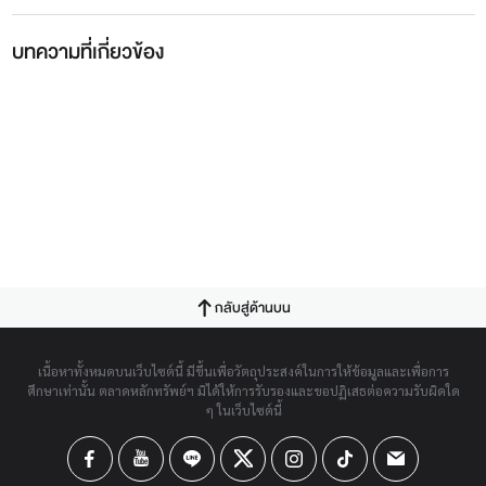
บทความที่เกี่ยวข้อง
กลับสู่ด้านบน
เนื้อหาทั้งหมดบนเว็บไซต์นี้ มีขึ้นเพื่อวัตถุประสงค์ในการให้ข้อมูลและเพื่อการ
ศึกษาเท่านั้น ตลาดหลักทรัพย์ฯ มิได้ให้การรับรองและขอปฏิเสธต่อความรับผิดใด
ๆ ในเว็บไซต์นี้