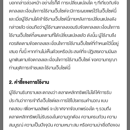
รายการ
บอกกล่าวล่วงหน้า อย่างไรก็ดี การเปลี่ยนแปลงใด ๆ ที่เกี่ยวกับข้อ
ตกลงและเงื่อนไขการใช้งานเว็บไซต์จะมีการเผยแพร่ไว้ในเว็บไซต์นี้
1.
คุณชอบการวางแผน
และเมื่อผู้ใช้งานได้เข้าใช้งานเว็บไซต์นี้ภายหลังการเปลี่ยนแปลงดัง
ไม่ใช่
นิดหน่อย
พอสมควร
ใช่
กล่าวแล้ว ย่อมถือว่าผู้ใช้งานตกลงยอมรับข้อตกลงและเงื่อนไขการ
2.
คุณเป็นคนที่รักการทำงานและขยันขันแข็ง
ใช้งานเว็บไซต์ทั้งหมดตามที่ได้เปลี่ยนแปลงแล้ว ดังนั้น ผู้ใช้งานจึง
ไม่ใช่
นิดหน่อย
พอสมควร
ใช่
ควรติดตามข้อตกลงและเงื่อนไขการใช้งานเว็บไซต์ที่กำหนดไว้นี้อยู่
เสมอ ทั้งนี้ หากท่านไม่เห็นด้วยหรือประสงค์ที่จะปฏิเสธความมีผล
3.
คุณสนใจในตัวเลข
ผูกพันตามข้อตกลงและเงื่อนไขการใช้งานเว็บไซต์ ขอความกรุณา
ไม่ใช่
นิดหน่อย
พอสมควร
ใช่
ท่านยุติการเข้าชมและใช้งานเว็บไซต์นี้
4.
ความมั่งคั่งมีความสำคัญต่อชีวิตคุณ
2. คำชี้แจงการใช้งาน
ไม่ใช่
นิดหน่อย
พอสมควร
ใช่
ผู้ใช้งานรับทราบและตกลงว่า ตลาดหลักทรัพย์ไม่ได้ให้การรับ
5.
คุณคิดว่าตัวคุณเป็นคนโชคดี
ประกันว่าการเข้าถึงเว็บไซต์และการใช้โปรแกรมคำนวณ แบบ
ไม่ใช่
นิดหน่อย
พอสมควร
ใช่
ทดสอบ เพื่อหาผลลัพธ์ จะปราศจากข้อบกพร่องใด ๆ รวมถึง
6.
คุณเป็นคนตัดสินใจเด็ดขาด
ตลาดหลักทรัพย์ไม่รับรองในความถูกต้อง ความครบถ้วน ความ
ไม่ใช่
นิดหน่อย
พอสมควร
ใช่
สมบูรณ์ ความเป็นปัจจุบัน ความเหมาะสม หรือความน่าเชื่อถือของ